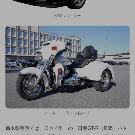
NSX パトカー
ハーレートライク白バイ
栃木県警察では、日本で唯一の「日産GT-R（R35）パト