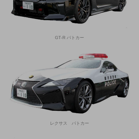
GT-R パトカー
レクサス パトカー