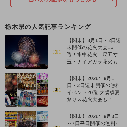
栃木県の人気記事ランキング
【関東】8月1日・2日週
末開催の花火大会16
1
選！水中花火・尺五寸
玉・ナイアガラ花火も
【関東】2026年8月1
日・2日週末開催の無料
2
イベント20選 大規模夏
祭り＆花火大会も！
【関東】2026年8月3日
～7日平日開催の無料イ