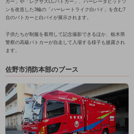
カー」や「レクサスLCパトカー」、ハーレーダビッドソ
ンを改造した3輪の「ハーレートライク白バイ」を含む7
台のパトカーと白バイが展示されます。
子供たちが制服を着用して記念撮影できるほか、栃木県
警察の高級パトカーが自走して入場する様子も披露され
ます。
佐野市消防本部のブース