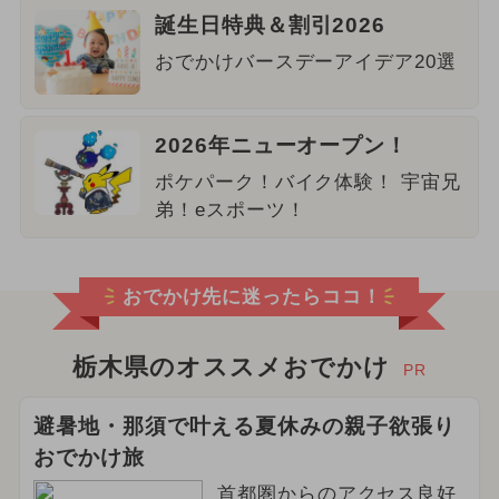
誕生日特典＆割引2026
おでかけバースデーアイデア20選
2026年ニューオープン！
ポケパーク！バイク体験！ 宇宙兄
弟！eスポーツ！
おでかけ先に迷ったらココ！
栃木県のオススメおでかけ
PR
避暑地・那須で叶える夏休みの親子欲張り
おでかけ旅
首都圏からのアクセス良好