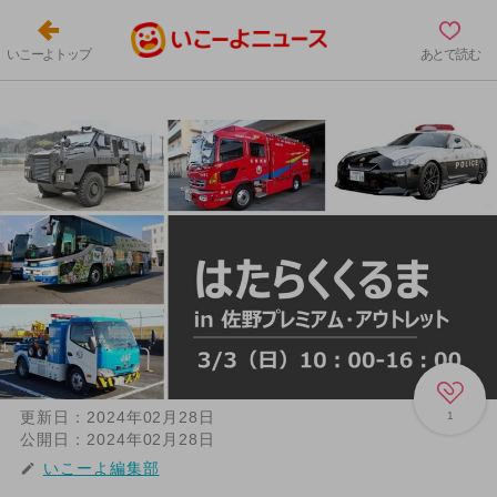
いこーよトップ
あとで読む
更新日：
2024年02月28日
1
公開日：
2024年02月28日
いこーよ編集部