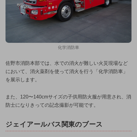
化学消防車
佐野市消防本部では、水での消火が難しい火災現場など
において、消火薬剤を使って消火を行う「化学消防車」
を展示します。
また、120〜140cmサイズの子供用防火服が用意され、消
防士になりきっての記念撮影が可能です。
ジェイアールバス関東のブース