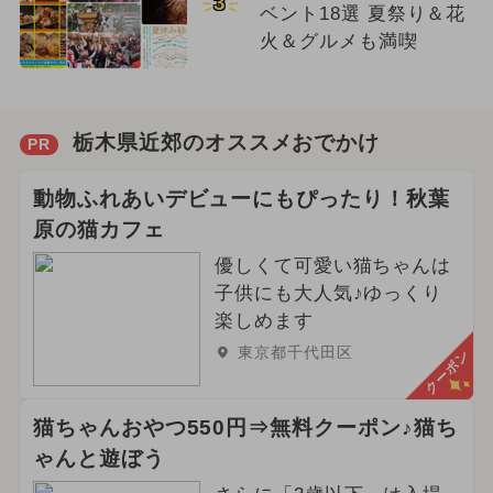
3
ベント18選 夏祭り＆花
火＆グルメも満喫
栃木県近郊のオススメおでかけ
PR
動物ふれあいデビューにもぴったり！秋葉
原の猫カフェ
優しくて可愛い猫ちゃんは
子供にも大人気♪ゆっくり
楽しめます
東京都千代田区
クーポン
猫ちゃんおやつ550円⇒無料クーポン♪猫ち
ゃんと遊ぼう