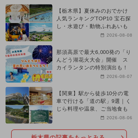
【栃木県】夏休みのおでかけ
人気ランキングTOP10 宝石探
し・水遊び・動物ふれあいも
2026-08-08
那須高原で最大6,000発の「り
んどう湖花火大会」開催 ス
カイランタンの特別演出も！
2026-08-07
【関東】駅から徒歩10分の電
車で行ける「道の駅」9選｜く
じら料理や温泉、ご当地食も
2026-08-06
栃木県の記事をもっとみる