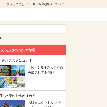
あとで読む
ユーザー登録(無料)
ログイン
う
オススメおでかけ情報
月のオススメはコレ！
【関東】8月のおすすめ
を厳選してお届け！
円・格安のお出かけガイド
お財布にやさしい遊園