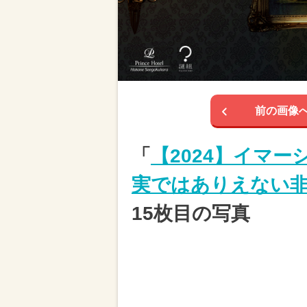
前の画像
「
【2024】イマ
実ではありえない
15枚目の写真