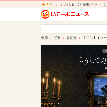
いこーよ
子どもとお出かけ情報サイト「いこ
全国
関東
東京都
【2024】イ