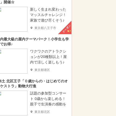
」開催☆
新しく生まれ変わった
マッスルチャレンジ！
家族で遊び尽くそう♪
クーポン
東京都八王子市
内最大級の屋内テーマパーク！小学生も学
でお得♪
ワクワクのアトラクシ
ョンが20種類以上！屋
内で涼しく楽しもう♪
東京都港区
/8土 北区王子「０歳からの・はじめてのオ
ケストラ」動物大行進
話題の参加型コンサー
ト 0歳から楽しめる！
親子で生演奏の感動を
東京都北区