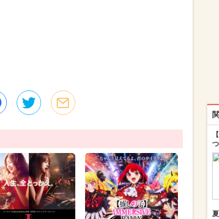
【
つ
夏