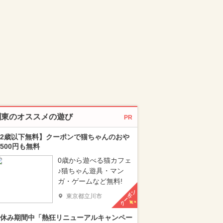
関東のオススメの遊び
PR
2歳以下無料】クーポンで猫ちゃんのおや
500円も無料
0歳から遊べる猫カフェ
♪猫ちゃん遊具・マン
ガ・ゲームなど無料!
クーポン
東京都立川市
休み期間中「熱狂リニューアルキャンペー