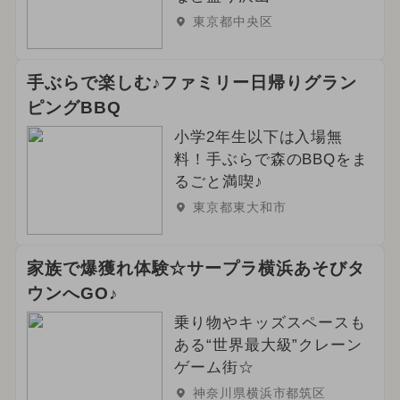
東京都中央区
手ぶらで楽しむ♪ファミリー日帰りグラン
ピングBBQ
小学2年生以下は入場無
料！手ぶらで森のBBQをま
るごと満喫♪
東京都東大和市
家族で爆獲れ体験☆サープラ横浜あそびタ
ウンへGO♪
乗り物やキッズスペースも
ある“世界最大級”クレーン
ゲーム街☆
神奈川県横浜市都筑区