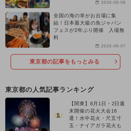
2026-08-08
全国の海の幸がお台場に集
結！日本最大級の魚ジャパン
フェスが2年ぶり開催 入場無
料
2026-08-07
東京都の記事をもっとみる
東京都の人気記事ランキング
【関東】8月1日・2日週
末開催の花火大会16
1
選！水中花火・尺五寸
玉・ナイアガラ花火も