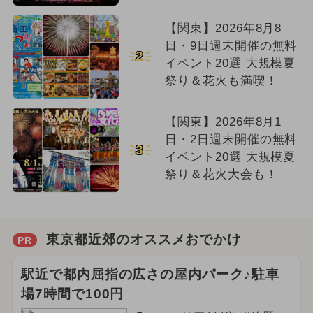
【関東】2026年8月8
日・9日週末開催の無料
2
イベント20選 大規模夏
祭り＆花火も満喫！
【関東】2026年8月1
日・2日週末開催の無料
3
イベント20選 大規模夏
祭り＆花火大会も！
東京都近郊のオススメおでかけ
PR
駅近で都内屈指の広さの屋内パーク♪駐車
場7時間で100円