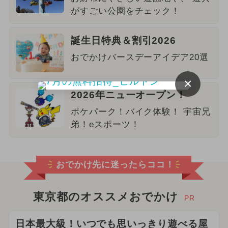
がすごい公園をチェック！
誕生日特典＆割引2026
おでかけバースデーアイデア20選
×
2026年ニューオープン！
ポケパーク！バイク体験！ 宇宙兄
弟！eスポーツ！
おでかけ先に迷ったらココ！
東京都のオススメおでかけ
PR
日本最大級！いつでも思いっきり遊べる屋