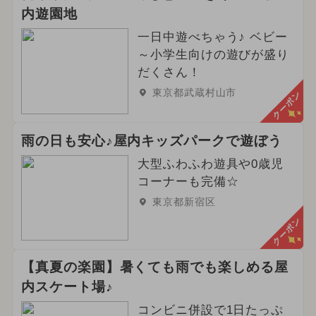
内遊園地
一日中遊べちゃう♪ ベビー
～小学生向けの遊びが盛り
だくさん！
東京都武蔵村山市
クーポン
雨の日も安心♪屋内キッズパークで遊ぼう
大型ふわふわ遊具や0歳児
コーナーも完備☆
東京都新宿区
クーポン
【真夏の楽園】暑くても雨でも楽しめる屋
内スケート場♪
コンビニ併設で1日たっぷ