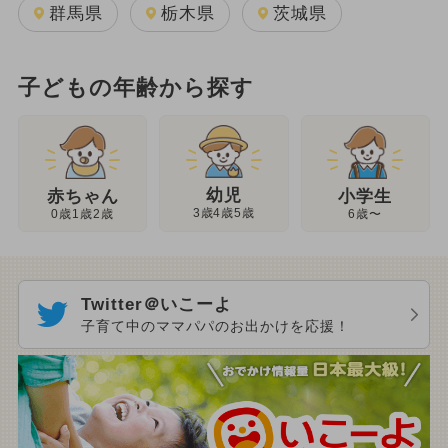
群馬県
栃木県
茨城県
子どもの年齢から探す
幼児
赤ちゃん
小学生
3歳4歳5歳
0歳1歳2歳
6歳〜
Twitter＠いこーよ
子育て中のママパパのお出かけを応援！