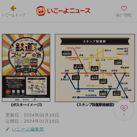
いこーよトップ
あとで読む
更新日：
2024年02月19日
0
公開日：
2024年02月19日
いこーよ編集部