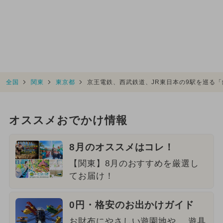
全国
関東
東京都
京王電鉄、西武鉄道、JR東日本の9駅を巡る
オススメおでかけ情報
8月のオススメはコレ！
【関東】8月のおすすめを厳選し
てお届け！
0円・格安のお出かけガイド
お財布にやさしい遊園地や、 遊具