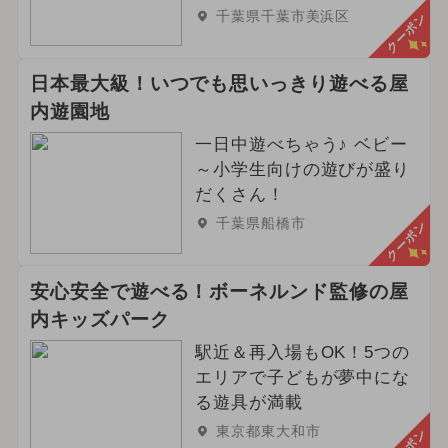
千葉県千葉市美浜区
クーポン
日本最大級！いつでも思いっきり遊べる屋
内遊園地
一日中遊べちゃう♪ ベビー
～小学生向けの遊びが盛り
だくさん！
千葉県船橋市
クーポン
安心安全で遊べる！ボーネルンド監修の屋
内キッズパーク
駅近＆再入場もOK！5つの
エリアで子どもが夢中にな
る遊具が満載
東京都東大和市