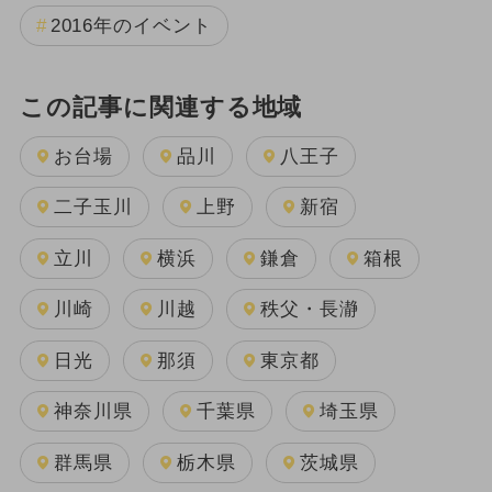
2016年のイベント
この記事に関連する地域
お台場
品川
八王子
二子玉川
上野
新宿
立川
横浜
鎌倉
箱根
川崎
川越
秩父・長瀞
日光
那須
東京都
神奈川県
千葉県
埼玉県
群馬県
栃木県
茨城県