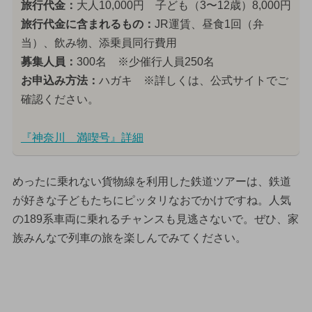
旅行代金：
大人10,000円 子ども（3〜12歳）8,000円
旅行代金に含まれるもの：
JR運賃、昼食1回（弁
当）、飲み物、添乗員同行費用
募集人員：
300名 ※少催行人員250名
お申込み方法：
ハガキ ※詳しくは、公式サイトでご
確認ください。
『神奈川 満喫号』詳細
めったに乗れない貨物線を利用した鉄道ツアーは、鉄道
が好きな子どもたちにピッタリなおでかけですね。人気
の189系車両に乗れるチャンスも見逃さないで。ぜひ、家
族みんなで列車の旅を楽しんでみてください。