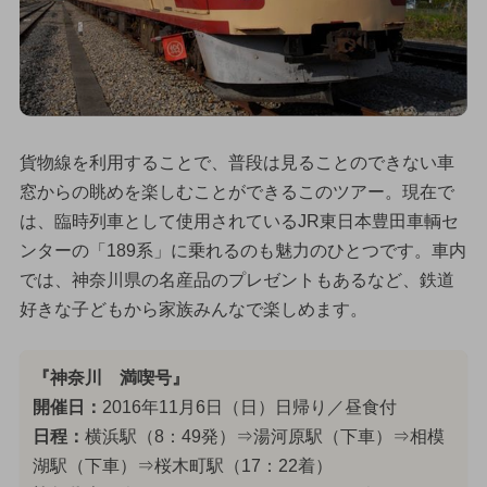
貨物線を利用することで、普段は見ることのできない車
窓からの眺めを楽しむことができるこのツアー。現在で
は、臨時列車として使用されているJR東日本豊田車輌セ
ンターの「189系」に乗れるのも魅力のひとつです。車内
では、神奈川県の名産品のプレゼントもあるなど、鉄道
好きな子どもから家族みんなで楽しめます。
『神奈川 満喫号』
開催日：
2016年11月6日（日）日帰り／昼食付
日程：
横浜駅（8：49発）⇒湯河原駅（下車）⇒相模
湖駅（下車）⇒桜木町駅（17：22着）