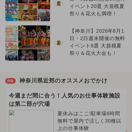
2
イベント20選 大規模夏
祭り＆花火も満喫！
【神奈川】2026年8月1
日・2日週末開催の無料
3
イベント8選 大規模夏
祭り＆花火大会も！
神奈川県近郊のオススメおでかけ
PR
今週まだ間に合う！人気のお仕事体験施設
は第二部が穴場
夏休みはここ!駐車場6時間
無料で屋内で涼しく30種以
上の仕事体験