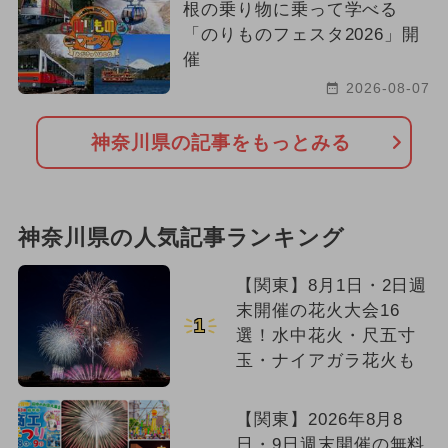
根の乗り物に乗って学べる
「のりものフェスタ2026」開
催
2026-08-07
神奈川県の記事をもっとみる
神奈川県の人気記事ランキング
【関東】8月1日・2日週
末開催の花火大会16
1
選！水中花火・尺五寸
玉・ナイアガラ花火も
【関東】2026年8月8
日・9日週末開催の無料