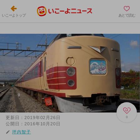
いこーよトップ
あとで読む
更新日：
2019年02月26日
0
公開日：
2016年10月20日
坪内智子