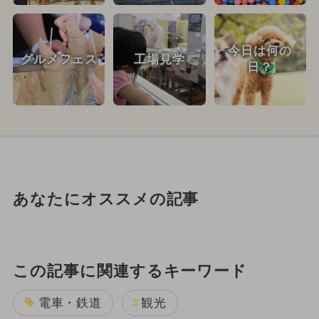
今日は何の
グルメフェス
工場見学
日？
あなたにオススメの記事
この記事に関連するキーワード
電車・鉄道
観光