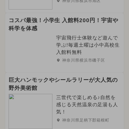
神奈川県横浜市旭区
コスパ最強！小学生 入館料200円！宇宙や
科学を体感
宇宙飛行士体験など遊んで
学ぶ!毎週土曜は小中高校生
入館料無料
神奈川県横浜市磯子区
巨大ハンモックやシールラリーが大人気の
野外美術館
三世代で楽しめる♪自然を
感じる天然温泉の足湯も人
気！
神奈川県足柄下郡箱根町