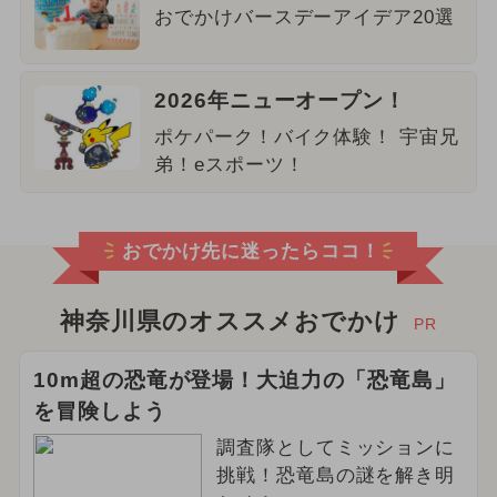
おでかけバースデーアイデア20選
2026年ニューオープン！
ポケパーク！バイク体験！ 宇宙兄
弟！eスポーツ！
おでかけ先に迷ったらココ！
神奈川県のオススメおでかけ
PR
10m超の恐竜が登場！大迫力の「恐竜島」
を冒険しよう
調査隊としてミッションに
挑戦！恐竜島の謎を解き明