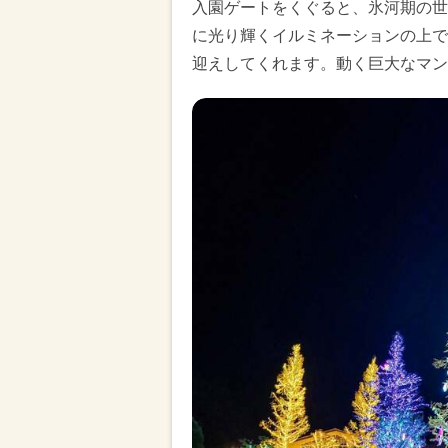
入園ゲートをくぐると、氷河期の世
に光り輝くイルミネーションの上で
迎えしてくれます。動く巨大なマン