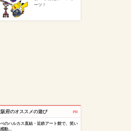
ーツ！
大阪府のオススメの遊び
PR
べのハルカス直結・近鉄アート館で、笑い
感動...