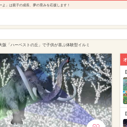
ーよ」は親子の成長、夢の育みを応援します！
大阪「ハーベストの丘」で子供が喜ぶ体験型イルミ
【
【