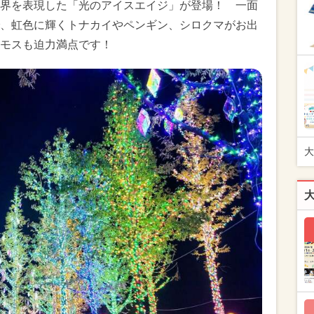
界を表現した「光のアイスエイジ」が登場！ 一面
、虹色に輝くトナカイやペンギン、シロクマがお出
モスも迫力満点です！
大