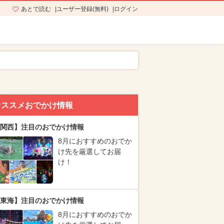
あとで読む
ユーザー登録(無料)
ログイン
オススメおでかけ情報
関西】注目のおでかけ情報
8月におすすめのおでか
け先を厳選してお届
け！
東海】注目のおでかけ情報
8月におすすめのおでか