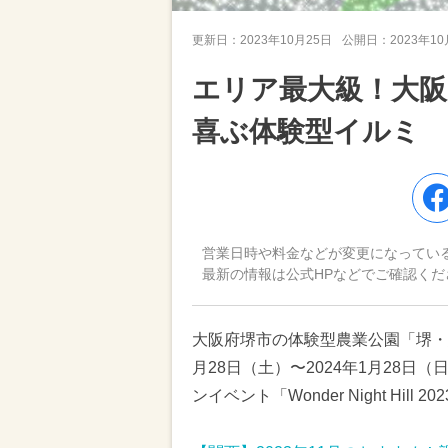
更新日：
2023年10月25日
公開日：
2023年1
エリア最大級！大
喜ぶ体験型イルミ
営業日時や料金などが変更になってい
最新の情報は公式HPなどでご確認くだ
大阪府堺市の体験型農業公園「堺・緑
月28日（土）〜2024年1月28
ンイベント「Wonder Night Hi