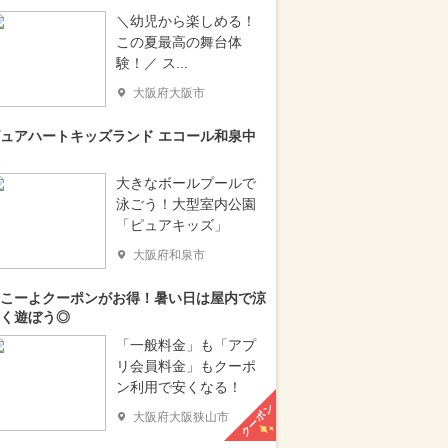
＼幼児から楽しめる！
この夏最高の舞台体
験！／ ス...
大阪府大阪市
ュアハートキッズランド エコール和泉中
大きなボールプールで
泳ごう！大型室内公園
「ピュアキッズ」
大阪府和泉市
こーよクーポンがお得！暑い日は屋内で涼
く遊ぼう◎
「一般料金」も「アプ
リ会員料金」もクーポ
ン利用で安くなる！
クーポン
大阪府大阪狭山市