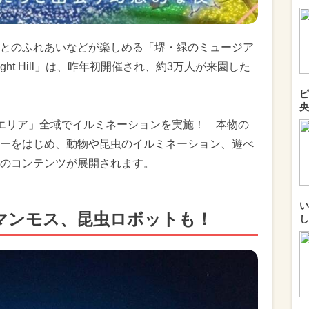
とのふれあいなどが楽しめる「堺・緑のミュージア
ight Hill」は、昨年初開催され、約3万人が来園した
ピ
央
エリア」全域でイルミネーションを実施！ 本物の
ーをはじめ、動物や昆虫のイルミネーション、遊べ
のコンテンツが展開されます。
い
大マンモス、昆虫ロボットも！
し