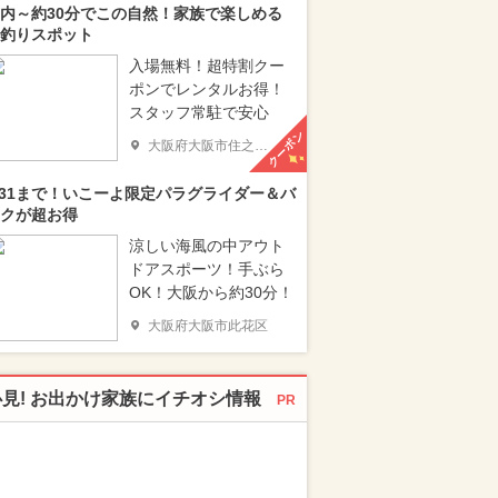
内～約30分でこの自然！家族で楽しめる
釣りスポット
入場無料！超特割クー
ポンでレンタルお得！
スタッフ常駐で安心
クーポン
大阪府大阪市住之江区
/31まで！いこーよ限定パラグライダー＆バ
クが超お得
涼しい海風の中アウト
ドアスポーツ！手ぶら
OK！大阪から約30分！
大阪府大阪市此花区
必見! お出かけ家族にイチオシ情報
PR