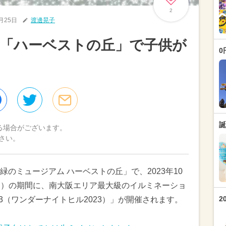
2
0月25日
渡邊晃子
阪「ハーベストの丘」で子供が
0
誕
る場合がございます。
さい。
のミュージアム ハーベストの丘」で、2023年10
日（日）の期間に、南大阪エリア最大級のイルミネーショ
2
ll 2023（ワンダーナイトヒル2023）」が開催されます。