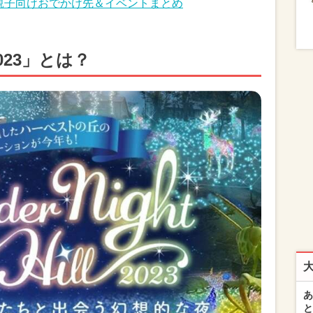
！親子向けおでかけ先＆イベントまとめ
l 2023」とは？
あ
と