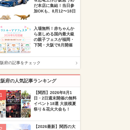
＆恐竜工作が阪急うめ
だ本店に集結！当日参
加OKも、8月12〜18日
入場無料！赤ちゃんか
ら楽しめる国内最大級
の親子フェスが福岡・
下関・大阪で8月開催
阪府の記事をチェック
大阪府の人気記事ランキング
【関西】2026年8月1
1
日・2日週末開催の無料
イベント18選 大規模夏
祭り＆花火大会も！
【2026最新】関西の大
2