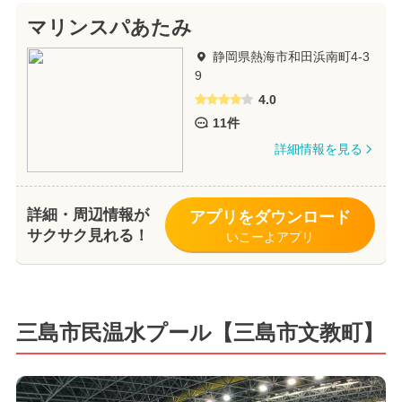
マリンスパあたみ
静岡県熱海市和田浜南町4-3
9
4.0
11件
詳細情報を見る
詳細・周辺情報が
アプリをダウンロード
サクサク見れる！
いこーよアプリ
三島市民温水プール【三島市文教町】