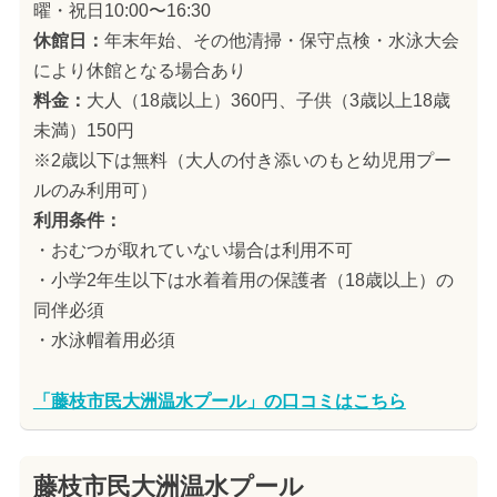
曜・祝日10:00〜16:30
休館日：
年末年始、その他清掃・保守点検・水泳大会
により休館となる場合あり
料金：
大人（18歳以上）360円、子供（3歳以上18歳
未満）150円
※2歳以下は無料（大人の付き添いのもと幼児用プー
ルのみ利用可）
利用条件：
・おむつが取れていない場合は利用不可
・小学2年生以下は水着着用の保護者（18歳以上）の
同伴必須
・水泳帽着用必須
「藤枝市民大洲温水プール」の口コミはこちら
藤枝市民大洲温水プール