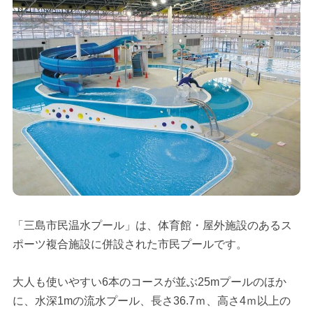
「三島市民温水プール」は、体育館・屋外施設のあるス
ポーツ複合施設に併設された市民プールです。
大人も使いやすい6本のコースが並ぶ25mプールのほか
に、水深1mの流水プール、長さ36.7ｍ、高さ4ｍ以上の