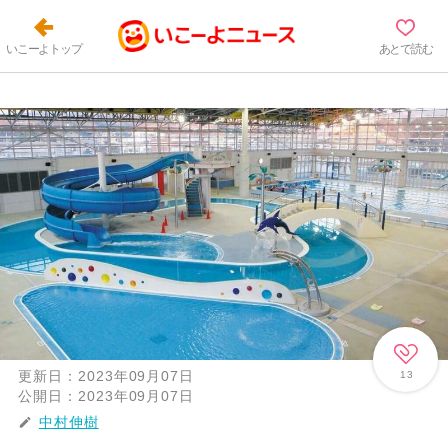
いこーよトップ
あとで読む
更新日：
2023年09月07日
13
公開日：
2023年09月07日
中村伸樹