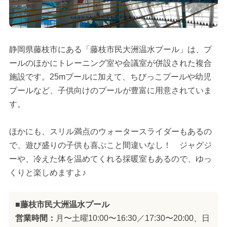
静岡県藤枝市にある「藤枝市民大洲温水プール」は、プ
ールのほかにトレーニング室や会議室が併設された複合
施設です。25mプールに加えて、ちびっこプールや幼児
プールなど、子供向けのプールが豊富に用意されていま
す。
ほかにも、スリル満点のウォータースライダーもあるの
で、遊び盛りの子供も喜ぶこと間違いなし！ ジャグジ
ーや、冷えた体を温めてくれる採暖室もあるので、ゆっ
くりと楽しめますよ♪
■藤枝市民大洲温水プール
営業時間：
月〜土曜10:00〜16:30／17:30〜20:00、日