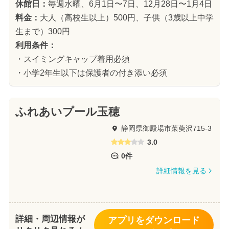
休館日：
毎週水曜、6月1日〜7日、12月28日〜1月4日
料金：
大人（高校生以上）500円、子供（3歳以上中学
生まで）300円
利用条件：
・スイミングキャップ着用必須
・小学2年生以下は保護者の付き添い必須
ふれあいプール玉穂
静岡県御殿場市茱萸沢715-3
3.0
0件
詳細情報を見る
詳細・周辺情報が
アプリをダウンロード