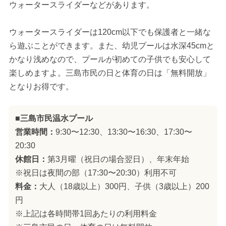
ウォータースライダーなどがあります。
ウォータースライダーは120cm以下でも保護者と一緒な
ら遊ぶことができます。また、幼児プールは水深45cmと
かなり浅めなので、プールが初めての子供でも安心して
楽しめますよ。三島市民の日と体育の日は「無料開放」
となりお得です。
■三島市民温水プール
営業時間：
9:30〜12:30、13:30〜16:30、17:30〜
20:30
休館日：
第3月曜（祝日の場合翌日）、年末年始
※祝日は夜間の部（17:30〜20:30）利用不可
料金：
大人（18歳以上）300円、子供（3歳以上）200
円
※上記は各時間帯1回あたりの利用料金