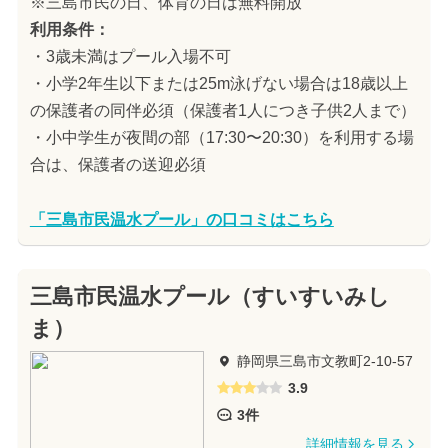
※三島市民の日、体育の日は無料開放
利用条件：
・3歳未満はプール入場不可
・小学2年生以下または25m泳げない場合は18歳以上
の保護者の同伴必須（保護者1人につき子供2人まで）
・小中学生が夜間の部（17:30〜20:30）を利用する場
合は、保護者の送迎必須
「三島市民温水プール」の口コミはこちら
三島市民温水プール（すいすいみし
ま）
静岡県三島市文教町2-10-57
3.9
3件
詳細情報を見る