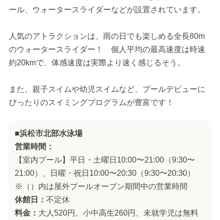
ール、ウォータースライダーなどが設置されています。
人気のアトラクションは、雨の日でも楽しめる全長80m
のウォータースライダー！ 個人平均の最高速度は時速
約20kmで、体感速度は実際より速く感じるそう。
また、親子スイムや幼児スイムなど、プールデビューに
ぴったりのスイミングプログラムが豊富です！
■浜松市北部水泳場
営業時間：
【室内プール】平日・土曜日10:00〜21:00（9:30〜
21:00）、日曜・祝日10:00〜20:30（9:30〜20:30）
※（）内は屋外プールオープン期間中の営業時間
休館日：
不定休
料金：
大人520円、小中高生260円、未就学児は無料