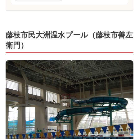
藤枝市民大洲温水プール（藤枝市善左
衛門）