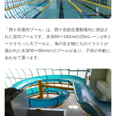
「西ケ谷屋内プール」は、西ケ谷総合運動場内に併設さ
れた室内プールです。水深60〜140cmの25mレーンが8コ
ースそろった大プールと、海の生き物たちのイラストが
描かれた水深50〜80cmの小プールがあり、子供の年齢に
あわせて選べます。