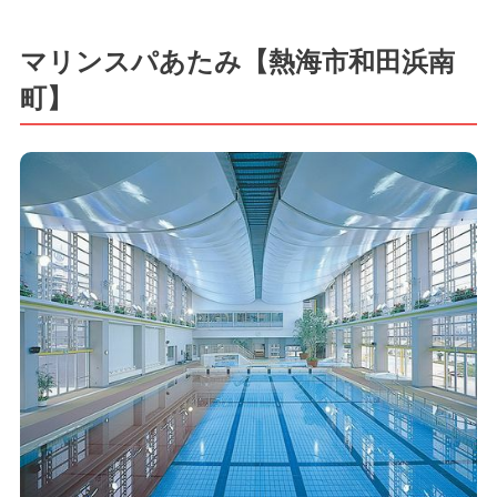
マリンスパあたみ【熱海市和田浜南
町】