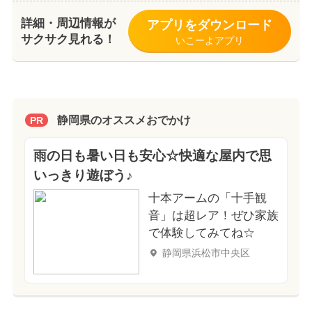
詳細・周辺情報が
アプリをダウンロード
サクサク見れる！
いこーよアプリ
静岡県のオススメおでかけ
PR
雨の日も暑い日も安心☆快適な屋内で思
いっきり遊ぼう♪
十本アームの「十手観
音」は超レア！ぜひ家族
で体験してみてね☆
静岡県浜松市中央区