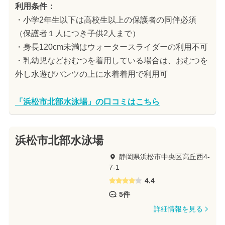
利用条件：
・小学2年生以下は高校生以上の保護者の同伴必須
（保護者１人につき子供2人まで）
・身長120cm未満はウォータースライダーの利用不可
・乳幼児などおむつを着用している場合は、おむつを
外し水遊びパンツの上に水着着用で利用可
「浜松市北部水泳場」の口コミはこちら
浜松市北部水泳場
静岡県浜松市中央区高丘西4-
7-1
4.4
5件
詳細情報を見る