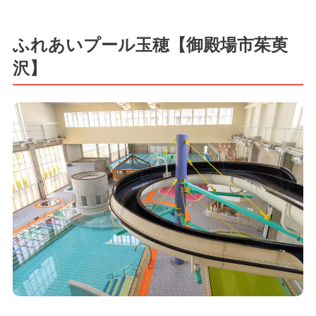
ふれあいプール玉穂【御殿場市茱萸
沢】