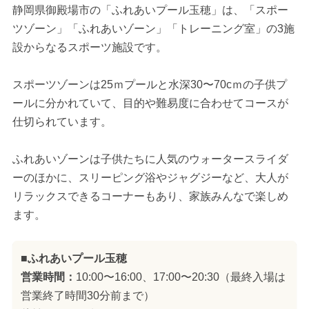
静岡県御殿場市の「ふれあいプール玉穂」は、「スポー
ツゾーン」「ふれあいゾーン」「トレーニング室」の3施
設からなるスポーツ施設です。
スポーツゾーンは25ｍプールと水深30〜70cｍの子供プ
ールに分かれていて、目的や難易度に合わせてコースが
仕切られています。
ふれあいゾーンは子供たちに人気のウォータースライダ
ーのほかに、スリーピング浴やジャグジーなど、大人が
リラックスできるコーナーもあり、家族みんなで楽しめ
ます。
■ふれあいプール玉穂
営業時間：
10:00〜16:00、17:00〜20:30（最終入場は
営業終了時間30分前まで）