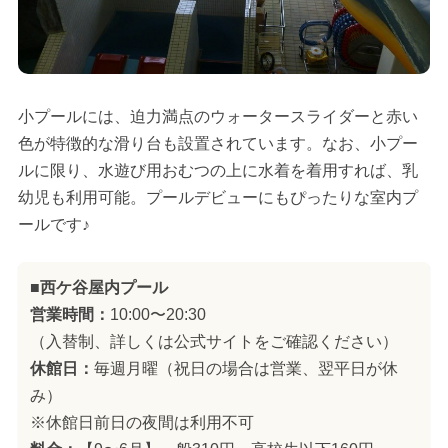
小プールには、迫力満点のウォータースライダーと赤い
色が特徴的な滑り台も設置されています。なお、小プー
ルに限り、水遊び用おむつの上に水着を着用すれば、乳
幼児も利用可能。プールデビューにもぴったりな室内プ
ールです♪
■西ケ谷屋内プール
営業時間：
10:00〜20:30
（入替制、詳しくは公式サイトをご確認ください）
休館日：
毎週月曜（祝日の場合は営業、翌平日が休
み）
※休館日前日の夜間は利用不可