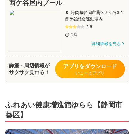
西ケ谷屋内プール
静岡県静岡市葵区西ケ谷8-1
西ケ谷総合運動場内
3.8
1件
詳細情報を見る
詳細・周辺情報が
アプリをダウンロード
サクサク見れる！
いこーよアプリ
ふれあい健康増進館ゆらら【静岡市
葵区】