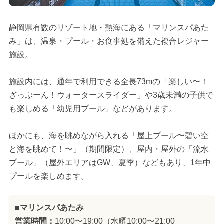
静岡県有数のリゾート地・熱海にある「マリンスパあた
み」は、温泉・プール・お食事処を備えた複合レジャー
施設。
施設内には、通年で利用できる全長73mの「楽しい〜！
ざっぶーん！ウォータースライダー」や3歳未満の子供で
も楽しめる「幼児用プール」などがあります。
ほかにも、海を眺めながら入れる「屋上プール〜碧い空
と海を眺めて！〜」（期間限定）、屋内・屋外の「流水
プール」（屋外エリアはGW、夏季）などもあり、1年中
プールを楽しめます。
■マリンスパあたみ
営業時間：
10:00〜19:00（水曜10:00〜21:00