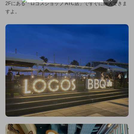
2Fにある「ロゴスショップ ATC店」ですぐに購入できま
すよ。