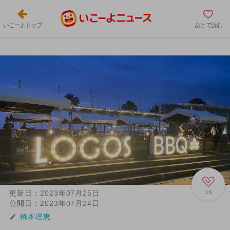
いこーよトップ
あとで読む
更新日：
2023年07月25日
16
公開日：
2023年07月24日
橋本理恵