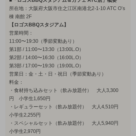
■「ロゴスBBQスタジアム＆カフェ ATC店」概要
所在地：大阪府大阪市住之江区南港北2-1-10 ATC O’s
棟 南館 2F
【ロゴスBBQスタジアム】
営業時間：
11:00〜19:30（季節変動あり）
第1部 / 11:00〜13:30（13:00L.O）
第2部 / 14:00〜16:30（16:00L.O）
第3部 / 17:00〜19:30（19:00L.O）
営業日：金・土・日・祝日（季節変動あり）
料金：
・食材持ち込みセット（飲み放題付） 大人3,300
円 小学生1,650円
・レギュラーセット（飲み放題付） 大人4,510円
小学生2,255円
・スペシャルセット（飲み放題付） 大人5,940円
小学生2,970円