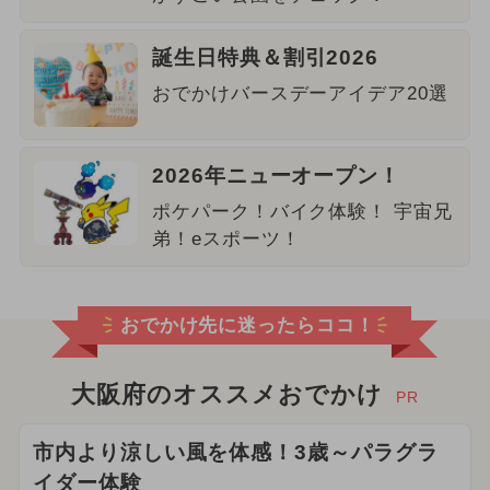
誕生日特典＆割引2026
おでかけバースデーアイデア20選
2026年ニューオープン！
ポケパーク！バイク体験！ 宇宙兄
弟！eスポーツ！
おでかけ先に迷ったらココ！
大阪府のオススメおでかけ
PR
市内より涼しい風を体感！3歳～パラグラ
イダー体験