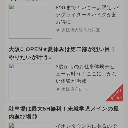
8/31まで！いこーよ限定 パ
ラグライダー＆バイクが超
お得に
大阪府大阪市此花区
大阪にOPEN★夏休みは第二部が狙い目！
やりたいが叶う♪
3歳からのお仕事体験デビ
ューも叶う！ここにしかな
い体験が満載
大阪府守口市
クーポン
駐車場は最大5H無料！未就学児メインの屋
内遊び場◎
イオンタウン内にあるので