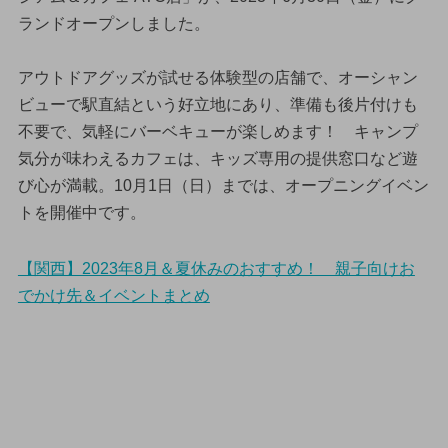
ランドオープンしました。
アウトドアグッズが試せる体験型の店舗で、オーシャン
ビューで駅直結という好立地にあり、準備も後片付けも
不要で、気軽にバーベキューが楽しめます！ キャンプ
気分が味わえるカフェは、キッズ専用の提供窓口など遊
び心が満載。10月1日（日）までは、オープニングイベン
トを開催中です。
【関西】2023年8月＆夏休みのおすすめ！ 親子向けお
でかけ先＆イベントまとめ