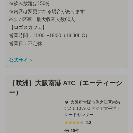
※飲み放題は150分
※内容は変更になる場合があります
※全７区画 最大収容人数60人
【ロゴスカフェ】
営業時間：11:00〜19:00（18:30L.O）
営業日：不定休
公式サイト
［咲洲］大阪南港 ATC（エーティーシ
ー）
大阪府大阪市住之江区南港
北2-1-10 ATC アジア太平洋ト
レードセンター
4.3
20件