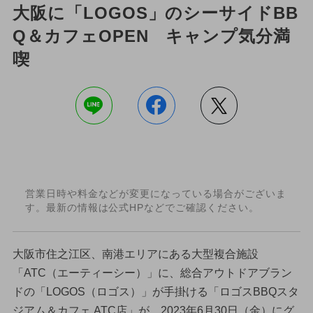
大阪に「LOGOS」のシーサイドBB
Q＆カフェOPEN キャンプ気分満
喫
営業日時や料金などが変更になっている場合がございま
す。最新の情報は公式HPなどでご確認ください。
大阪市住之江区、南港エリアにある大型複合施設
「ATC（エーティーシー）」に、総合アウトドアブラン
ドの「LOGOS（ロゴス）」が手掛ける「ロゴスBBQスタ
ジアム＆カフェ ATC店」が、2023年6月30日（金）にグ