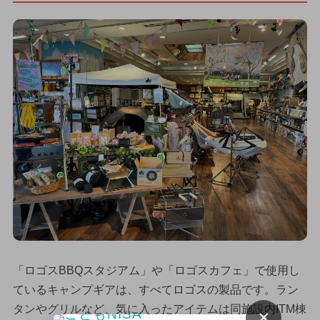
「ロゴスBBQスタジアム」や「ロゴスカフェ」で使用し
ているキャンプギアは、すべてロゴスの製品です。ラン
タンやグリルなど、気に入ったアイテムは同施設内ITM棟
×