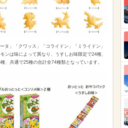
ータ」「クワッス」「コライドン」「ミライドン」
ケモンは味によって異なり、うすしお味限定で24種、
種、共通で25種の合計全74種類となっています。