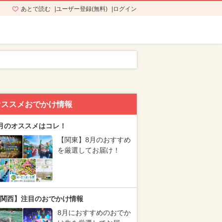
あとで読む
ユーザー登録(無料)
ログイン
オススメおでかけ情報
月のオススメはコレ！
【関東】8月のおすすめ
を厳選してお届け！
関西】注目のおでかけ情報
8月におすすめのおでか