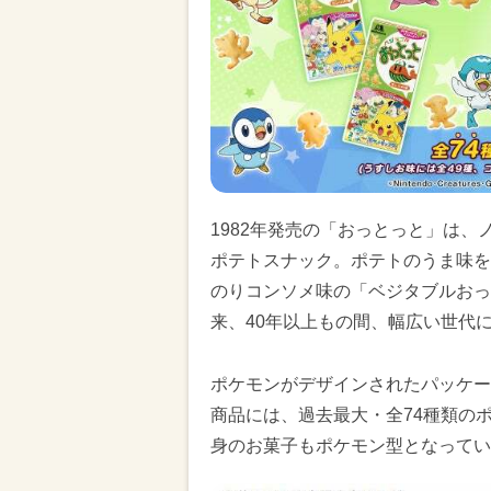
1982年発売の「おっとっと」は
ポテトスナック。ポテトのうま味を
のりコンソメ味の「ベジタブルおっ
来、40年以上もの間、幅広い世代
ポケモンがデザインされたパッケー
商品には、過去最大・全74種類の
身のお菓子もポケモン型となってい