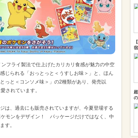
【
宿
、ノンフライ製法で仕上げたカリカリ食感が魅力の中空
感じられる「おっとっと＜うすしお味＞」と、ほん
とっと＜コンソメ味＞」の2種類があり、発売以
に愛されています。
超
の
ジは、過去にも販売されていますが、今夏登場する
ポケモンをデザイン！ パッケージだけではなく、中
ます。