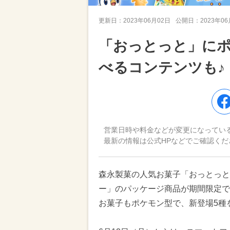
更新日：
2023年06月02日
公開日：
2023年0
「おっとっと」に
べるコンテンツも♪
営業日時や料金などが変更になってい
最新の情報は公式HPなどでご確認くだ
森永製菓の人気お菓子「おっとっと
ー」のパッケージ商品が期間限定で
お菓子もポケモン型で、新登場5種