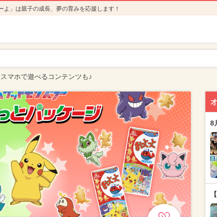
ーよ」は親子の成長、夢の育みを応援します！
スマホで遊べるコンテンツも♪
8
【