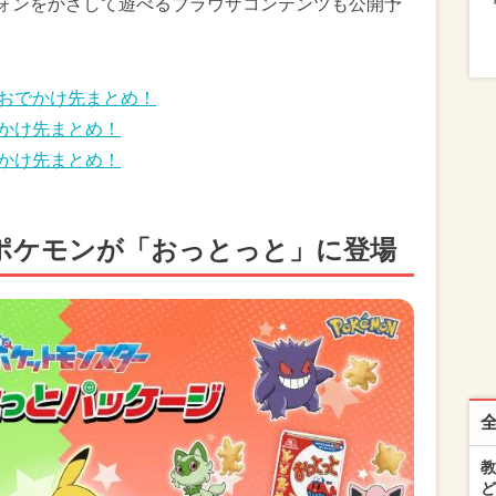
フォンをかざして遊べるブラウザコンテンツも公開予
けおでかけ先まとめ！
でかけ先まとめ！
でかけ先まとめ！
のポケモンが「おっとっと」に登場
教
ど