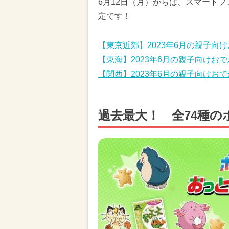
6月12日（月）からは、スマート
定です！
【東京近郊】2023年6月の親子向
【東海】2023年6月の親子向けお
【関西】2023年6月の親子向けお
過去最大！ 全74種