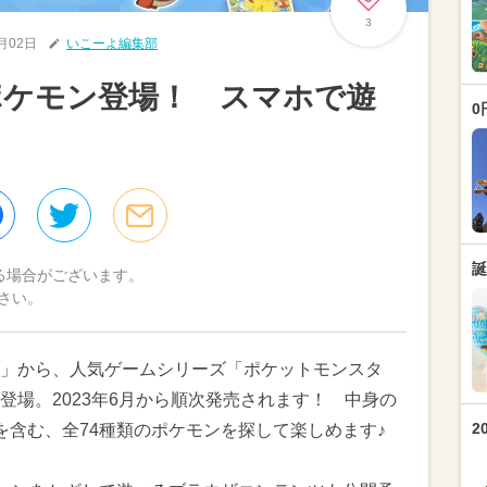
3
6月02日
いこーよ編集部
ポケモン登場！ スマホで遊
0
誕
る場合がございます。
さい。
」から、人気ゲームシリーズ「ポケットモンスタ
登場。2023年6月から順次発売されます！ 中身の
2
を含む、全74種類のポケモンを探して楽しめます♪