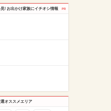
必見! お出かけ家族にイチオシ情報
PR
厳選オススメエリア