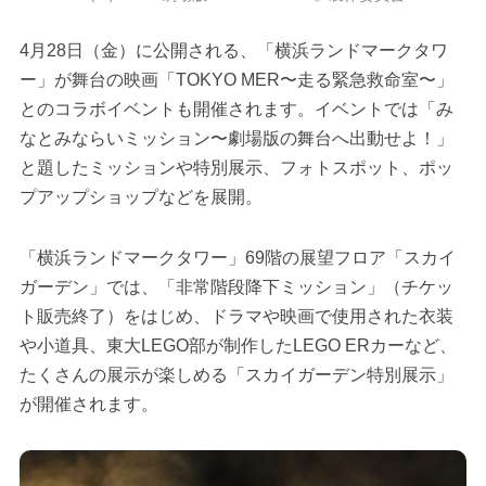
4月28日（金）に公開される、「横浜ランドマークタワ
ー」が舞台の映画「TOKYO MER〜走る緊急救命室〜」
とのコラボイベントも開催されます。イベントでは「み
なとみならいミッション〜劇場版の舞台へ出動せよ！」
と題したミッションや特別展示、フォトスポット、ポッ
プアップショップなどを展開。
「横浜ランドマークタワー」69階の展望フロア「スカイ
ガーデン」では、「非常階段降下ミッション」（チケッ
ト販売終了）をはじめ、ドラマや映画で使用された衣装
や小道具、東大LEGO部が制作したLEGO ERカーなど、
たくさんの展示が楽しめる「スカイガーデン特別展示」
が開催されます。