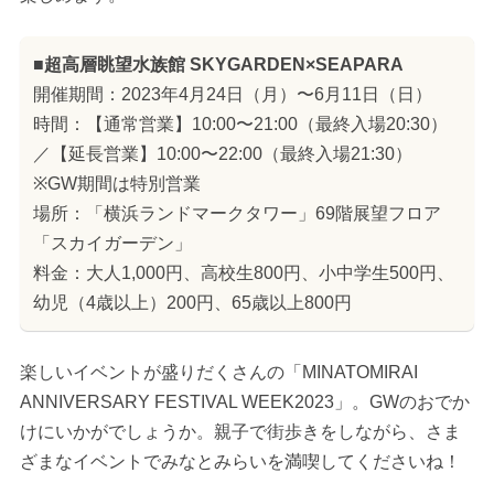
■超高層眺望水族館 SKYGARDEN×SEAPARA
開催期間：2023年4月24日（月）〜6月11日（日）
時間：【通常営業】10:00〜21:00（最終入場20:30）
／【延長営業】10:00〜22:00（最終入場21:30）
※GW期間は特別営業
場所：「横浜ランドマークタワー」69階展望フロア
「スカイガーデン」
料金：大人1,000円、高校生800円、小中学生500円、
幼児（4歳以上）200円、65歳以上800円
楽しいイベントが盛りだくさんの「MINATOMIRAI
ANNIVERSARY FESTIVAL WEEK2023」。GWのおでか
けにいかがでしょうか。親子で街歩きをしながら、さま
ざまなイベントでみなとみらいを満喫してくださいね！