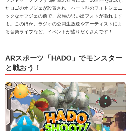
ランドマークプラザ 3階 風の灯台には、30周年を記念し
たロゴのオブジェが設置され、ハート型のフォトジェニ
ックなオブジェの前で、家族の思い出フォトが撮れます
よ。このほか、ラジオの公開生放送やアーティストによ
る音楽ライブなど、イベントが盛りだくさんです！
ARスポーツ「HADO」でモンスター
と戦おう！