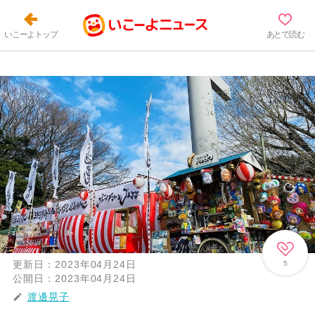
いこーよトップ
あとで読む
更新日：
2023年04月24日
5
公開日：
2023年04月24日
渡邊晃子