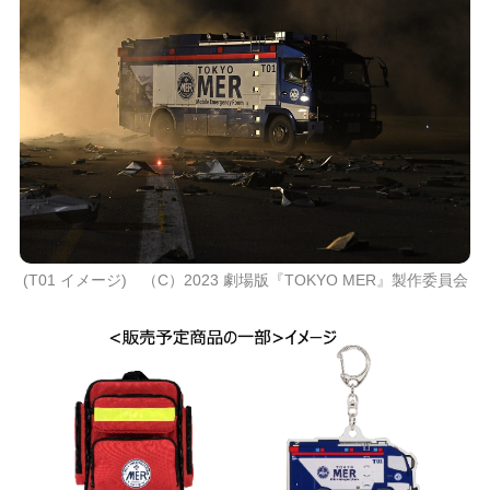
(T01 イメージ) （C）2023 劇場版『TOKYO MER』製作委員会