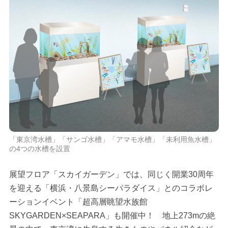
「東京湾水槽」「サンゴ水槽」「アマモ水槽」「未利用魚水槽」
の4つの水槽を設置
展望フロア「スカイガーデン」では、同じく開業30周年
を迎える「横浜・八景島シーパラダイス」とのコラボレ
ーションイベント「超高層眺望水族館
SKYGARDEN×SEAPARA」も開催中！ 地上273mの絶