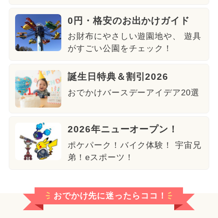
0円・格安のお出かけガイド
お財布にやさしい遊園地や、 遊具
がすごい公園をチェック！
誕生日特典＆割引2026
おでかけバースデーアイデア20選
2026年ニューオープン！
ポケパーク！バイク体験！ 宇宙兄
弟！eスポーツ！
おでかけ先に迷ったらココ！