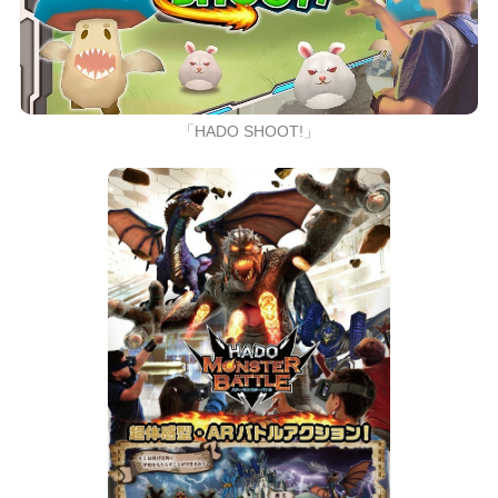
「HADO SHOOT!」