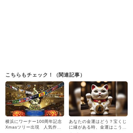
こちらもチェック！（関連記事）
横浜にワーナー100周年記念
あなたの金運はどう？宝くじ
Xmasツリー出現 人気作の
に縁がある時、金運はこう変
貴重展示も
わる