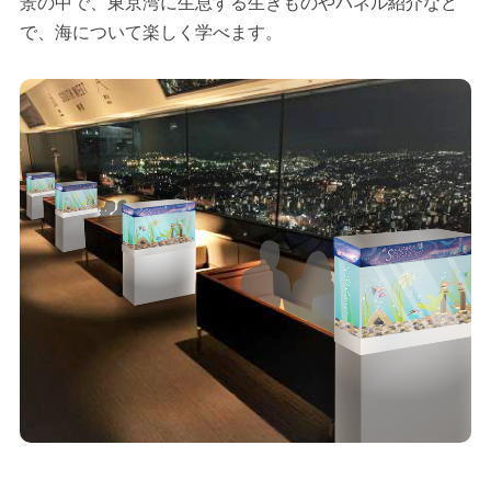
景の中で、東京湾に生息する生きものやパネル紹介など
で、海について楽しく学べます。