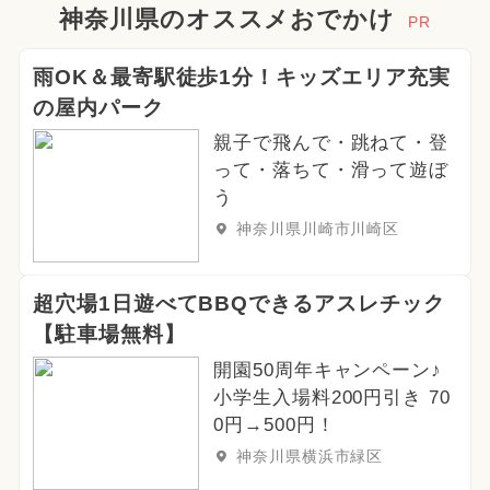
神奈川県のオススメおでかけ
PR
雨OK＆最寄駅徒歩1分！キッズエリア充実
の屋内パーク
親子で飛んで・跳ねて・登
って・落ちて・滑って遊ぼ
う
神奈川県川崎市川崎区
超穴場1日遊べてBBQできるアスレチック
【駐車場無料】
開園50周年キャンペーン♪
小学生入場料200円引き 70
0円→500円！
神奈川県横浜市緑区