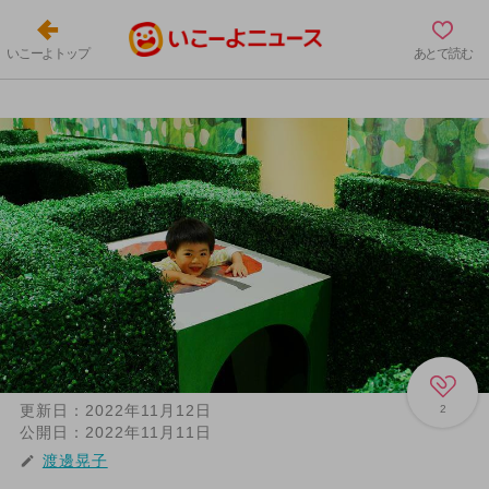
いこーよトップ
あとで読む
更新日：
2022年11月12日
2
公開日：
2022年11月11日
渡邊晃子