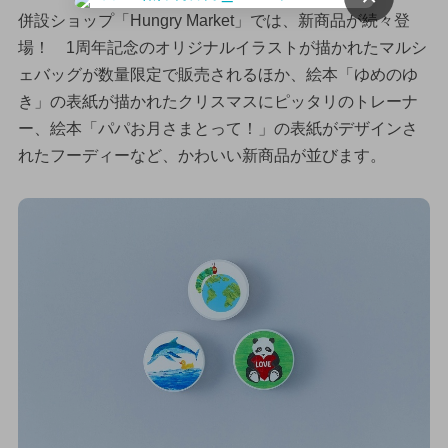
併設ショップ「Hungry Market」では、新商品が続々登
場！ 1周年記念のオリジナルイラストが描かれたマルシ
ェバッグが数量限定で販売されるほか、絵本「ゆめのゆ
き」の表紙が描かれたクリスマスにピッタリのトレーナ
ー、絵本「パパお月さまとって！」の表紙がデザインさ
れたフーディーなど、かわいい新商品が並びます。