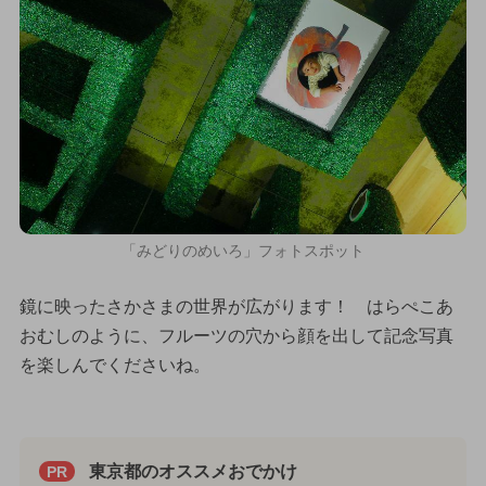
「みどりのめいろ」フォトスポット
鏡に映ったさかさまの世界が広がります！ はらぺこあ
おむしのように、フルーツの穴から顔を出して記念写真
を楽しんでくださいね。
東京都のオススメおでかけ
PR