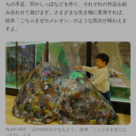
ちの手足、羽やしっぽなどを作り、それぞれの作品を組
み合わせて遊びます。さまざまな生き物に変身すれば、
絵本「ごちゃまぜカメレオン」のような気分が味わえま
すよ。
PLAY! ART 「山のゆめをかなえよう」 絵本「ことりをすきにな
った山」より