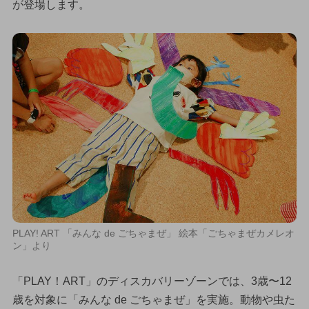
が登場します。
PLAY! ART 「みんな de ごちゃまぜ」 絵本「ごちゃまぜカメレオ
ン」より
「PLAY！ART」のディスカバリーゾーンでは、3歳〜12
歳を対象に「みんな de ごちゃまぜ」を実施。動物や虫た