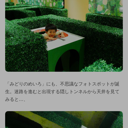
「みどりのめいろ」にも、不思議なフォトスポットが誕
生。迷路を進むと出現する隠しトンネルから天井を見て
みると…、