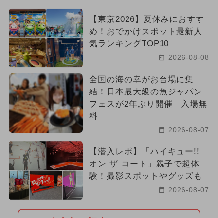
【東京2026】夏休みにおすす
め！おでかけスポット最新人
気ランキングTOP10
2026-08-08
全国の海の幸がお台場に集
結！日本最大級の魚ジャパン
フェスが2年ぶり開催 入場無
料
2026-08-07
【潜入レポ】「ハイキュー!!
オン ザ コート」親子で超体
験！撮影スポットやグッズも
2026-08-07