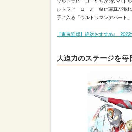
ウルトラヒーローたちが熱いバトル
ルトラヒーローと一緒に写真が撮れ
手に入る「ウルトラマンデパート」
【東京近郊】絶対おすすめ♪ 202
大迫力のステージを毎