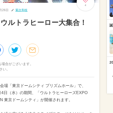
4
9月26日
菊次和枝
にウルトラヒーロー大集合！
誕
2
る場合がございます。
さい。
会場「東京ドームシティ プリズムホール」で、
年1月4日（水）の期間、「ウルトラヒーローズEXPO
 IN 東京ドームシティ」が開催されます。