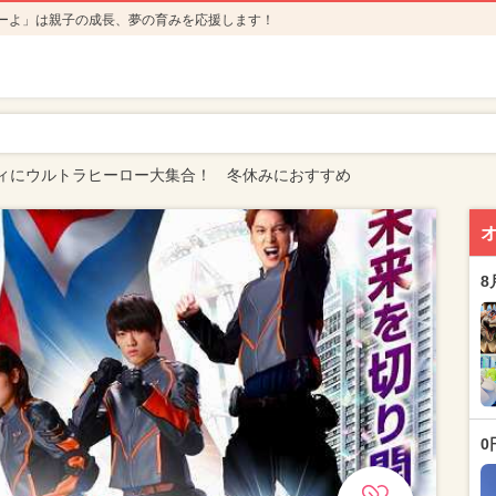
ーよ」は親子の成長、夢の育みを応援します！
ィにウルトラヒーロー大集合！ 冬休みにおすすめ
8
0