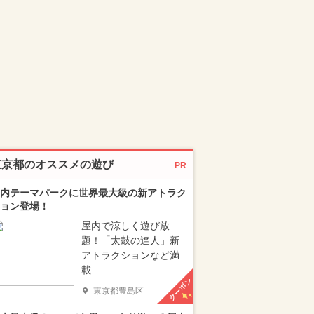
東京都のオススメの遊び
PR
内テーマパークに世界最大級の新アトラク
ョン登場！
屋内で涼しく遊び放
題！「太鼓の達人」新
アトラクションなど満
載
クーポン
東京都豊島区