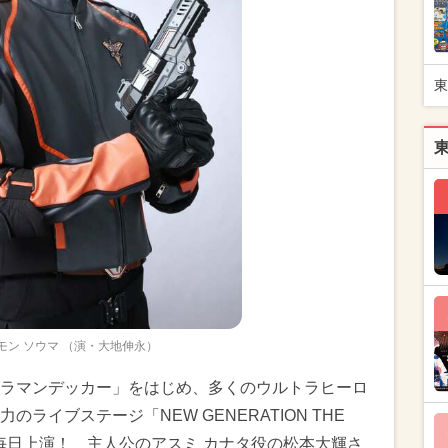
東
モン ソウマ （演・大地伸永）
ラマンデッカー」をはじめ、多くのウルトラヒーロ
ライブステージ「NEW GENERATION THE
を毎日上演！ 主人公のアスミ カナタ役の松本大輝さ