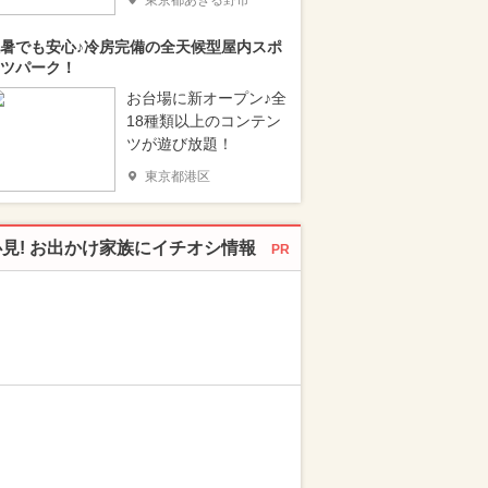
東京都あきる野市
暑でも安心♪冷房完備の全天候型屋内スポ
ツパーク！
お台場に新オープン♪全
18種類以上のコンテン
ツが遊び放題！
東京都港区
必見! お出かけ家族にイチオシ情報
PR