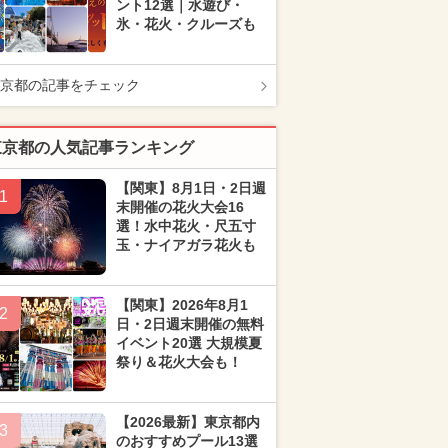
ント12選｜水遊び・
氷・花火・クルーズも
京都の記事をチェック
東京都の人気記事ランキング
【関東】8月1日・2日週
1
末開催の花火大会16
選！水中花火・尺五寸
玉・ナイアガラ花火も
【関東】2026年8月1
2
日・2日週末開催の無料
イベント20選 大規模夏
祭り＆花火大会も！
【2026最新】東京都内
3
のおすすめプール13選