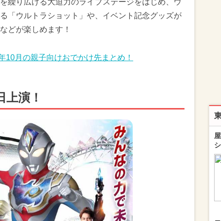
を繰り広げる大迫力のライブステージをはじめ、ウ
る「ウルトラショット」や、イベント記念グッズが
などが楽しめます！
2年10月の親子向けおでかけ先まとめ！
日上演！
屋
シ