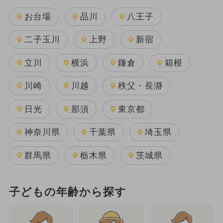
お台場
品川
八王子
二子玉川
上野
新宿
立川
横浜
鎌倉
箱根
川崎
川越
秩父・長瀞
日光
那須
東京都
神奈川県
千葉県
埼玉県
群馬県
栃木県
茨城県
子どもの年齢から探す