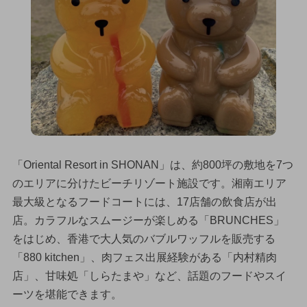
「Oriental Resort in SHONAN」は、約800坪の敷地を7つ
のエリアに分けたビーチリゾート施設です。湘南エリア
最大級となるフードコートには、17店舗の飲食店が出
店。カラフルなスムージーが楽しめる「BRUNCHES」
をはじめ、香港で大人気のバブルワッフルを販売する
「880 kitchen」、肉フェス出展経験がある「内村精肉
店」、甘味処「しらたまや」など、話題のフードやスイ
ーツを堪能できます。