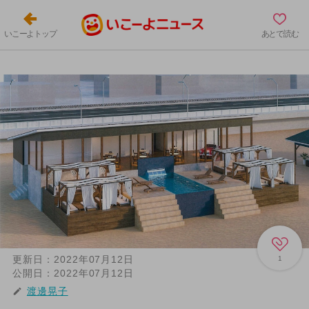
いこーよトップ
あとで読む
更新日：
2022年07月12日
1
公開日：
2022年07月12日
渡邊晃子