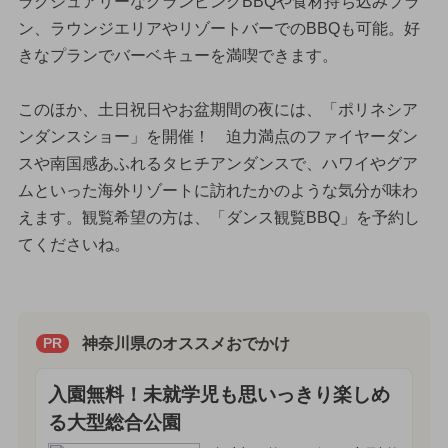
ラグジュアリーなグランピングBBQや食材持ち込みプラ
ン、ラウンジエリアやリゾートバーでのBBQも可能。好
きなプランでバーベキューを満喫できます。
このほか、土日祝日やお盆期間の夜には、「ポリネシア
ンダンスショー」を開催！ 迫力満点のファイヤーダン
スや南国感あふれるタヒチアンダンスで、ハワイやグア
ムといった海外リゾートに訪れたかのような気分が味わ
えます。観覧希望の方は、「ダンス観覧BBQ」を予約し
てくださいね。
神奈川県のオススメおでかけ
PR
入園無料！未就学児も思いっきり楽しめ
る大型総合公園