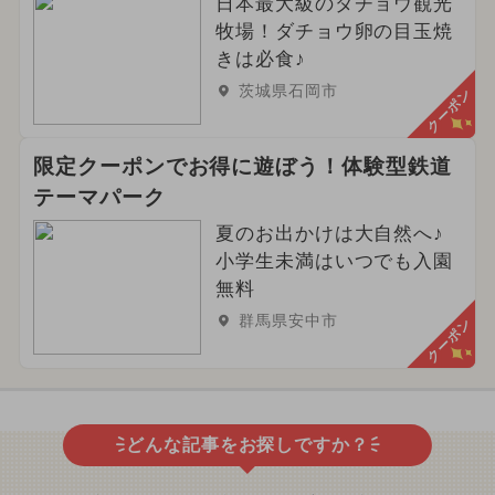
日本最大級のダチョウ観光
牧場！ダチョウ卵の目玉焼
きは必食♪
茨城県石岡市
クーポン
限定クーポンでお得に遊ぼう！体験型鉄道
テーマパーク
夏のお出かけは大自然へ♪
小学生未満はいつでも入園
無料
群馬県安中市
クーポン
どんな記事をお探しですか？