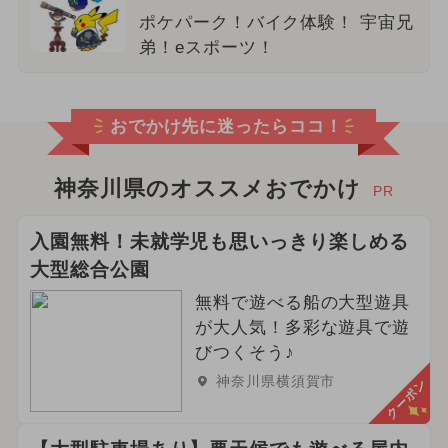
ポケパーク！バイク体験！ 宇宙兄
弟！eスポーツ！
おでかけ先に迷ったらココ！
神奈川県のオススメおでかけ
PR
入園無料！未就学児も思いっきり楽しめる
大型総合公園
無料で遊べる船の大型遊具
が大人気！多彩な遊具で遊
びつくそう♪
神奈川県横須賀市
クーポン