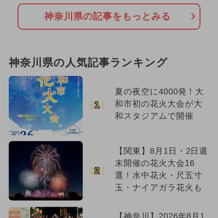
神奈川県の記事をもっとみる
神奈川県の人気記事ランキング
夏の夜空に4000発！大
和市初の花火大会が大
1
和スタジアムで開催
【関東】8月1日・2日週
末開催の花火大会16
2
選！水中花火・尺五寸
玉・ナイアガラ花火も
【神奈川】2026年8月1