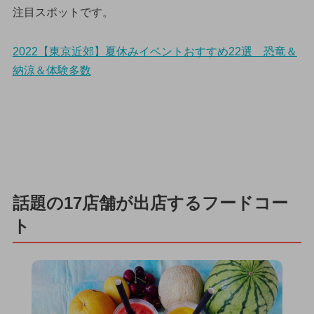
注目スポットです。
2022【東京近郊】夏休みイベントおすすめ22選 恐竜＆
納涼＆体験多数
話題の17店舗が出店するフードコー
ト