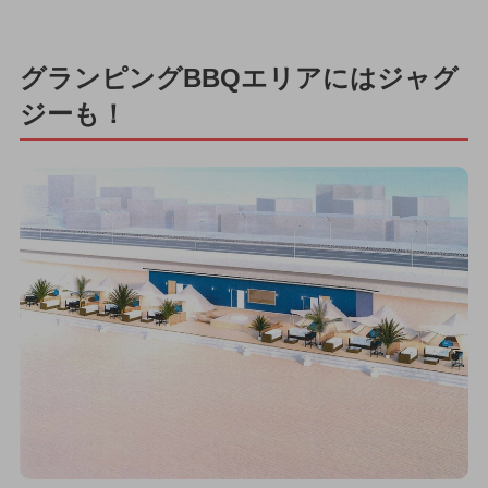
グランピングBBQエリアにはジャグ
ジーも！