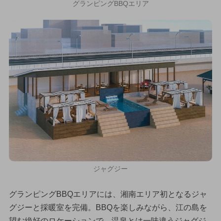
グランピングBBQエリア
ジャグジー
グランピングBBQエリアには、湘南エリア初となるジャ
グジーと採暖室を完備。BBQを楽しみながら、江の島を
望む絶好のロケーションで、温泉とは一味違うジャグジ