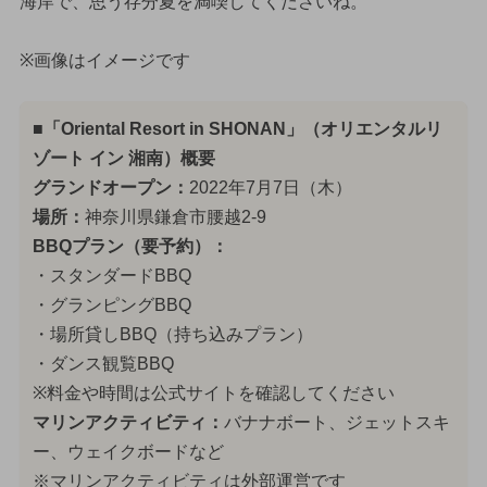
海岸で、思う存分夏を満喫してくださいね。
※画像はイメージです
■「Oriental Resort in SHONAN」（オリエンタルリ
ゾート イン 湘南）概要
グランドオープン：
2022年7月7日（木）
場所：
神奈川県鎌倉市腰越2-9
BBQプラン（要予約）：
・スタンダードBBQ
・グランピングBBQ
・場所貸しBBQ（持ち込みプラン）
・ダンス観覧BBQ
※料金や時間は公式サイトを確認してください
マリンアクティビティ：
バナナボート、ジェットスキ
ー、ウェイクボードなど
※マリンアクティビティは外部運営です