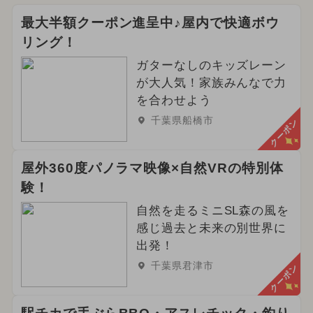
最大半額クーポン進呈中♪屋内で快適ボウ
リング！
ガターなしのキッズレーン
が大人気！家族みんなで力
を合わせよう
千葉県船橋市
クーポン
屋外360度パノラマ映像×自然VRの特別体
験！
自然を走るミニSL森の風を
感じ過去と未来の別世界に
出発！
千葉県君津市
クーポン