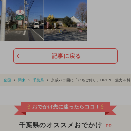
記事に戻る
全国
関東
千葉県
京成バラ園に「いちご狩り」OPEN 魅力＆
おでかけ先に迷ったらココ！
千葉県のオススメおでかけ
PR