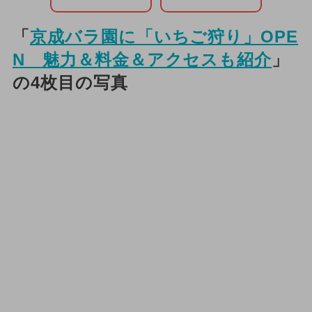
「
京成バラ園に「いちご狩り」OPE
N 魅力＆料金＆アクセスも紹介
」
の4枚目の写真