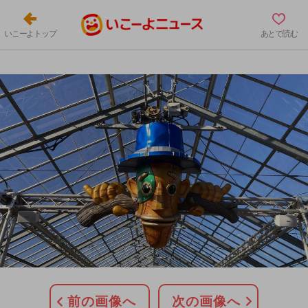
いこーよトップ
あとで読む
前の画像へ
次の画像へ