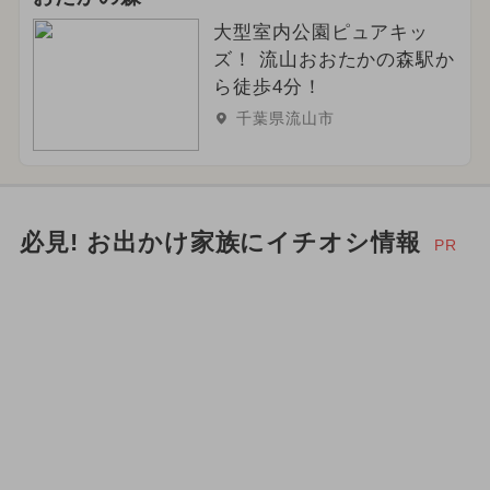
大型室内公園ピュアキッ
ズ！ 流山おおたかの森駅か
ら徒歩4分！
千葉県流山市
必見! お出かけ家族にイチオシ情報
PR