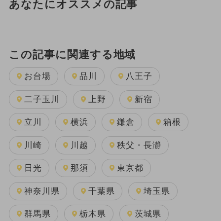
あなたにオススメの記事
この記事に関連する地域
お台場
品川
八王子
二子玉川
上野
新宿
立川
横浜
鎌倉
箱根
川崎
川越
秩父・長瀞
日光
那須
東京都
神奈川県
千葉県
埼玉県
群馬県
栃木県
茨城県