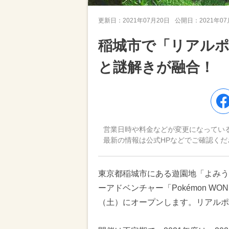
更新日：
2021年07月20日
公開日：
2021年0
稲城市で「リアルポ
と謎解きが融合！
営業日時や料金などが変更になってい
最新の情報は公式HPなどでご確認くだ
東京都稲城市にある遊園地「よみう
ーアドベンチャー「Pokémon WON
（土）にオープンします。リアルポ