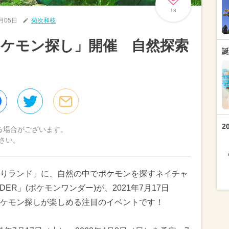
18
7月05日
菊次和枝
ケモン探し」開催 自然探索
誕
2
る場合がございます。
さい。
りランド」に、自然の中でポケモンを探すネイチャ
DER」(ポケモンワンダー)が、2021年7月17日
ケモン探しが楽しめる注目のイベントです！