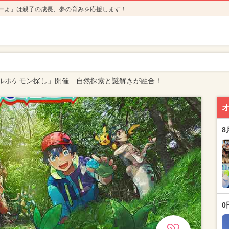
ーよ」は親子の成長、夢の育みを応援します！
ルポケモン探し」開催 自然探索と謎解きが融合！
8
0