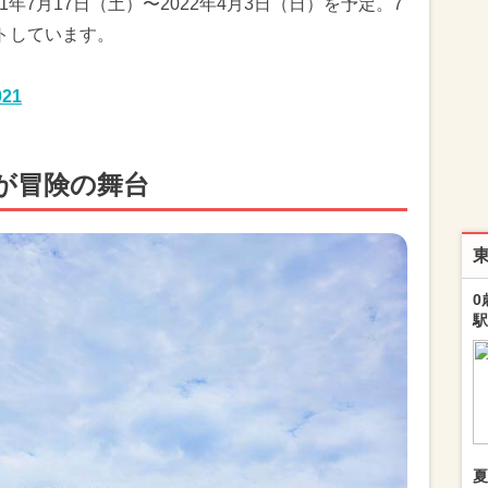
1年7月17日（土）〜2022年4月3日（日）を予定。7
トしています。
21
が冒険の舞台
0
駅
夏