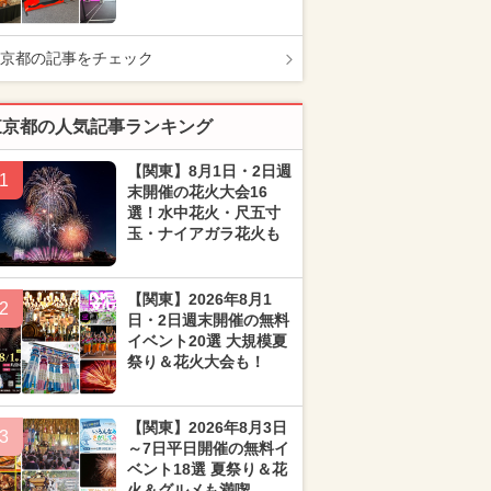
京都の記事をチェック
東京都の人気記事ランキング
【関東】8月1日・2日週
1
末開催の花火大会16
選！水中花火・尺五寸
玉・ナイアガラ花火も
【関東】2026年8月1
2
日・2日週末開催の無料
イベント20選 大規模夏
祭り＆花火大会も！
【関東】2026年8月3日
3
～7日平日開催の無料イ
ベント18選 夏祭り＆花
火＆グルメも満喫