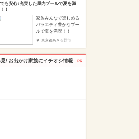
でも安心♪充実した屋内プールで夏を満
！！
家族みんなで楽しめる
バラエティ豊かなプー
ルで夏を満喫！！
東京都あきる野市
必見! お出かけ家族にイチオシ情報
PR