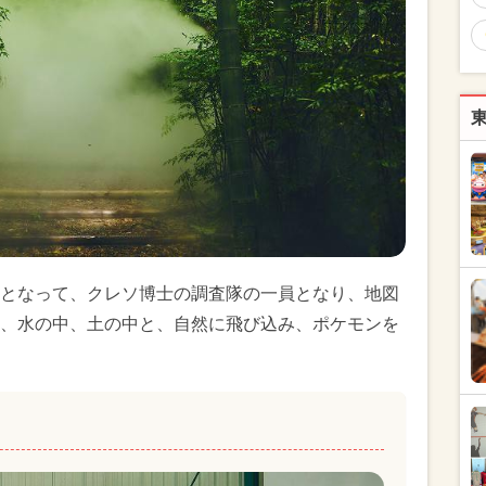
となって、クレソ博士の調査隊の一員となり、地図
、水の中、土の中と、自然に飛び込み、ポケモンを