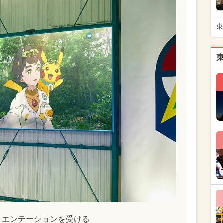
東
リエンテーションを受ける