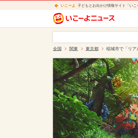
いこーよ
子どもとお出かけ情報サイト「いこ
全国
関東
東京都
稲城市で「リア