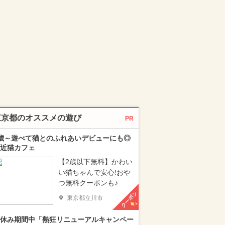
東京都のオススメの遊び
PR
歳～遊べて猫とのふれあいデビューにも◎
近猫カフェ
【2歳以下無料】かわい
い猫ちゃんで安心!おや
つ無料クーポンも♪
クーポン
東京都立川市
休み期間中「熱狂リニューアルキャンペー