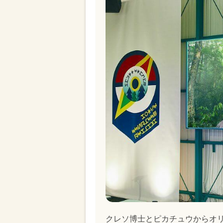
クレソ博士とピカチュウからオ