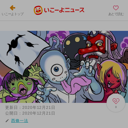
いこーよトップ
あとで読む
更新日：
2020年12月21日
8
公開日：
2020年12月21日
西條一法