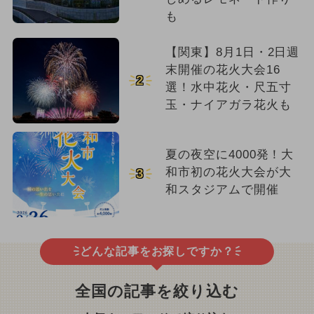
も
【関東】8月1日・2日週
末開催の花火大会16
2
選！水中花火・尺五寸
玉・ナイアガラ花火も
夏の夜空に4000発！大
和市初の花火大会が大
3
和スタジアムで開催
どんな記事をお探しですか？
全国の記事を絞り込む