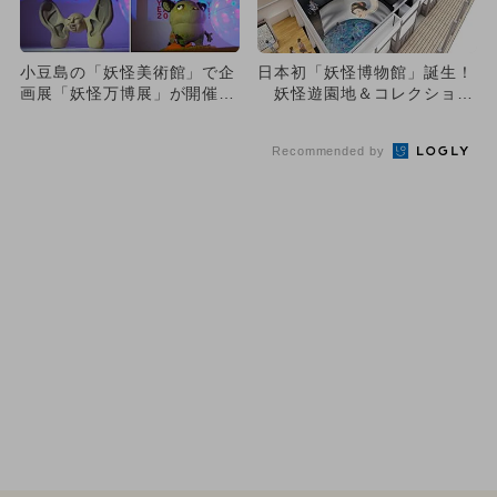
小豆島の「妖怪美術館」で企
日本初「妖怪博物館」誕生！
画展「妖怪万博展」が開催
妖怪遊園地＆コレクション
初公開「妖怪の石」も登場！
も必見！
Recommended by