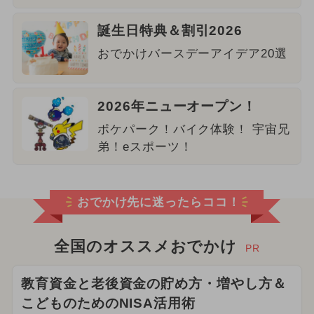
誕生日特典＆割引2026
おでかけバースデーアイデア20選
2026年ニューオープン！
ポケパーク！バイク体験！ 宇宙兄
弟！eスポーツ！
おでかけ先に迷ったらココ！
全国のオススメおでかけ
PR
教育資金と老後資金の貯め方・増やし方＆
こどものためのNISA活用術