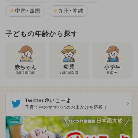
中国･四国
九州･沖縄
子どもの年齢から探す
幼児
赤ちゃん
小学生
3歳4歳5歳
0歳1歳2歳
6歳〜
Twitter＠いこーよ
子育て中のママパパのお出かけを応援！