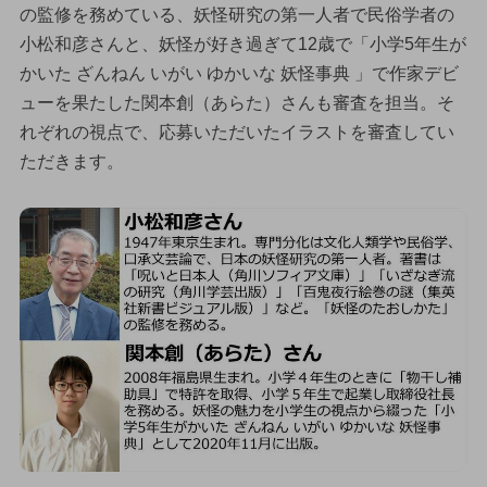
の監修を務めている、妖怪研究の第一人者で民俗学者の
小松和彦さんと、妖怪が好き過ぎて12歳で「小学5年生が
かいた ざんねん いがい ゆかいな 妖怪事典 」で作家デビ
ューを果たした関本創（あらた）さんも審査を担当。そ
れぞれの視点で、応募いただいたイラストを審査してい
ただきます。