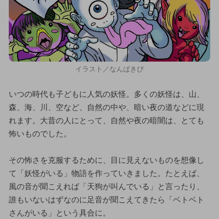
イラスト／なんばきび
いつの時代も子どもに人気の妖怪。多くの妖怪は、山、
森、海、川、空など、自然の中や、暗い夜の道などに現
れます。大昔の人にとって、自然や夜の暗闇は、とても
怖いものでした。
その怖さを克服するために、目に見えないものを想像し
て「妖怪がいる」物語を作っていきました。たとえば、
風の音が聞こえれば「天狗が叫んでいる」と言ったり、
誰もいないはずなのに足音が聞こえてきたら「ベトベト
さんがいる」という具合に。