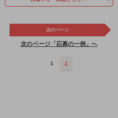
次のページ
次のページ「応募の一例」へ
1
2