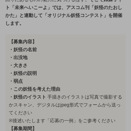
ト「未来へいこーよ」では、アスコム刊「妖怪のたおし
かた」と連動して「オリジナル妖怪コンテスト」を開催
します。
【募集内容】
・妖怪の名前
・出没地
・大きさ
・妖怪の説明
・弱点
・この妖怪を考えた理由
・妖怪のイラスト
手描きのイラストは写真で撮影する
かスキャン、デジタルはjpeg形式でフォームから送っ
てください
※後述いたします「応募の一例」をご参考ください
【募集期間】