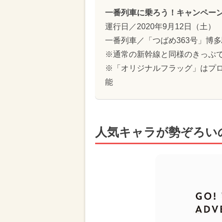
一番列車に乗ろう！キャンペー
運行日／2020年9月12日（土）
一番列車／「つばめ363号」博多
※通常の新幹線と同様のきっぷ
※「オリジナルフラッグ」はプ
能
人気キャラが勢ぞろい