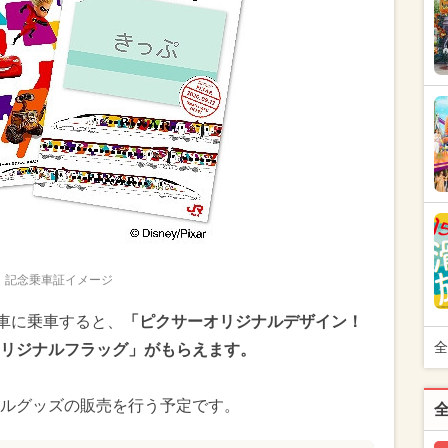
記念乗車証イメージ
列車に乗車すると、
「ピクサーオリジナルデザイン！
全
リジナルフラッグ」がもらえます。
ルグッズの販売を行う予定です。