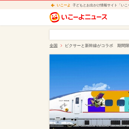
いこーよ
子どもとお出かけ情報サイト「いこ
全国
ピクサーと新幹線がコラボ 期間