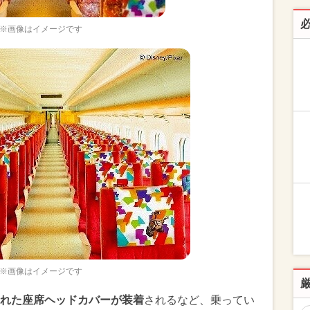
※画像はイメージです
※画像はイメージです
れた座席ヘッドカバーが装着
されるなど、乗ってい