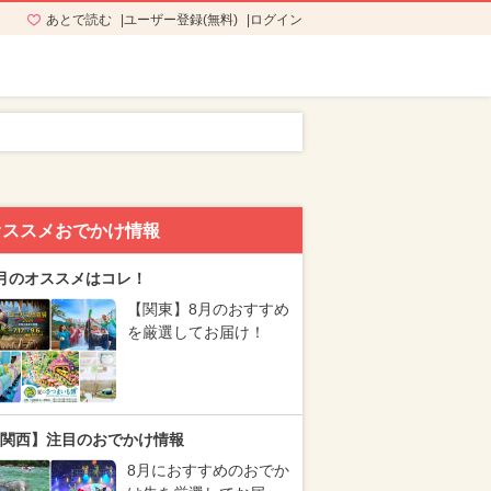
あとで読む
ユーザー登録(無料)
ログイン
オススメおでかけ情報
月のオススメはコレ！
【関東】8月のおすすめ
を厳選してお届け！
関西】注目のおでかけ情報
8月におすすめのおでか