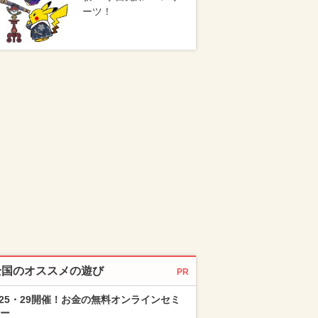
ーツ！
全国のオススメの遊び
PR
/25・29開催！お金の無料オンラインセミ
ー