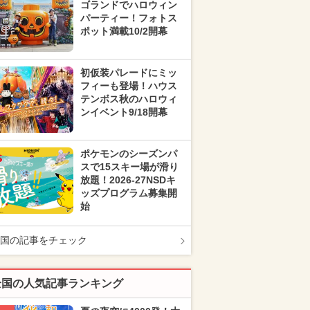
ゴランドでハロウィン
パーティー！フォトス
ポット満載10/2開幕
初仮装パレードにミッ
フィーも登場！ハウス
テンボス秋のハロウィ
ンイベント9/18開幕
ポケモンのシーズンパ
スで15スキー場が滑り
放題！2026-27NSDキ
ッズプログラム募集開
始
国の記事をチェック
全国の人気記事ランキング