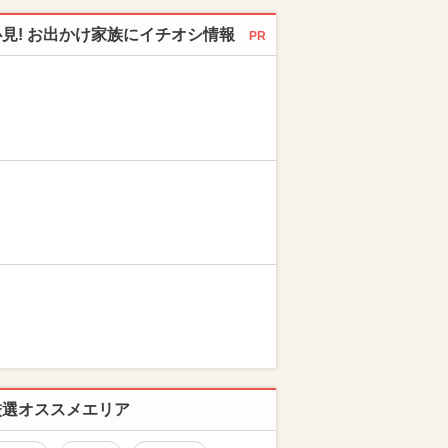
必見! お出かけ家族にイチオシ情報
PR
厳選オススメエリア