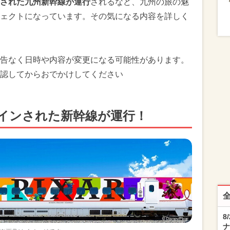
された九州新幹線が運行
されるなど、九州の旅の魅
ェクトになっています。その気になる内容を詳しく
告なく日時や内容が変更になる可能性があります。
認してからおでかけしてください
インされた新幹線が運行！
8
ナ