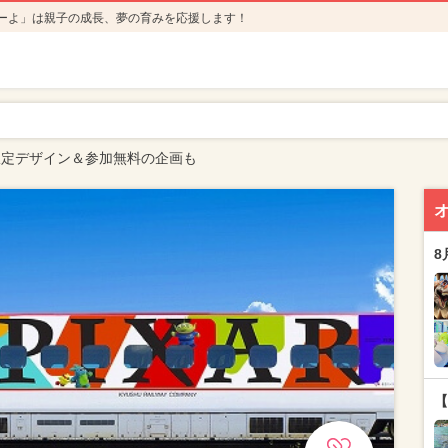
ーよ」は親子の成長、夢の育みを応援します！
限定デザイン＆参加無料の企画も
8
【