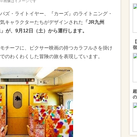
※画像はイメージです
バズ・ライトイヤー、『カーズ』のライトニング・
気キャラクターたちがデザインされた
「JR九州
新幹線」が、9月12日（土）から運行します。
【
宿
モチーフに、ピクサー映画の持つカラフルさを掛け
でのわくわくした冒険の旅を表現しています。
超
の