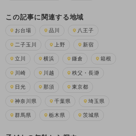
この記事に関連する地域
お台場
品川
八王子
二子玉川
上野
新宿
立川
横浜
鎌倉
箱根
川崎
川越
秩父・長瀞
日光
那須
東京都
神奈川県
千葉県
埼玉県
群馬県
栃木県
茨城県