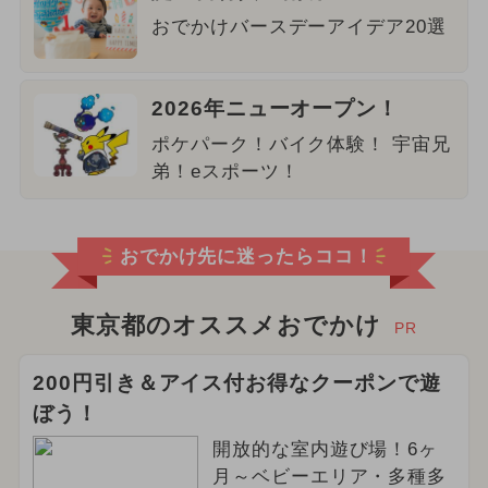
おでかけバースデーアイデア20選
2026年ニューオープン！
ポケパーク！バイク体験！ 宇宙兄
弟！eスポーツ！
おでかけ先に迷ったらココ！
東京都のオススメおでかけ
PR
200円引き＆アイス付お得なクーポンで遊
ぼう！
開放的な室内遊び場！6ヶ
月～ベビーエリア・多種多