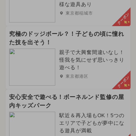
様な遊具あり
東京都稲城市
クーポン
究極のドッジボール？！子どもの頃に憧れ
た技を出そう！
親子で大興奮間違いなし！
怪我を気にせず思いっきり
遊べる！
東京都港区
クーポン
安心安全で遊べる！ボーネルンド監修の屋
内キッズパーク
駅近＆再入場もOK！5つの
エリアで子どもが夢中にな
る遊具が満載