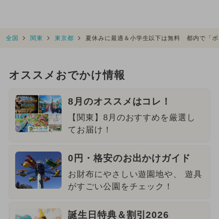
全国
関東
東京都
夏休みに最適＆小学生以下は無料 都内で「ボ
オススメおでかけ情報
8月のオススメはコレ！
【関東】8月のおすすめを厳選し
てお届け！
0円・格安のお出かけガイド
お財布にやさしい遊園地や、 遊具
がすごい公園をチェック！
誕生日特典＆割引2026