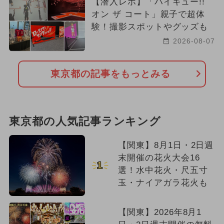
【潜入レポ】「ハイキュー!!
オン ザ コート」親子で超体
験！撮影スポットやグッズも
2026-08-07
東京都の記事をもっとみる
東京都の人気記事ランキング
【関東】8月1日・2日週
末開催の花火大会16
1
選！水中花火・尺五寸
玉・ナイアガラ花火も
【関東】2026年8月1