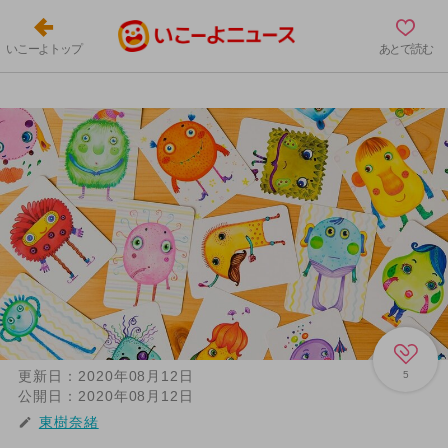
いこーよトップ
あとで読む
更新日：
2020年08月12日
5
公開日：
2020年08月12日
東樹奈緒