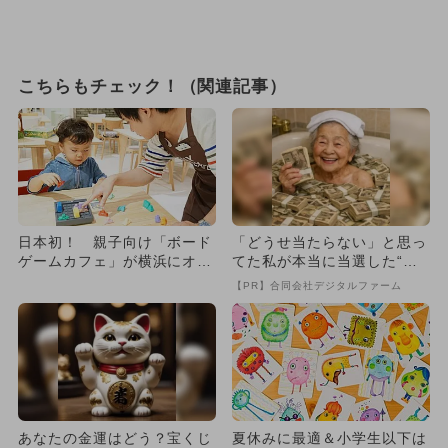
こちらもチェック！（関連記事）
日本初！ 親子向け「ボード
「どうせ当たらない」と思っ
ゲームカフェ」が横浜にオー
てた私が本当に当選した“買
プン！
い方”がこれ
【PR】合同会社デジタルファーム
あなたの金運はどう？宝くじ
夏休みに最適＆小学生以下は