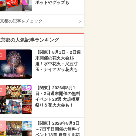
ポットやグッズも
京都の記事をチェック
東京都の人気記事ランキング
【関東】8月1日・2日週
1
末開催の花火大会16
選！水中花火・尺五寸
玉・ナイアガラ花火も
【関東】2026年8月1
2
日・2日週末開催の無料
イベント20選 大規模夏
祭り＆花火大会も！
【関東】2026年8月3日
3
～7日平日開催の無料イ
ベント18選 夏祭り＆花