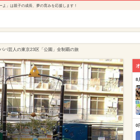
ーよ」は親子の成長、夢の育みを応援します！
4】パパ芸人の東京23区「公園」全制覇の旅
8
0