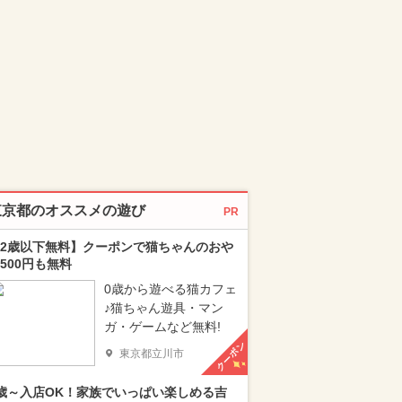
東京都のオススメの遊び
PR
2歳以下無料】クーポンで猫ちゃんのおや
500円も無料
0歳から遊べる猫カフェ
♪猫ちゃん遊具・マン
ガ・ゲームなど無料!
クーポン
東京都立川市
歳～入店OK！家族でいっぱい楽しめる吉