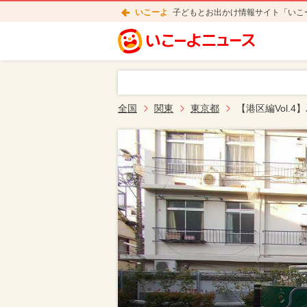
いこーよ
子どもとお出かけ情報サイト「いこ
全国
関東
東京都
【港区編Vol.