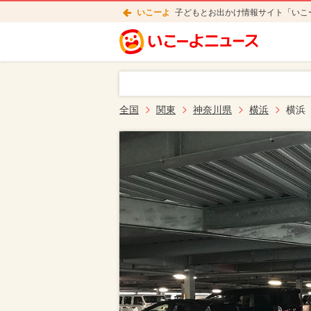
いこーよ
子どもとお出かけ情報サイト「いこ
全国
関東
神奈川県
横浜
横浜