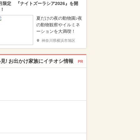
月限定 『ナイトズーラシア2026』を開
！
夏だけの夜の動物園♪夜
の動物観察やイルミネ
ーションを大満喫！
神奈川県横浜市旭区
必見! お出かけ家族にイチオシ情報
PR