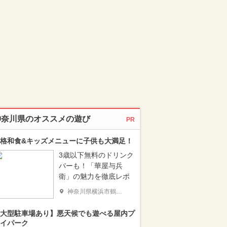
神奈川県のオススメの遊び
PR
格和食&キッズメニューに子供も大満足！
3歳以下無料のドリンク
バーも！「華屋与兵
衛」の魅力を徹底レポ
神奈川県横浜市鶴見区
大型駐車場あり】悪天候でも遊べる屋内プ
イパーク