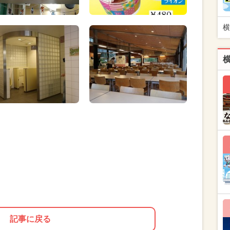
横
記事に戻る