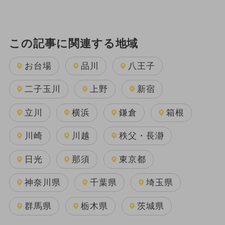
この記事に関連する地域
お台場
品川
八王子
二子玉川
上野
新宿
立川
横浜
鎌倉
箱根
川崎
川越
秩父・長瀞
日光
那須
東京都
神奈川県
千葉県
埼玉県
群馬県
栃木県
茨城県