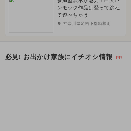
参加型展示が魅力！巨大ハ
ンモック作品は登って跳ね
て遊べちゃう
神奈川県足柄下郡箱根町
必見! お出かけ家族にイチオシ情報
PR