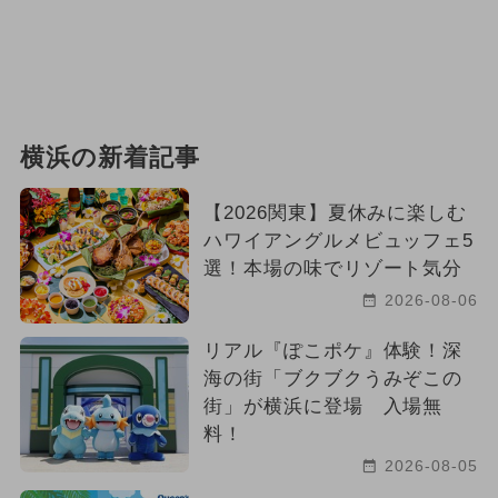
横浜の新着記事
【2026関東】夏休みに楽しむ
ハワイアングルメビュッフェ5
選！本場の味でリゾート気分
2026-08-06
リアル『ぽこポケ』体験！深
海の街「ブクブクうみぞこの
街」が横浜に登場 入場無
料！
2026-08-05