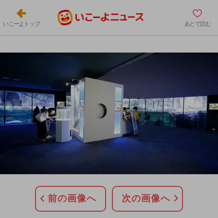
いこーよトップ
あとで読む
前の画像へ
次の画像へ