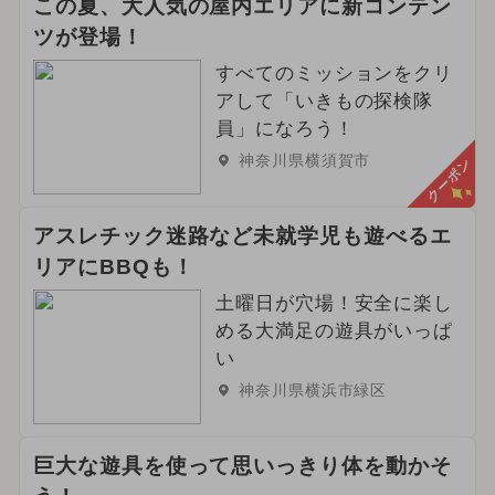
この夏、大人気の屋内エリアに新コンテン
ツが登場！
すべてのミッションをクリ
アして「いきもの探検隊
員」になろう！
神奈川県横須賀市
クーポン
アスレチック迷路など未就学児も遊べるエ
リアにBBQも！
土曜日が穴場！安全に楽し
める大満足の遊具がいっぱ
い
神奈川県横浜市緑区
巨大な遊具を使って思いっきり体を動かそ