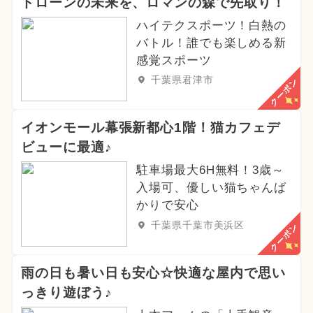
ドローンの未来を、ロマンの森で先取り！
ハイテクスポーツ！白熱の
バトル！誰でも楽しめる新
感覚スポーツ
千葉県君津市
クーポン
イオンモール幕張新都心1階！猫カフェデ
ビューに最適♪
駐車場最大6H無料！3歳～
入場可、優しい猫ちゃんば
かりで安心
千葉県千葉市美浜区
クーポン
雨の日も暑い日も安心☆快適な屋内で思い
っきり遊ぼう♪