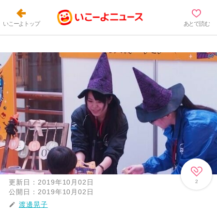
いこーよトップ
あとで読む
更新日：
2019年10月02日
2
公開日：
2019年10月02日
渡邊晃子