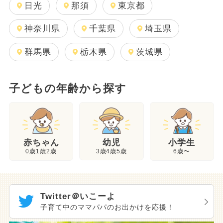
日光
那須
東京都
神奈川県
千葉県
埼玉県
群馬県
栃木県
茨城県
子どもの年齢から探す
幼児
赤ちゃん
小学生
3歳4歳5歳
0歳1歳2歳
6歳〜
Twitter＠いこーよ
子育て中のママパパのお出かけを応援！