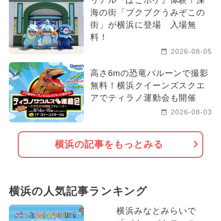
リアル『ぽこポケ』体験！深
海の街「ブクブクうみぞこの
街」が横浜に登場 入場無
料！
2026-08-05
高さ6mの恐竜バルーンで撮影
無料！横浜クイーンズスクエ
アでティラノ運動会も開催
2026-08-03
横浜の記事をもっとみる
横浜の人気記事ランキング
横浜みなとみらいで