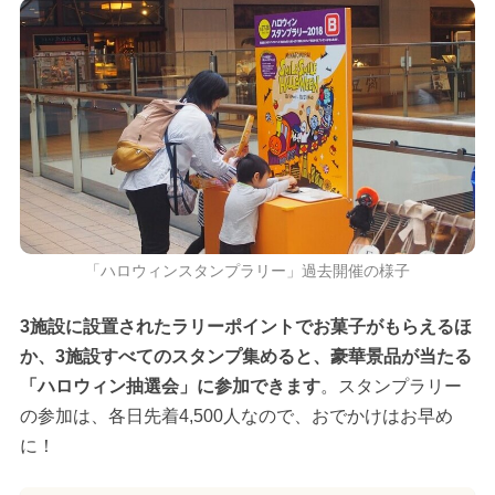
「ハロウィンスタンプラリー」過去開催の様子
3施設に設置されたラリーポイントでお菓子がもらえるほ
か、3施設すべてのスタンプ集めると、豪華景品が当たる
「ハロウィン抽選会」に参加できます
。スタンプラリー
の参加は、各日先着4,500人なので、おでかけはお早め
に！