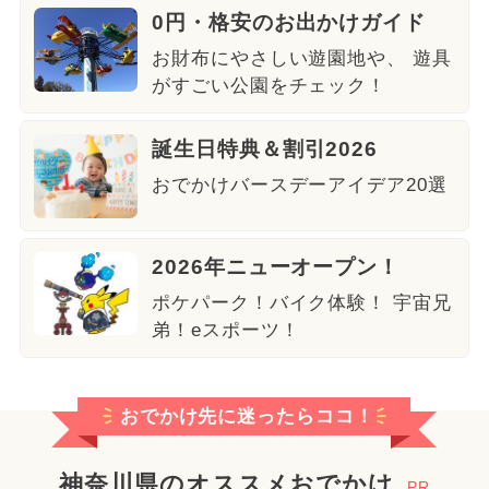
0円・格安のお出かけガイド
お財布にやさしい遊園地や、 遊具
がすごい公園をチェック！
誕生日特典＆割引2026
おでかけバースデーアイデア20選
2026年ニューオープン！
ポケパーク！バイク体験！ 宇宙兄
弟！eスポーツ！
おでかけ先に迷ったらココ！
神奈川県のオススメおでかけ
PR