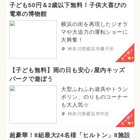
子ども50円＆2歳以下無料！子供大喜びの
電車の博物館
横浜の街を再現したジオラ
マや大迫力の運転ショーに
大興奮！
神奈川県横浜市磯子区
クーポン
【子ども無料】雨の日も安心♪屋内キッズ
パークで遊ぼう
大型ふわふわ遊具やトラン
ポリン、のりものコーナー
も大人気☆
神奈川県横浜市中区
クーポン
超豪華！8組最大24名様「ヒルトン」8施設