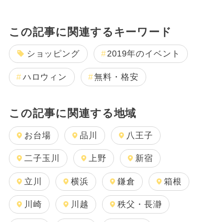
この記事に関連するキーワード
ショッピング
2019年のイベント
ハロウィン
無料・格安
この記事に関連する地域
お台場
品川
八王子
二子玉川
上野
新宿
立川
横浜
鎌倉
箱根
川崎
川越
秩父・長瀞