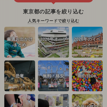
東京都の記事を絞り込む
人気キーワードで絞り込む
厳選お出かけ
2026年オープ
2026年のイベ
まとめ
ン
ント
恐竜
無料・格安
雨の日OK
今日は何の