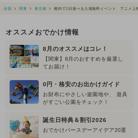
全国
関東
東京都
都内で1日遊べる入場無料イベント アニメ上
オススメおでかけ情報
8月のオススメはコレ！
【関東】8月のおすすめを厳選し
てお届け！
0円・格安のお出かけガイド
お財布にやさしい遊園地や、 遊具
がすごい公園をチェック！
誕生日特典＆割引2026
おでかけバースデーアイデア20選