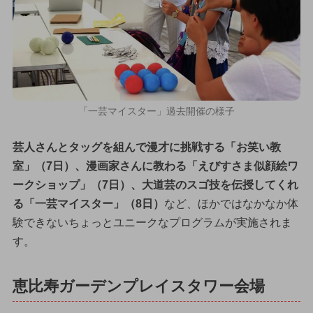
「一芸マイスター」過去開催の様子
芸人さんとタッグを組んで漫才に挑戦する「お笑い教
室」（7日）、漫画家さんに教わる「えびすさま似顔絵ワ
ークショップ」（7日）、大道芸のスゴ技を伝授してくれ
る「一芸マイスター」（8日）
など、ほかではなかなか体
験できないちょっとユニークなプログラムが実施されま
す。
恵比寿ガーデンプレイスタワー会場