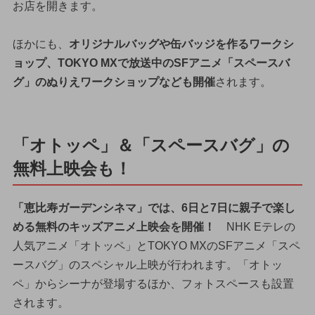
お店を開きます。
ほかにも、
オリジナルバッグや缶バッジを作るワークシ
ョップ、TOKYO MXで放送中のSFアニメ「スペースバ
グ」のぬりえワークショップなども開催
されます。
「オトッペ」＆「スペースバグ」の
無料上映会も！
「恵比寿ガーデンシネマ」では、6日と7日に親子で楽し
める無料のキッズアニメ上映会を開催！
NHK Eテレの
人気アニメ「オトッペ」とTOKYO MXのSFアニメ「スペ
ースバグ」のスペシャル上映が行われます。「オトッ
ペ」からシーナが登場するほか、フォトスペースも設置
されます。