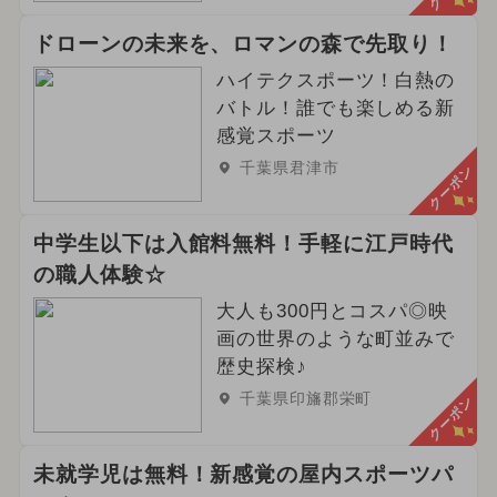
ドローンの未来を、ロマンの森で先取り！
ハイテクスポーツ！白熱の
バトル！誰でも楽しめる新
感覚スポーツ
千葉県君津市
クーポン
中学生以下は入館料無料！手軽に江戸時代
の職人体験☆
大人も300円とコスパ◎映
画の世界のような町並みで
歴史探検♪
千葉県印旛郡栄町
クーポン
未就学児は無料！新感覚の屋内スポーツパ