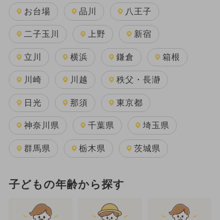
お台場
品川
八王子
二子玉川
上野
新宿
立川
横浜
鎌倉
箱根
川崎
川越
秩父・長瀞
日光
那須
東京都
神奈川県
千葉県
埼玉県
群馬県
栃木県
茨城県
子どもの年齢から探す