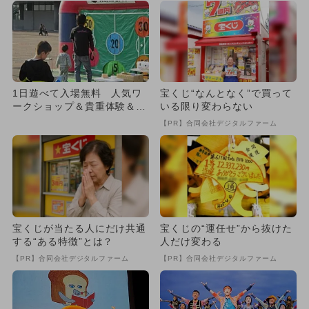
1日遊べて入場無料 人気ワ
宝くじ“なんとなく”で買って
ークショップ＆貴重体験＆ス
いる限り変わらない
ポーツも
【PR】合同会社デジタルファーム
宝くじが当たる人にだけ共通
宝くじの“運任せ”から抜けた
する“ある特徴”とは？
人だけ変わる
【PR】合同会社デジタルファーム
【PR】合同会社デジタルファーム