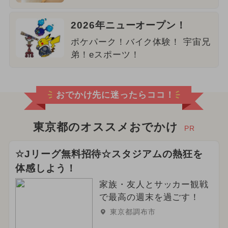
2026年ニューオープン！
ポケパーク！バイク体験！ 宇宙兄
弟！eスポーツ！
おでかけ先に迷ったらココ！
東京都のオススメおでかけ
PR
☆Jリーグ無料招待☆スタジアムの熱狂を
体感しよう！
家族・友人とサッカー観戦
で最高の週末を過ごす！
東京都調布市