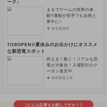
ーク♪
まるでゲームの世界の体
験⁉運動が苦手でも自然と
夢中に♪
東京都港区
7/18OPEN☆夏休みのお出かけにオススメ
な新恐竜スポット
吠える！動く！リアルな恐
竜が大集合！入場割引のク
ーポン進呈中
静岡県富士市
どんな記事をお探しですか？