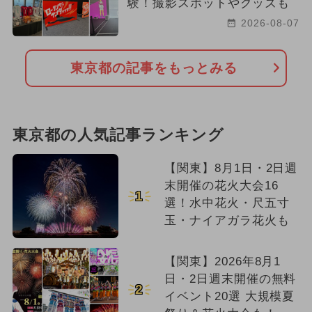
験！撮影スポットやグッズも
2026-08-07
東京都の記事をもっとみる
東京都の人気記事ランキング
【関東】8月1日・2日週
末開催の花火大会16
1
選！水中花火・尺五寸
玉・ナイアガラ花火も
【関東】2026年8月1
日・2日週末開催の無料
2
イベント20選 大規模夏