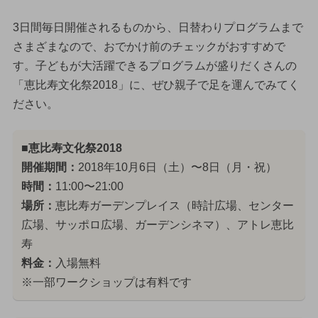
3日間毎日開催されるものから、日替わりプログラムまで
さまざまなので、おでかけ前のチェックがおすすめで
す。子どもが大活躍できるプログラムが盛りだくさんの
「恵比寿文化祭2018」に、ぜひ親子で足を運んでみてく
ださい。
■恵比寿文化祭2018
開催期間：
2018年10月6日（土）〜8日（月・祝）
時間：
11:00〜21:00
場所：
恵比寿ガーデンプレイス（時計広場、センター
広場、サッポロ広場、ガーデンシネマ）、アトレ恵比
寿
料金：
入場無料
※一部ワークショップは有料です