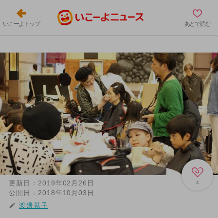
いこーよトップ
あとで読む
更新日：
2019年02月26日
4
公開日：
2018年10月03日
渡邊晃子