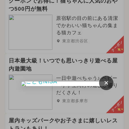
クーポンでお得に！猫ちゃんに人気のおや
つ500円が無料
原宿駅の目の前にある清潔
でかわいい猫ちゃんの集ま
る猫カフェ
東京都渋谷区
クーポン
日本最大級！いつでも思いっきり遊べる屋
内遊園地
一日中遊べちゃう♪ ベビー
×
～小学生向けの遊びが盛り
だくさん！
東京都多摩市
クーポン
屋内キッズパークやお子さまに嬉しいレス
トランもあり！