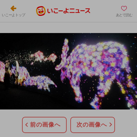
いこーよトップ
あとで読む
前の画像へ
次の画像へ