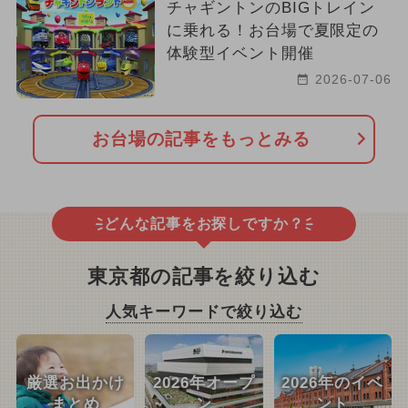
チャギントンのBIGトレイン
に乗れる！お台場で夏限定の
体験型イベント開催
2026-07-06
お台場の記事をもっとみる
どんな記事をお探しですか？
東京都の記事を絞り込む
人気キーワードで絞り込む
厳選お出かけ
2026年オープ
2026年のイベ
まとめ
ン
ント