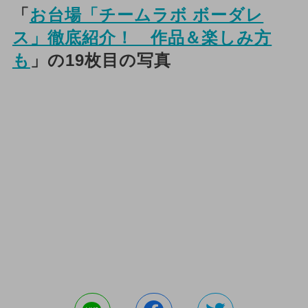
「
お台場「チームラボ ボーダレ
ス」徹底紹介！ 作品＆楽しみ方
も
」の19枚目の写真