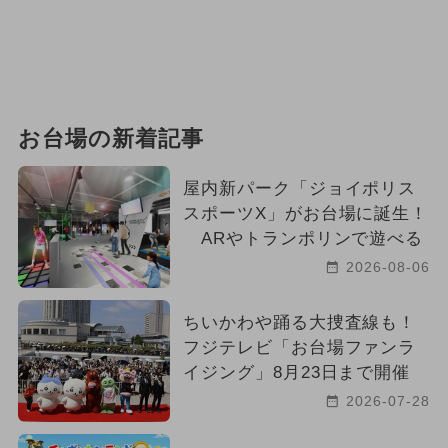
お台場の新着記事
屋内新パーク「ジョイポリス
スポーツX」がお台場に誕生！
ARやトランポリンで遊べる
2026-08-06
ちいかわや踊る大捜査線も！
フジテレビ「お台場ファンラ
イジング」8月23日まで開催
2026-07-28