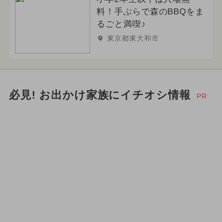
料！手ぶらで森のBBQをま
るごと満喫♪
東京都東大和市
必見! お出かけ家族にイチオシ情報
PR