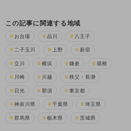
この記事に関連する地域
お台場
品川
八王子
二子玉川
上野
新宿
立川
横浜
鎌倉
箱根
川崎
川越
秩父・長瀞
日光
那須
東京都
神奈川県
千葉県
埼玉県
群馬県
栃木県
茨城県