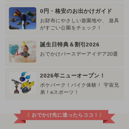
0円・格安のお出かけガイド
お財布にやさしい遊園地や、 遊具
がすごい公園をチェック！
誕生日特典＆割引2026
おでかけバースデーアイデア20選
2026年ニューオープン！
ポケパーク！バイク体験！ 宇宙兄
弟！eスポーツ！
おでかけ先に迷ったらココ！