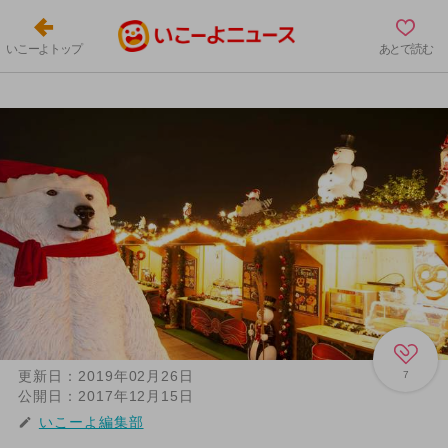
いこーよトップ
あとで読む
更新日：
2019年02月26日
7
公開日：
2017年12月15日
いこーよ編集部