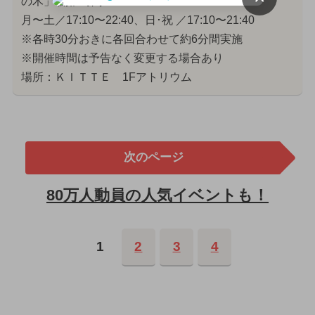
の木」 開催時間＞
月〜土／17:10〜22:40、日･祝 ／17:10〜21:40
※各時30分おきに各回合わせて約6分間実施
※開催時間は予告なく変更する場合あり
場所：ＫＩＴＴＥ 1Fアトリウム
次のページ
80万人動員の人気イベントも！
1
2
3
4