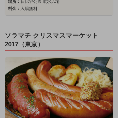
場所：
日比谷公園 噴水広場
料金：
入場無料
ソラマチ クリスマスマーケット
2017（東京）