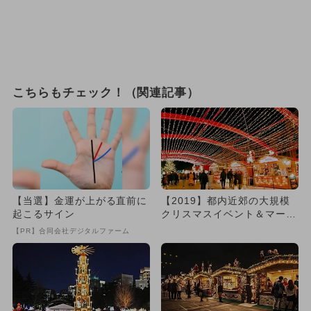
こちらもチェック！（関連記事）
【当選】金運が上がる直前に
【2019】都内近郊の大規模
起こるサイン
クリスマスイベント＆マーケ
ット5選
【PR】合同会社デジタルファーム