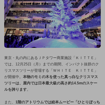
東京・丸の内にあるＪＰタワー商業施設「ＫＩＴＴＥ」
では、12月25日（月）までの期間、インパクト抜群のク
リスマスツリーが登場する「ＷＨＩＴＥ ＫＩＴＴＥ」
が開催中。
本物のモミの木を使った真っ白なクリスマス
ツリーは、屋内では日本最大級の高さ約14.5mのスケー
ルを誇ります
。
また、
1階のアトリウムでは絵本ムービー「ひとりぼっち