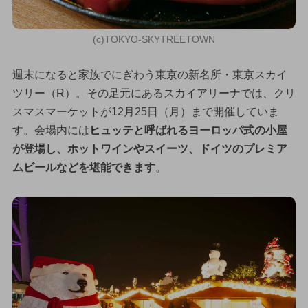
(c)TOKYO-SKYTREETOWN
週末になると家族でにぎわう東京の新名所・東京スカイ
ツリー（R）。その足元にあるスカイアリーナでは、クリ
スマスマーケットが12月25日（月）まで開催していま
す。会場内には
ヒュッテと呼ばれるヨーロッパ式の小屋
が登場し、ホットワインやスイーツ、ドイツのプレミア
ムビールなどを堪能できます
。