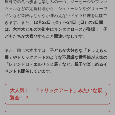
屋外での食べ歩きも楽しみの一つ。ソーセージやプレッ
ツェルなどの定番料理から、シュトーレンやグリューワ
インなど普段はなかなか味わえないドイツ料理を堪能で
きます。また、
12月22日（金）〜24日（日）の3日間
は、六本木ヒルズの街中にサンタクロースが登場！ 子
どもたちが大喜びすること間違いなしです
。
また、同じ六本木では、
子どもが大好きな「ドラえもん
展」やトリックアートのような不思議な世界観が人気の
「レアンドロ・エルリッヒ展」など、親子で楽しめるイ
ベントも開催しています
。
大人気！ 「トリックアート」みたいな展
覧会！？