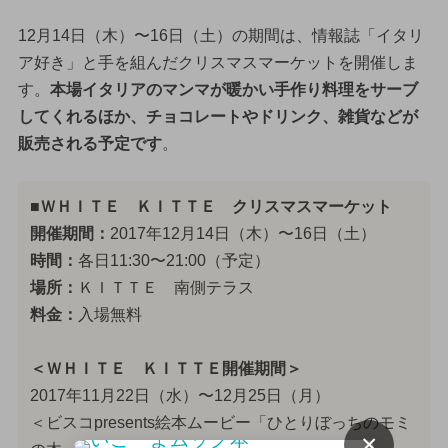
12月14日（木）〜16日（土）の期間は、情報誌「イタリ
ア好き」と手を組んだクリスマスマーケットを開催しま
す。
本場イタリアのマンマが暖かい手作り料理をサーブ
してくれるほか、チョコレートやドリンク、雑貨などが
販売される予定です
。
■ＷＨＩＴＥ ＫＩＴＴＥ クリスマスマーケット
開催期間：
2017年12月14日（木）〜16日（土）
時間：
各日11:30〜21:00（予定）
場所：
ＫＩＴＴＥ 南側テラス
料金：
入場無料
＜ＷＨＩＴＥ ＫＩＴＴＥ開催期間＞
2017年11月22日（水）〜12月25日（月）
＜ビスコpresents絵本ムービー「ひとりぼっちのモミ
×