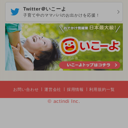
Twitter＠いこーよ
子育て中のママパパのお出かけを応援！
お問い合わせ
運営会社
採用情報
利用規約一覧
© actindi Inc.