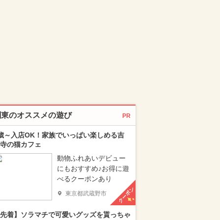
関東のオススメの遊び
PR
歳～入店OK！家族でいっぱい楽しめる吉
寺の猫カフェ
動物ふれあいデビュー
にもおすすめ♪お得に遊
べるクーポンあり
クーポン
東京都武蔵野市
先着】ソラマチで可愛いグッズを貰っちゃ