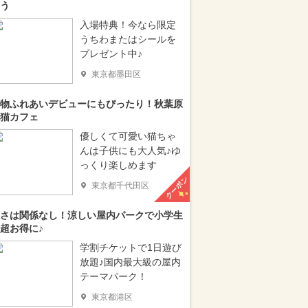
う
入場特典！今なら限定
うちわまたはシールを
プレゼント中♪
東京都墨田区
物ふれあいデビューにもぴったり！秋葉原
猫カフェ
優しくて可愛い猫ちゃ
んは子供にも大人気♪ゆ
っくり楽しめます
クーポン
東京都千代田区
さは関係なし！涼しい屋内パークで小学生
超お得に♪
学割チケットで1日遊び
放題♪国内最大級の屋内
テーマパーク！
東京都港区