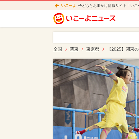
いこーよ
子どもとお出かけ情報サイト「いこ
全国
関東
東京都
【2025】関