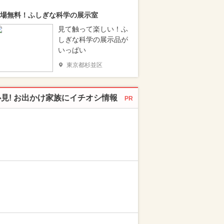
場無料！ふしぎな科学の展示室
見て触って楽しい！ふ
しぎな科学の展示品が
いっぱい
東京都杉並区
必見! お出かけ家族にイチオシ情報
PR