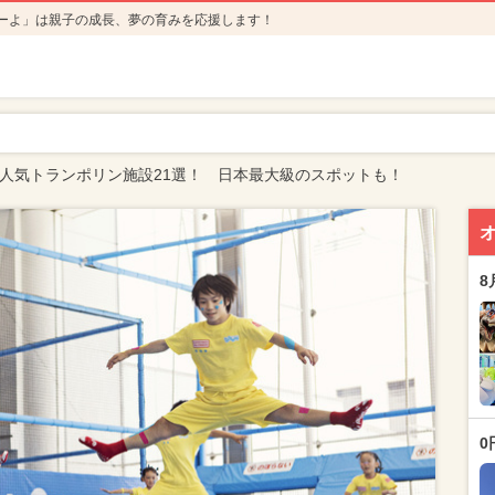
ーよ」は親子の成長、夢の育みを応援します！
東の人気トランポリン施設21選！ 日本最大級のスポットも！
8
0