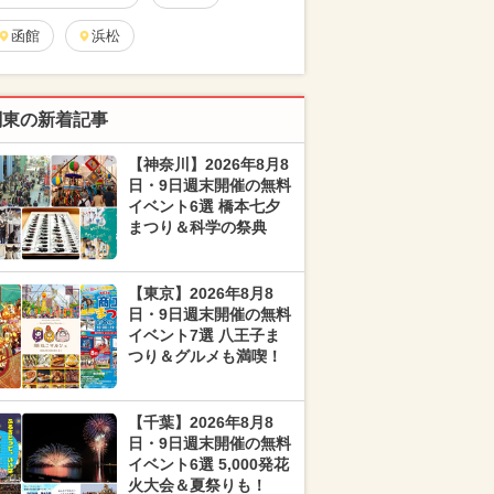
函館
浜松
関東の新着記事
【神奈川】2026年8月8
日・9日週末開催の無料
イベント6選 橋本七夕
まつり＆科学の祭典
【東京】2026年8月8
日・9日週末開催の無料
イベント7選 八王子ま
つり＆グルメも満喫！
【千葉】2026年8月8
日・9日週末開催の無料
イベント6選 5,000発花
火大会＆夏祭りも！