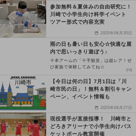
参加無料＆夏休みの自由研究に！
川崎で小学生向け科学イベント
ツアー形式で内容充実
2025年06月30日
雨の日も暑い日も安心☆快適な屋
内で思いっきり遊ぼう♪
十本アームの「十手観音」は超レア！ぜ
ひ家族で体験してみてね☆
PR
【今日は何の日】7月1日は「川
崎市民の日」！無料＆割引キャン
ペーン、イベント情報も
2025年06月27日
現役選手が直接指導！ 川崎市と
どろきアリーナで小学生向けバス
ケットボール教室開催