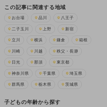
この記事に関連する地域
お台場
品川
八王子
二子玉川
上野
新宿
立川
横浜
鎌倉
箱根
川崎
川越
秩父・長瀞
日光
那須
東京都
神奈川県
千葉県
埼玉県
群馬県
栃木県
茨城県
子どもの年齢から探す