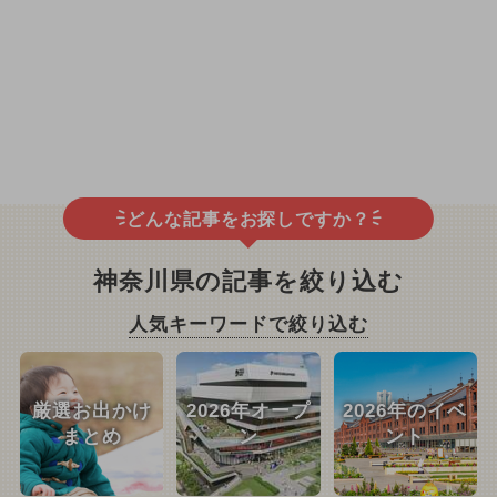
どんな記事をお探しですか？
神奈川県の記事を絞り込む
人気キーワードで絞り込む
厳選お出かけ
2026年オープ
2026年のイベ
まとめ
ン
ント