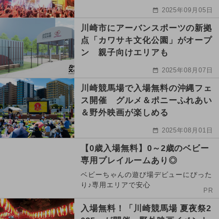
2025年09月05日
川崎市にアーバンスポーツの新拠
点「カワサキ文化公園」がオープ
ン 親子向けエリアも
2025年08月07日
川崎競馬場で入場無料の沖縄フェ
ス開催 グルメ＆ポニーふれあい
＆野外映画が楽しめる
2025年08月01日
【0歳入場無料】0～2歳のベビー
専用プレイルームあり◎
ベビーちゃんの遊び場デビューにぴった
り♪専用エリアで安心
PR
入場無料！「川崎競馬場 夏夜祭2