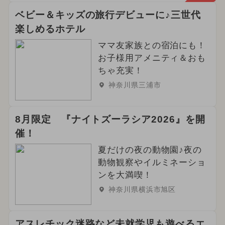
ベビー＆キッズの旅行デビューに♪三世代
楽しめるホテル
ママ友家族との宿泊にも！
お子様用アメニティ＆おも
ちゃ充実！
神奈川県三浦市
8月限定 『ナイトズーラシア2026』を開
催！
夏だけの夜の動物園♪夜の
動物観察やイルミネーショ
ンを大満喫！
神奈川県横浜市旭区
アスレチック迷路など未就学児も遊べるエ