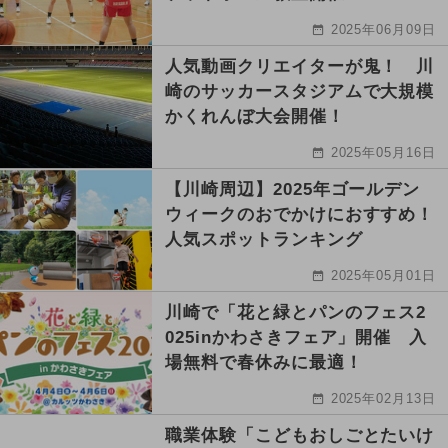
2025年06月09日
人気動画クリエイターが鬼！ 川
崎のサッカースタジアムで大規模
かくれんぼ大会開催！
2025年05月16日
【川崎周辺】2025年ゴールデン
ウィークのおでかけにおすすめ！
人気スポットランキング
2025年05月01日
川崎で「花と緑とパンのフェス2
025inかわさきフェア」開催 入
場無料で春休みに最適！
2025年02月13日
職業体験「こどもおしごとたいけ