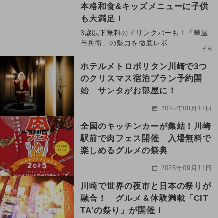
本格和食&キッズメニューに子供
も大満足！
3歳以下無料のドリンクバーも！「華屋
与兵衛」の魅力を徹底レポ
PR
ホテルメトロポリタン川崎で3つ
のクリスマス宿泊プラン予約開
始 サンタがお部屋に！
2025年09月12日
全国のキッチンカーが集結！川崎
駅前で肉フェス開催 入場無料で
楽しめるグルメの祭典
2025年09月11日
川崎で世界の夜市と日本の祭りが
融合！ グルメ＆体験満載「CIT
TA'の祭り」が開催！