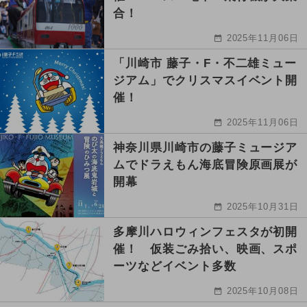
合！
2025年11月06日
「川崎市 藤子・F・不二雄ミュー
ジアム」でクリスマスイベント開
催！
2025年11月06日
神奈川県川崎市の藤子ミュージア
ムでドラえもん海底冒険原画展が
開幕
2025年10月31日
多摩川ハロウィンフェスタが初開
催！ 仮装ごみ拾い、映画、スポ
ーツなどイベント多数
2025年10月08日