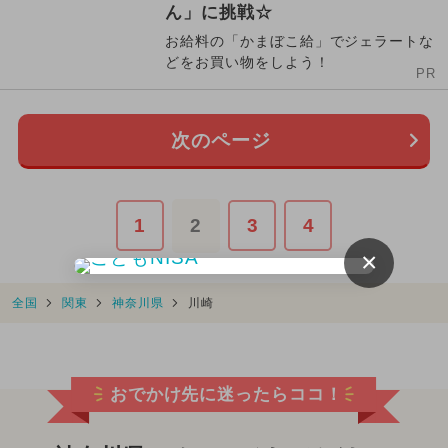
ん」に挑戦☆
お給料の「かまぼこ給」でジェラートな
どをお買い物をしよう！
PR
次のページ
1
2
3
4
×
全国
関東
神奈川県
川崎
おでかけ先に迷ったらココ！