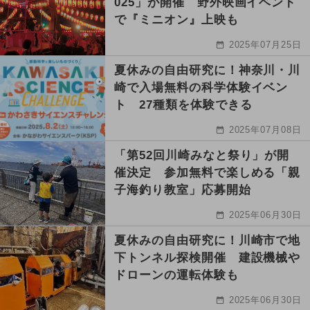
025」が開催 野外映画イベント
で『ミニオン』上映も
2025年07月25日
夏休みの自由研究に！神奈川・川
崎で入場無料の科学体験イベン
ト 27種類を体験できる
2025年07月08日
「第52回川崎みなと祭り」が開
催決定 参加無料で楽しめる「親
子海釣り教室」応募開始
2025年06月30日
夏休みの自由研究に！川崎市で地
下トンネル探検開催 建設機械や
ドローンの運転体験も
2025年06月30日