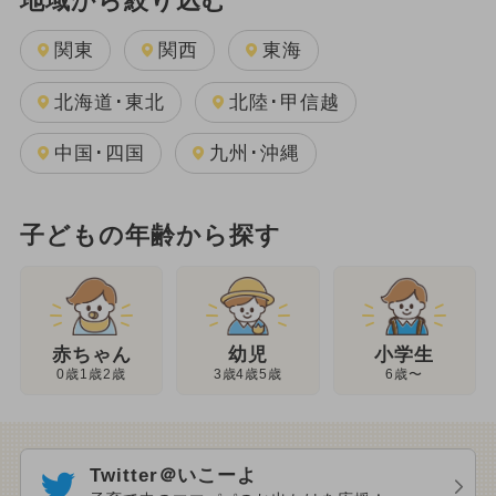
地域から絞り込む
関東
関西
東海
北海道･東北
北陸･甲信越
中国･四国
九州･沖縄
子どもの年齢から探す
幼児
赤ちゃん
小学生
3歳4歳5歳
0歳1歳2歳
6歳〜
Twitter＠いこーよ