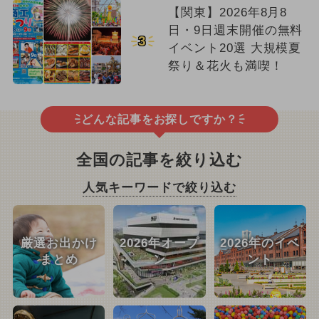
【関東】2026年8月8
日・9日週末開催の無料
3
イベント20選 大規模夏
祭り＆花火も満喫！
どんな記事をお探しですか？
全国の記事を絞り込む
人気キーワードで絞り込む
厳選お出かけ
2026年オープ
2026年のイベ
まとめ
ン
ント