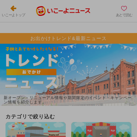
いこーよトップ
あとで読む
お出かけトレンド&最新ニュース
新オープン・リニューアル情報や期間限定のイベント・キャンペー
ン情報を紹介します。
カテゴリで絞り込む