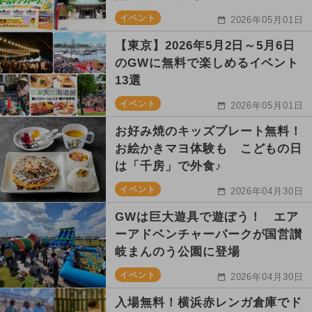
イベント
2026年05月01日
【東京】2026年5月2日～5月6日
のGWに無料で楽しめるイベント
13選
イベント
2026年05月01日
お好み焼のキッズプレート無料！
お絵かきマヨ体験も こどもの日
は「千房」で外食♪
イベント
2026年04月30日
GWは巨大遊具で遊ぼう！ エア
ーアドベンチャーパークが国営讃
岐まんのう公園に登場
イベント
2026年04月30日
入場無料！横浜赤レンガ倉庫でド