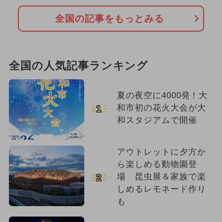
全国の記事をもっとみる
全国の人気記事ランキング
夏の夜空に4000発！大
和市初の花火大会が大
1
和スタジアムで開催
アウトレットに夕方か
ら楽しめる動物園登
場 昆虫展＆家族で楽
2
しめるレモネード作り
も