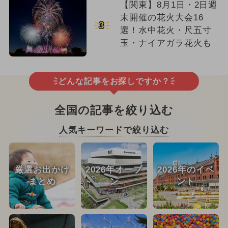
【関東】8月1日・2日週
末開催の花火大会16
3
選！水中花火・尺五寸
玉・ナイアガラ花火も
どんな記事をお探しですか？
全国の記事を絞り込む
人気キーワードで絞り込む
厳選お出かけ
2026年オープ
2026年のイベ
まとめ
ン
ント