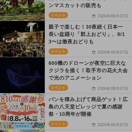
ンマスカットの販売も
イベント
2026年08月07日
親子で楽しむ！30夜続く日本一
長い盆踊り「郡上おどり」、8/1
3〜は徹夜おどりも
イベント
2026年08月07日
600機のドローンが夜空に巨大な
クジラを描く！取手市の花火大会
で光のアニメーション
イベント
2026年08月07日
パンを積み上げて商品ゲット！広
島の八天堂ビレッジで夏の感謝
祭・10周年が開催
イベント
2026年08月07日