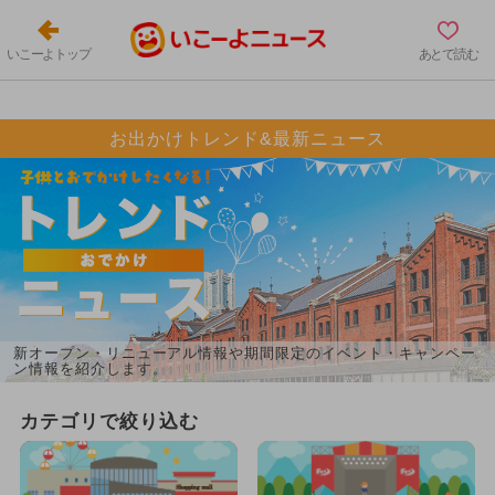
いこーよトップ
あとで読む
お出かけトレンド&最新ニュース
新オープン・リニューアル情報や期間限定のイベント・キャンペー
ン情報を紹介します。
カテゴリで絞り込む