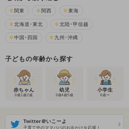
関東
関西
東海
北海道･東北
北陸･甲信越
中国･四国
九州･沖縄
子どもの年齢から探す
幼児
赤ちゃん
小学生
3歳4歳5歳
0歳1歳2歳
6歳〜
Twitter＠いこーよ
子育て中のママパパのお出かけを応援！