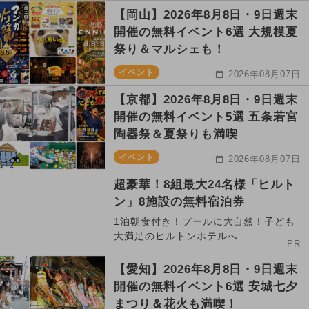
【岡山】2026年8月8日・9日週末
開催の無料イベント6選 大規模夏
祭り＆マルシェも！
イベント
2026年08月07日
【京都】2026年8月8日・9日週末
開催の無料イベント5選 五条若宮
陶器祭＆夏祭りも満喫
イベント
2026年08月07日
超豪華！8組最大24名様「ヒルト
ン」8施設の無料宿泊券
1泊朝食付き！プールに大自然！子ども
大満足のヒルトンホテルへ
PR
【愛知】2026年8月8日・9日週末
開催の無料イベント6選 安城七夕
まつり＆花火も満喫！