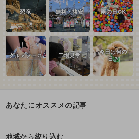
恐竜
無料・格安
雨の日OK
今日は何の
グルメフェス
工場見学
日？
あなたにオススメの記事
地域から絞り込む