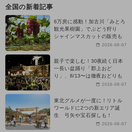
全国の新着記事
6万房に感動！加古川「みとろ
観光果樹園」でぶどう狩り
シャインマスカットの販売も
2026-08-07
親子で楽しむ！30夜続く日本
一長い盆踊り「郡上おど
り」、8/13〜は徹夜おどりも
2026-08-07
東北グルメが一度に！リトル
ワールドに2つの新エリア誕
生 弓矢や宝石探しも！
2026-08-07