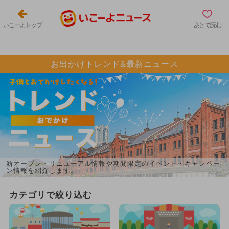
いこーよトップ
あとで読む
お出かけトレンド&最新ニュース
新オープン・リニューアル情報や期間限定のイベント・キャンペー
ン情報を紹介します。
カテゴリで絞り込む