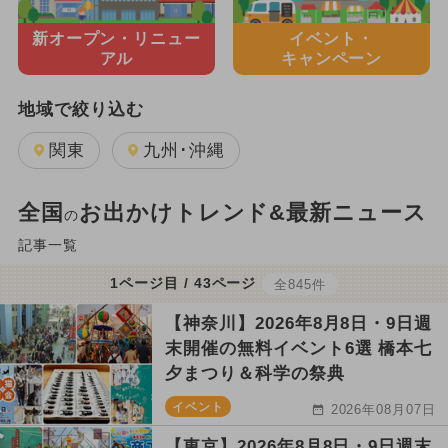
新オープン・
リニュー
イベント・
アル
キャンペーン
地域で絞り込む
関東
九州･沖縄
全国
お出かけトレンド&最新ニュース
の
記事一覧
1ページ目 / 43ページ
全845件
【神奈川】2026年8月8日・9日週
末開催の無料イベント6選 橋本七
夕まつり＆科学の祭典
イベント
2026年08月07日
【東京】2026年8月8日・9日週末