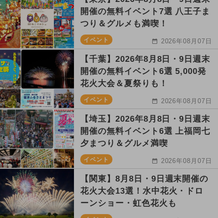
開催の無料イベント7選 八王子ま
つり＆グルメも満喫！
イベント
2026年08月07日
【千葉】2026年8月8日・9日週末
開催の無料イベント6選 5,000発
花火大会＆夏祭りも！
イベント
2026年08月07日
【埼玉】2026年8月8日・9日週末
開催の無料イベント6選 上福岡七
夕まつり＆グルメ満喫
イベント
2026年08月07日
【関東】8月8日・9日週末開催の
花火大会13選！水中花火・ドロ
ーンショー・虹色花火も