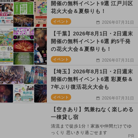
開催の無料イベント9選 江戸川区
花火大会＆夏祭りも！
イベント
2026年07月31日
【千葉】2026年8月1日・2日週末
開催の無料イベント6選 約5千発
の花火大会＆夏祭りも！
イベント
2026年07月31日
【埼玉】2026年8月1日・2日週末
開催の無料イベント6選 彩夏祭＆
7年ぶり復活花火大会も
イベント
2026年07月31日
【空きあり】気兼ねなく楽しめる
一棟貸し宿
清流まで徒歩1分！家族や仲間だけでゆ
っくり 思いきり過ごせます
PR