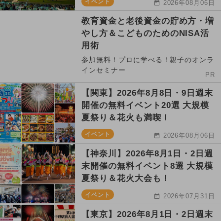
イベント
2026年08月06日
教育資金と老後資金の貯め方・増
やし方＆こどものためのNISA活
用術
参加無料！プロに学べる！親子のオンラ
インセミナー
PR
【関東】2026年8月8日・9日週末
開催の無料イベント20選 大規模
夏祭り＆花火も満喫！
イベント
2026年08月06日
【神奈川】2026年8月1日・2日週
末開催の無料イベント8選 大規模
夏祭り＆花火大会も！
イベント
2026年07月31日
【東京】2026年8月1日・2日週末