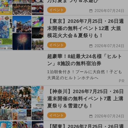
万灯夏まつり＆水遊び
イベント
2026年07月24日
【東京】2026年7月25日・26日週
末開催の無料イベント12選 大規
模花火大会＆夏祭りも！
イベント
2026年07月24日
超豪華！8組最大24名様「ヒルト
ン」8施設の無料宿泊券
1泊朝食付き！プールに大自然！子ども
大満足のヒルトンホテルへ
PR
【神奈川】2026年7月25日・26日
週末開催の無料イベント7選 上溝
夏祭り＆雪遊びも！
イベント
2026年07月24日
【関東】2026年7月25日・26日週