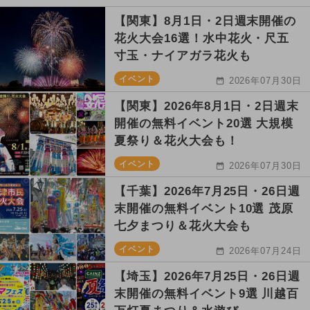
【関東】8月1日・2日週末開催の
花火大会16選！水中花火・尺五
寸玉・ナイアガラ花火も
イベント
2026年07月30日
【関東】2026年8月1日・2日週末
開催の無料イベント20選 大規模
夏祭り＆花火大会も！
イベント
2026年07月30日
【千葉】2026年7月25日・26日週
末開催の無料イベント10選 茂原
七夕まつり＆花火大会も
イベント
2026年07月24日
【埼玉】2026年7月25日・26日週
末開催の無料イベント9選 川越百