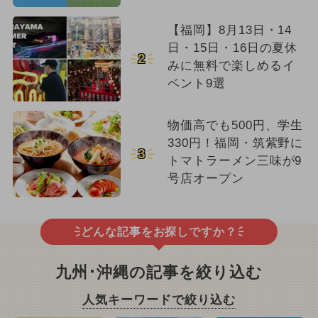
【福岡】8月13日・14
日・15日・16日の夏休
2
みに無料で楽しめるイ
ベント9選
物価高でも500円、学生
330円！福岡・筑紫野に
3
トマトラーメン三味が9
号店オープン
どんな記事をお探しですか？
九州･沖縄の記事を絞り込む
人気キーワードで絞り込む