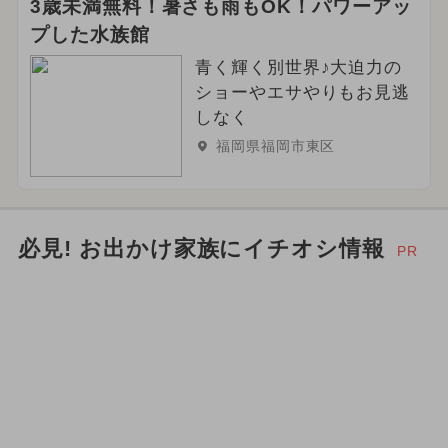
3歳未満無料！暑さも雨もOK！パワーアッ
プした水族館
青く輝く別世界♪大迫力の
ショーやエサやりもお見逃
しなく
福岡県福岡市東区
必見! お出かけ家族にイチオシ情報
PR