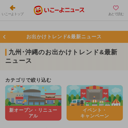
いこーよトップ
あとで読む
お出かけトレンド&最新ニュース
九州･沖縄のお出かけトレンド&最新
ニュース
カテゴリで絞り込む
新オープン・
リニュー
イベント・
アル
キャンペーン