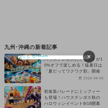
九州･沖縄の新着記事
×
ハウステンボスのチケットが1
0%オフで楽しめる！猛暑日は
「夏だってワクワク割」開催
2026-08-06
初仮装パレードにミッフィー
も登場！ハウステンボス秋の
ハロウィンイベント9/18開幕