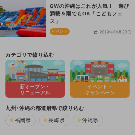
GWの沖縄はこれが人気！ 遊び
満載＆雨でもOK「こどもフェ
ス」
イベント
2019年04月23日
カテゴリで絞り込む
新オープン・
イベント・
リニューアル
キャンペーン
九州･沖縄の都道府県で絞り込む
福岡県
長崎県
沖縄県