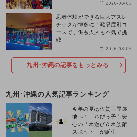
2026-08-06
忍者体験ができる巨大アスレ
チックが博多に！難易度別コ
ースで子供も大人も本気で挑
戦
2026-08-05
九州･沖縄の記事をもっとみる
九州･沖縄の人気記事ランキング
今年の夏は佐賀玉屋跡
地へ！ ちびっ子も安
1
心の「水遊び＆水族館
スポット」が誕生