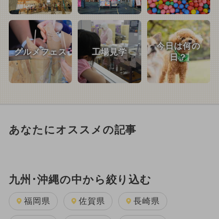
今日は何の
グルメフェス
工場見学
日？
あなたにオススメの記事
九州･沖縄の中から絞り込む
福岡県
佐賀県
長崎県