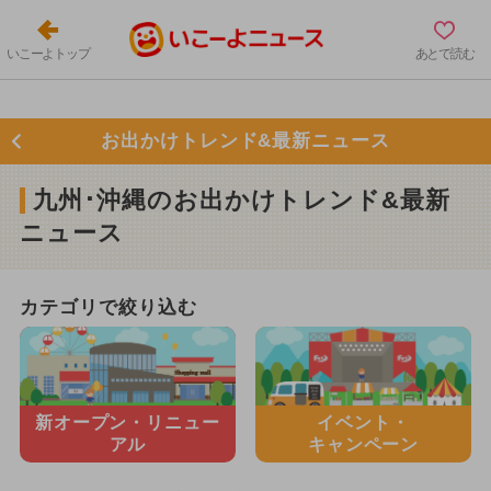
いこーよトップ
あとで読む
お出かけトレンド&最新ニュース
九州･沖縄のお出かけトレンド&最新
ニュース
カテゴリで絞り込む
新オープン・
リニュー
イベント・
アル
キャンペーン