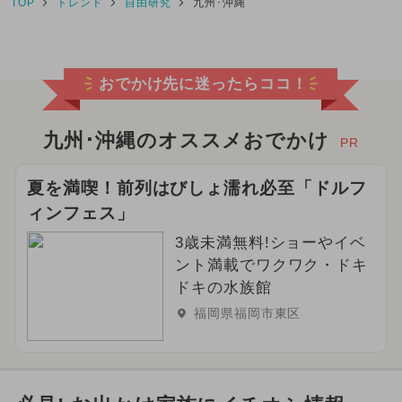
TOP
トレンド
自由研究
九州･沖縄
おでかけ先に迷ったらココ！
九州･沖縄のオススメおでかけ
PR
夏を満喫！前列はびしょ濡れ必至「ドルフ
ィンフェス」
3歳未満無料!ショーやイベ
ント満載でワクワク・ドキ
ドキの水族館
福岡県福岡市東区