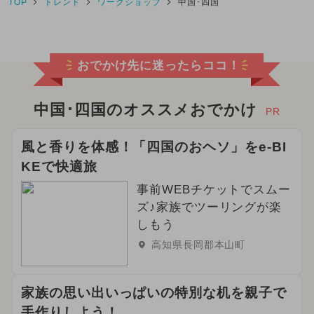
TOP
トレンド
ワークショップ
中国･四国
おでかけ先に迷ったらココ！
中国･四国のオススメおでかけ
PR
風と香りを体感！「四国のおヘソ」をe-BI
KEで快適旅
事前WEBチケットでスムー
ズ♪家族でツーリングが楽
しもう
高知県長岡郡本山町
家族の思い出いっぱいの特別な机を親子で
手作りしよう！