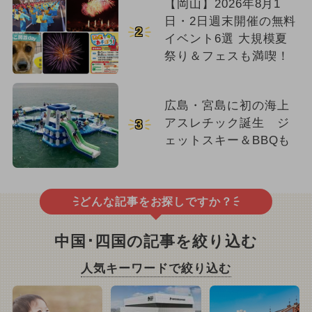
【岡山】2026年8月1
日・2日週末開催の無料
2
イベント6選 大規模夏
祭り＆フェスも満喫！
広島・宮島に初の海上
アスレチック誕生 ジ
3
ェットスキー＆BBQも
どんな記事をお探しですか？
中国･四国の記事を絞り込む
人気キーワードで絞り込む