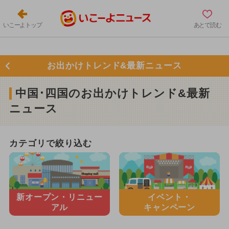
いこーよトップ
あとで読む
お出かけトレンド&最新ニュース
中国･四国のお出かけトレンド&最新
ニュース
カテゴリで絞り込む
新オープン・
リニュー
イベント・
アル
キャンペーン