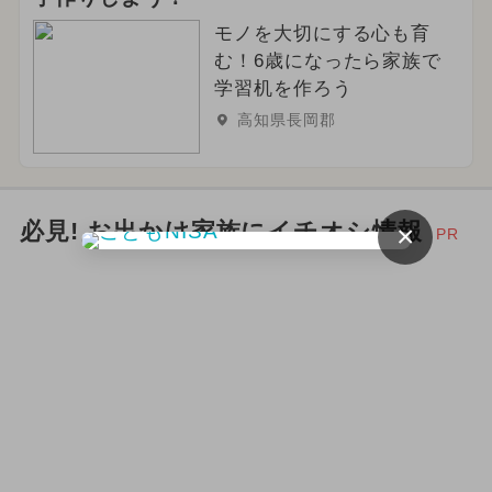
モノを大切にする心も育
む！6歳になったら家族で
学習机を作ろう
高知県長岡郡
必見! お出かけ家族にイチオシ情報
×
PR