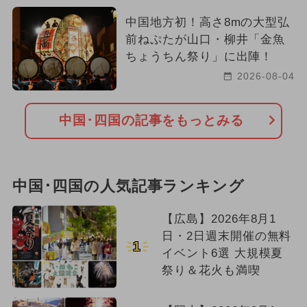
中国地方初！高さ8mの大型弘
前ねぷたが山口・柳井「金魚
ちょうちん祭り」に出陣！
2026-08-04
中国･四国の記事をもっとみる
中国･四国の人気記事ランキング
【広島】2026年8月1
日・2日週末開催の無料
1
イベント6選 大規模夏
祭り＆花火も満喫