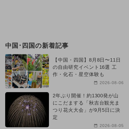
中国･四国の新着記事
【中国・四国】8月8日〜11日
の自由研究イベント16選 工
作・化石・星空体験も
2026-08-06
2年ぶり開催！約1300発が山
にこだまする「秋吉台観光ま
つり花火大会」が9月5日に決
定
2026-08-05