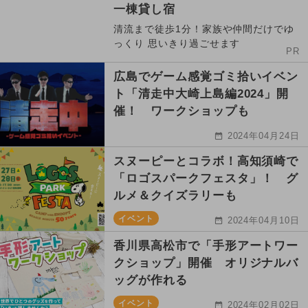
一棟貸し宿
清流まで徒歩1分！家族や仲間だけでゆ
っくり 思いきり過ごせます
PR
広島でゲーム感覚ゴミ拾いイベン
ト「清走中大崎上島編2024」開
催！ ワークショップも
2024年04月24日
スヌーピーとコラボ！高知須崎で
「ロゴスパークフェスタ」！ グ
ルメ＆クイズラリーも
イベント
2024年04月10日
香川県高松市で「手形アートワー
クショップ」開催 オリジナルバ
ッグが作れる
イベント
2024年02月02日