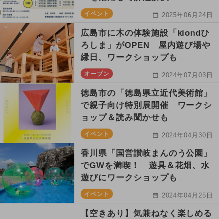
イベント
2025年06月24日
広島市に木の体験施設「kiondひ
ろしま」がOPEN 屋内遊び場や
縁日、ワークショップも
オープン
2024年07月03日
徳島市の「徳島県立近代美術館」
で親子向け特別展開催 ワークシ
ョップ＆読み聞かせも
イベント
2024年04月30日
香川県「国営讃岐まんのう公園」
でGWを満喫！ 遊具＆花畑、水
遊びにワークショップも
イベント
2024年04月25日
【空きあり】気兼ねなく楽しめる