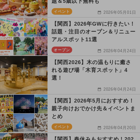
題＆5歳以下無料も
イベント
2026年05月01日
【関西】2026年GWに行きたい！
話題・注目のオープン＆リニュー
アルスポット11選
オープン
2026年04月24日
【関西2026】木の温もりに癒さ
れる遊び場「木育スポット」4
選！
2026年04月24日
【関西】2026年5月におすすめ！
親子向けおでかけ先＆イベントま
とめ
イベント
2026年04月20日
【関西】春休みもおすすめ！202