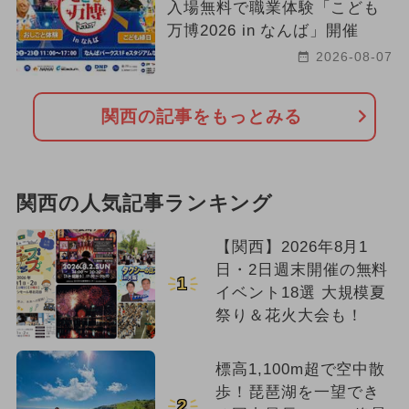
入場無料で職業体験「こども
万博2026 in なんば」開催
2026-08-07
関西の記事をもっとみる
関西の人気記事ランキング
【関西】2026年8月1
日・2日週末開催の無料
1
イベント18選 大規模夏
祭り＆花火大会も！
標高1,100m超で空中散
歩！琵琶湖を一望でき
2