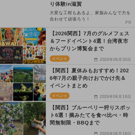
り体験in滋賀
大変な工程もあるよ、家族みんなで力を
合わせて頑張ろう！
PR
【2026関西】7月のグルメフェス
＆フードイベント4選！台湾夜市
からプリン博覧会まで
イベント
2026年06月30日
【関西】夏休みもおすすめ！202
6年7月の親子向けおでかけ先＆
イベントまとめ
イベント
2026年06月19日
【関西】ブルーベリー狩りスポッ
ト6選！摘みたてを食べ比べ・時
間無制限・BBQまで
2026年06月18日