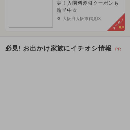
実！入園料割引クーポンも
進呈中☆
大阪府大阪市鶴見区
クーポン
必見! お出かけ家族にイチオシ情報
PR