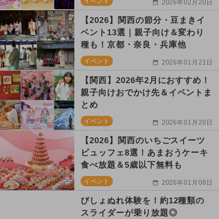
イベント
2026年02月20日
【2026】関西の節分・豆まきイ
ベント13選｜親子向け＆変わり
種も！京都・奈良・兵庫他
イベント
2026年01月21日
【関西】2026年2月におすすめ！
親子向けおでかけ先＆イベントま
とめ
イベント
2026年01月20日
【2026】関西のいちごスイーツ
ビュッフェ8選！あまおうケーキ
食べ放題＆5歳以下無料も
イベント
2026年01月08日
びしょぬれ体験を！約12種類の
スライダーが乗り放題◎