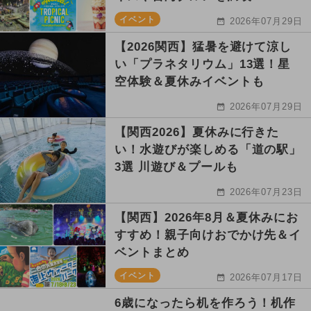
イベント
2026年07月29日
【2026関西】猛暑を避けて涼し
い「プラネタリウム」13選！星
空体験＆夏休みイベントも
2026年07月29日
【関西2026】夏休みに行きた
い！水遊びが楽しめる「道の駅」
3選 川遊び＆プールも
2026年07月23日
【関西】2026年8月＆夏休みにお
すすめ！親子向けおでかけ先＆イ
ベントまとめ
イベント
2026年07月17日
6歳になったら机を作ろう！机作