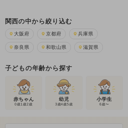
関西の中から絞り込む
大阪府
京都府
兵庫県
奈良県
和歌山県
滋賀県
子どもの年齢から探す
幼児
赤ちゃん
小学生
3歳4歳5歳
0歳1歳2歳
6歳〜