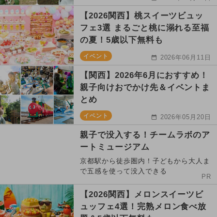
【2026関西】桃スイーツビュッ
フェ3選 まるごと桃に溺れる至福
の夏！5歳以下無料も
イベント
2026年06月11日
【関西】2026年6月におすすめ！
親子向けおでかけ先＆イベントま
とめ
イベント
2026年05月20日
親子で没入する！チームラボのア
ートミュージアム
京都駅から徒歩圏内！子どもから大人ま
で五感を使って没入できる
PR
【2026関西】メロンスイーツビ
ュッフェ4選！完熟メロン食べ放