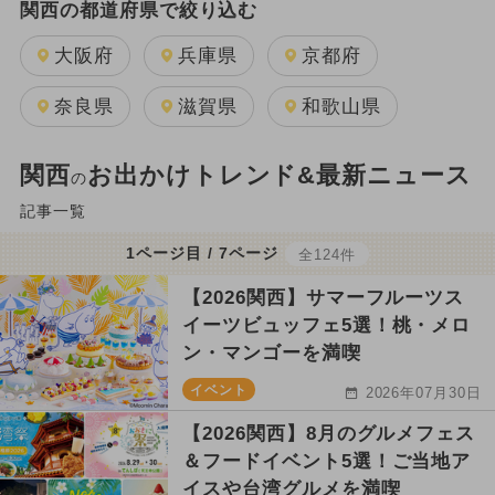
関西の都道府県で絞り込む
大阪府
兵庫県
京都府
奈良県
滋賀県
和歌山県
関西
お出かけトレンド&最新ニュース
の
記事一覧
1ページ目 / 7ページ
全124件
【2026関西】サマーフルーツス
イーツビュッフェ5選！桃・メロ
ン・マンゴーを満喫
イベント
2026年07月30日
【2026関西】8月のグルメフェス
＆フードイベント5選！ご当地ア
イスや台湾グルメを満喫