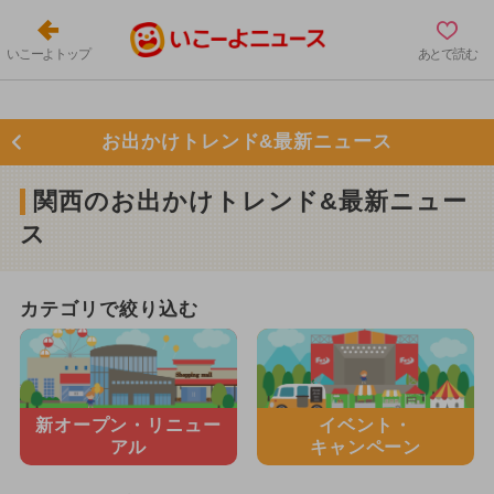
いこーよトップ
あとで読む
お出かけトレンド&最新ニュース
関西のお出かけトレンド&最新ニュー
ス
カテゴリで絞り込む
新オープン・
リニュー
イベント・
アル
キャンペーン