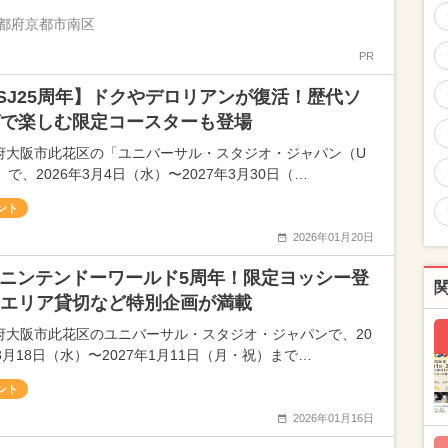
都府京都市南区
PR
SJ25周年】ドクやデロリアンが復活！歴代ソ
で楽しむ限定コースターも登場
府大阪市此花区の「ユニバーサル・スタジオ・ジャパン（U
」で、2026年3月4日（水）〜2027年3月30日（…
ント
2026年01月20日
Jニンテンドーワールド5周年！限定ヨッシー登
エリア貸切など特別企画が満載
府大阪市此花区のユニバーサル・スタジオ・ジャパンで、20
3月18日（水）〜2027年1月11日（月・祝）まで…
ント
2026年01月16日