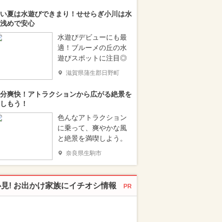
い夏は水遊びできまり！せせらぎ小川は水
浅めで安心
水遊びデビューにも最
適！ブルーメの丘の水
遊びスポットに注目◎
滋賀県蒲生郡日野町
分爽快！アトラクションから広がる絶景を
しもう！
色んなアトラクション
に乗って、爽やかな風
と絶景を満喫しよう。
奈良県生駒市
必見! お出かけ家族にイチオシ情報
PR