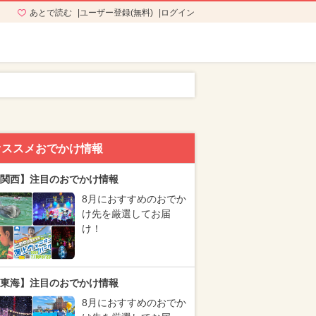
あとで読む
ユーザー登録(無料)
ログイン
オススメおでかけ情報
関西】注目のおでかけ情報
8月におすすめのおでか
け先を厳選してお届
け！
東海】注目のおでかけ情報
8月におすすめのおでか