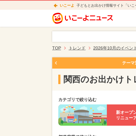
いこーよ
子どもとお出かけ情報サイト「いこ
TOP
トレンド
2026年10月のイベン
テーマ
関西のお出かけト
カテゴリで絞り込む
新オープ
リニュー