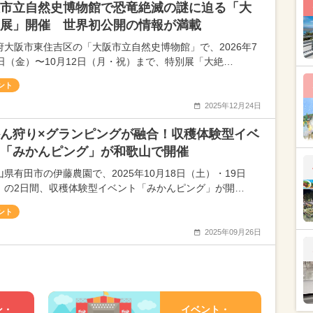
市立自然史博物館で恐竜絶滅の謎に迫る「大
展」開催 世界初公開の情報が満載
府大阪市東住吉区の「大阪市立自然史博物館」で、2026年7
7日（金）〜10月12日（月・祝）まで、特別展「大絶…
ント
2025年12月24日
ん狩り×グランピングが融合！収穫体験型イベ
「みかんピング」が和歌山で開催
山県有田市の伊藤農園で、2025年10月18日（土）・19日
）の2日間、収穫体験型イベント「みかんピング」が開…
ント
2025年09月26日
ン・
イベント・