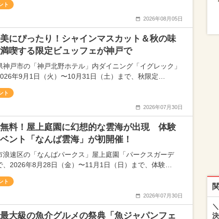
ント
2026年08月05日
美にぴったり！シャインマスカット＆秋の味
満喫する限定ビュッフェが神戸で
県神戸市の「神戸北野ホテル」内ダイニング「イグレック」
2026年9月1日（火）〜10月31日（土）まで、秋限定…
ント
2026年07月30日
無料！屋上庭園に幻想的な雲海が出現 体験
ベント「なんば雲海」が初開催！
市浪速区の「なんばパークス」屋上庭園「パークスガーデ
で、2026年8月28日（金）〜11月1日（日）まで、体験…
ント
2026年07月30日
＼
最大級の魚介グルメの祭典「魚ジャパンフェ
決