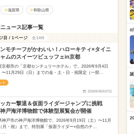
滋賀県
和歌山県
新ニュース記事一覧
0
ジ目 / 1ページ
全14件
ンモチーフがかわいい！ハローキティ×タイニ
ャムのスイーツビュッフェin京都
府京都市の「京都センチュリーホテル」で、2026年9月4日
）〜11月29日（日）までの金・土・日・祝限定（一部…
誕
ント
2026年08月07日
ッカー撃退＆仮面ライダージャンプに挑戦
神戸海洋博物館で体験型展覧会が開催
2
県神戸市の神戸海洋博物館で、2026年9月19日（土）〜11月
日（月・祝）まで、特別展「仮面ライダー×自然のチ…