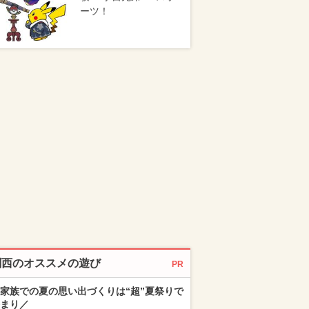
ーツ！
関西のオススメの遊び
PR
家族での夏の思い出づくりは“超”夏祭りで
まり／