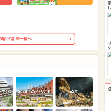
思
し
関西の新着一覧へ
8
ク
ープン
2026年のイベント
恐竜