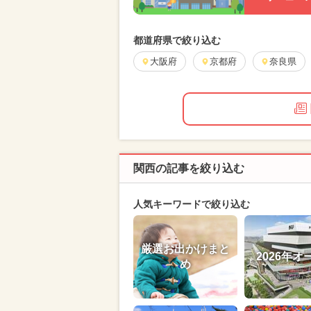
都道府県で絞り込む
大阪府
京都府
奈良県
関西の記事を絞り込む
人気キーワードで絞り込む
厳選お出かけまと
2026年オ
め