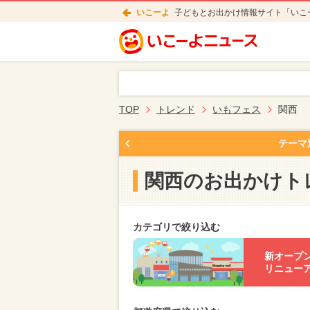
いこーよ
子どもとお出かけ情報サイト「いこ
TOP
トレンド
いもフェス
関西
テーマ
関西のお出かけト
カテゴリで絞り込む
新オープ
リニュー