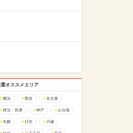
厳選オススメエリア
横浜
那須
名古屋
秩父・長瀞
神戸
お台場
札幌
日光
川越