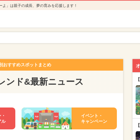
ーよ」は親子の成長、夢の育みを応援します！
別おすすめスポットまとめ
レンド&最新ニュース
【
ン・
イベント・
アル
キャンペーン
【