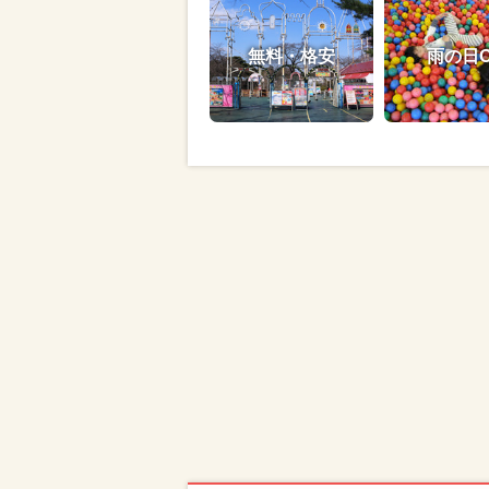
無料・格安
雨の日