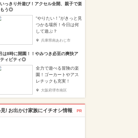
いっきり外遊び！アクセル全開、親子で楽
もう◎
“やりたい！”がきっと見
つかる場所！今日は何
して遊ぶ？
兵庫県南あわじ市
月は8時に開園！！やみつき必至の爽快ア
ティビティ◎
全力で遊べる冒険の楽
園！ゴーカートやアス
レチックも充実！
大阪府堺市南区
必見! お出かけ家族にイチオシ情報
PR