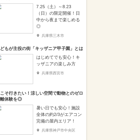
7.25（土）～8.23
（日）の限定開催！日
中から夜まで楽しめる
◎
兵庫県三木市
どもが主役の街「キッザニア甲子園」とは
はじめてでも安心！キ
ッザニアの楽しみ方
兵庫県西宮市
こそ行きたい！涼しい空間で動物とのゼロ
離体験を◎
暑い日でも安心！施設
全体の約2/3がエアコン
完備の屋内エリア！
兵庫県神戸市中央区