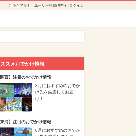
あとで読む
ユーザー登録(無料)
ログイン
オススメおでかけ情報
関西】注目のおでかけ情報
8月におすすめのおでか
け先を厳選してお届
け！
東海】注目のおでかけ情報
8月におすすめのおでか