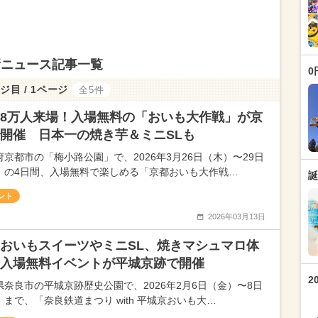
新ニュース記事一覧
0
ジ目 / 1ページ
全5件
8万人来場！入場無料の「おいも大作戦」が京
開催 日本一の焼き芋＆ミニSLも
府京都市の「梅小路公園」で、2026年3月26日（木）〜29日
）の4日間、入場無料で楽しめる「京都おいも大作戦…
誕
ント
2026年03月13日
おいもスイーツやミニSL、焼きマシュマロ体
入場無料イベントが平城京跡で開催
2
県奈良市の平城京跡歴史公園で、2026年2月6日（金）〜8日
）まで、「奈良鉄道まつり with 平城京おいも大…