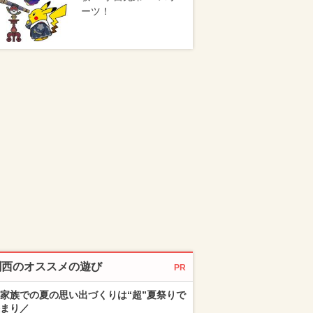
ーツ！
関西のオススメの遊び
PR
家族での夏の思い出づくりは“超”夏祭りで
まり／