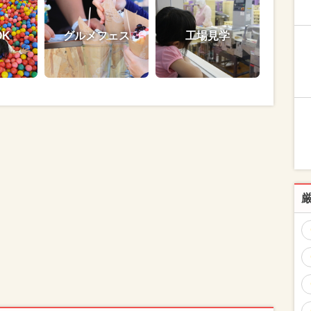
OK
グルメフェス
工場見学