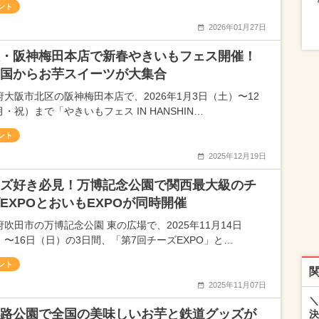
ント
2026年01月27日
・阪神梅田本店で新春やきいもフェス開催！
国からお芋スイーツが大集合
府大阪市北区の阪神梅田本店で、2026年1月3日（土）〜12
・祝）まで「やきいもフェス IN HANSHIN…
ント
2025年12月19日
ズ好き必見！万博記念公園で関西最大級のチ
EXPOとおいもEXPOが同時開催
府吹田市の万博記念公園 東の広場で、2025年11月14日
）〜16日（日）の3日間、「第7回チーズEXPO」と…
ント
2025年11月07日
＼
路公園で全国の美味しいお芋と鉄道グッズが
決