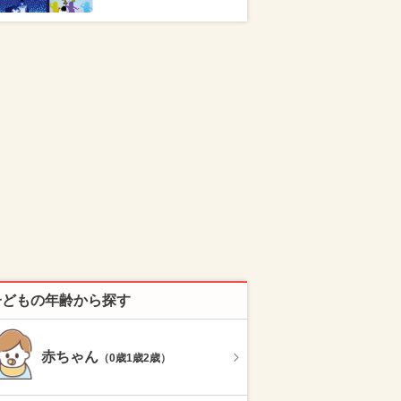
子どもの年齢から探す
赤ちゃん
（0歳1歳2歳）