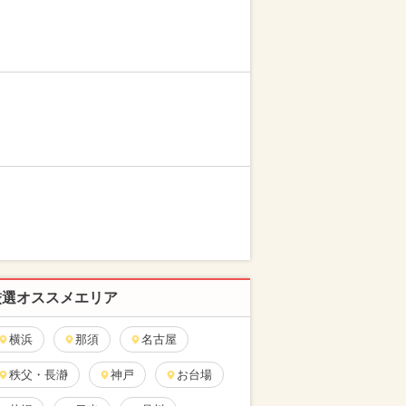
厳選オススメエリア
横浜
那須
名古屋
秩父・長瀞
神戸
お台場