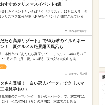
おすすめクリスマスイベント4選
お楽しみイベントといえば「クリスマス」。12月に入り、各
はクリスマス気分が盛りあがるイベントが開催されていま
2024年12月06日
だたら高原リゾート」で60万球のイルミネー
ン！ 夏グルメ＆絶景露天風呂も
県二本松市の「あだたら高原リゾート」で、2024年7月27日
）〜9月23日（月・祝）の期間、夜の安達太良山を美…
ント
2024年07月27日
タさん登場！「白い恋人パーク」でクリスマ
工場見学もOK
道札幌市のテーマパーク「白い恋人パーク」で、2023年11
日（水）〜12月25日（月）の期間に、家族で楽しめる…