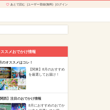
あとで読む
ユーザー登録(無料)
ログイン
オススメおでかけ情報
月のオススメはコレ！
【関東】8月のおすすめ
を厳選してお届け！
関西】注目のおでかけ情報
8月におすすめのおでか