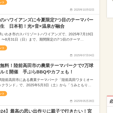
ント
2025年10月02日
のハワイアンズに今夏限定7つ目のテーマパー
生 日本初！光×音×温泉が融合
県いわき市のスパリゾートハワイアンズで、2025年7月19日
）〜8月31日（日）まで、期間限定の7つ目のテーマ…
ント
2025年07月04日
無料！陸前高田市の農業テーマパークで7万球
ルミ開催 手ぶらBBQやカフェも！
県陸前高田市にある農業テーマパーク「陸前高田ワタミオー
ックランド」で、2025年5月3日（土）から「うみともり…
ント
2025年05月28日
024】最高の思い出作りに親子で行きたい！宮