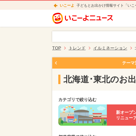
いこーよ
子どもとお出かけ情報サイト「いこ
TOP
トレンド
イルミネーション
テーマ
北海道･東北のお
カテゴリで絞り込む
新オープ
リニュー