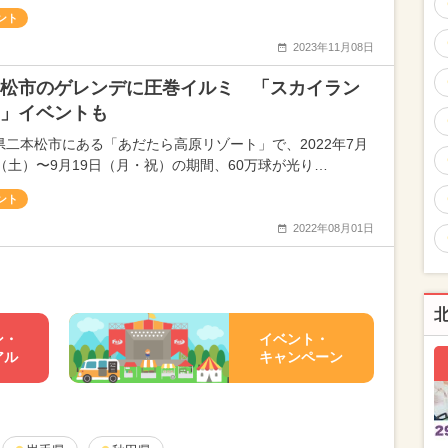
ント
2023年11月08日
松市のゲレンデに圧巻イルミ 「スカイラン
」イベントも
県二本松市にある「あだたら高原リゾート」で、2022年7月
日（土）〜9月19日（月・祝）の期間、60万球が光り…
ント
2022年08月01日
ン・
イベント・
アル
キャンペーン