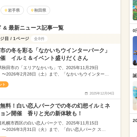
岩手県
秋田県
 & 最新ニュース記事一覧
0
ジ目 / 1ページ
全8件
市の冬を彩る「なかいちウインターパーク」
催 イルミ＆イベント盛りだくさん
県秋田市の「エリアなかいち」で、2025年11月29日
）〜2026年2月28日（土）まで、「なかいちウインター…
誕
ント
2025年12月04日
無料！白い恋人パークでの冬の幻想イルミネ
ョン開催 香りと光の新体験も！
2
道札幌市西区の白い恋人パークで、2025年11月15日
）〜2026年3月31日（火）まで、「白い恋人パーク ス…