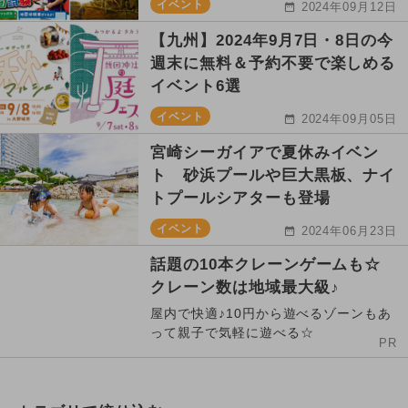
イベント
2024年09月12日
【九州】2024年9月7日・8日の今
週末に無料＆予約不要で楽しめる
イベント6選
イベント
2024年09月05日
宮崎シーガイアで夏休みイベン
ト 砂浜プールや巨大黒板、ナイ
トプールシアターも登場
イベント
2024年06月23日
話題の10本クレーンゲームも☆
クレーン数は地域最大級♪
屋内で快適♪10円から遊べるゾーンもあ
って親子で気軽に遊べる☆
PR