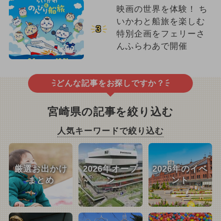
映画の世界を体験！ ち
いかわと船旅を楽しむ
3
特別企画をフェリーさ
んふらわあで開催
どんな記事をお探しですか？
宮崎県の記事を絞り込む
人気キーワードで絞り込む
厳選お出かけ
2026年オープ
2026年のイベ
まとめ
ン
ント