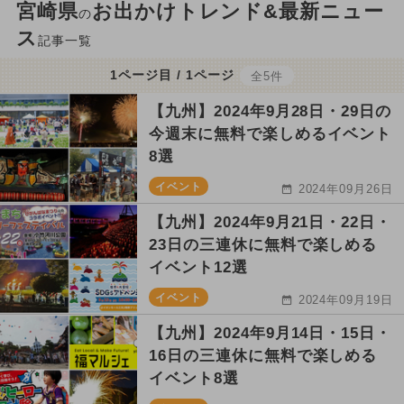
宮崎県
お出かけトレンド&最新ニュー
の
ス
記事一覧
1ページ目 / 1ページ
全5件
【九州】2024年9月28日・29日の
今週末に無料で楽しめるイベント
8選
イベント
2024年09月26日
【九州】2024年9月21日・22日・
23日の三連休に無料で楽しめる
イベント12選
イベント
2024年09月19日
【九州】2024年9月14日・15日・
16日の三連休に無料で楽しめる
イベント8選