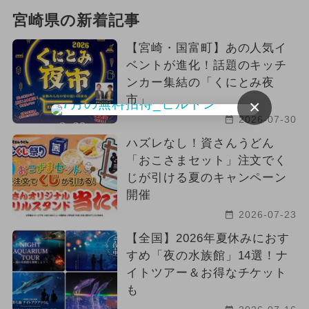
宮崎県の新着記事
【宮崎・国富町】あの人気イ
ベントが進化！話題のキッチ
ンカー集結の「くにとみ夜
市」
×
2026-07-30
ハズレなし！資さんうどん
「おこさまセット」注文でく
じが引ける夏のキャンペーン
開催
2026-07-23
【全国】2026年夏休みにおす
すめ「夜の水族館」14選！ナ
イトツアー＆お得なチケット
も