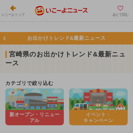
いこーよトップ
あとで読む
お出かけトレンド&最新ニュース
宮崎県のお出かけトレンド&最新ニュ
ース
カテゴリで絞り込む
新オープン・
リニュー
イベント・
アル
キャンペーン