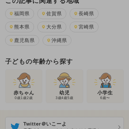
この記事に関連する地域
福岡県
佐賀県
長崎県
熊本県
大分県
宮崎県
鹿児島県
沖縄県
子どもの年齢から探す
幼児
赤ちゃん
小学生
3歳4歳5歳
0歳1歳2歳
6歳〜
Twitter＠いこーよ