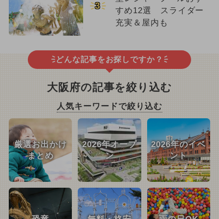
3
すめ12選 スライダー
充実＆屋内も
どんな記事をお探しですか？
大阪府の記事を絞り込む
人気キーワードで絞り込む
厳選お出かけ
2026年オープ
2026年のイベ
まとめ
ン
ント