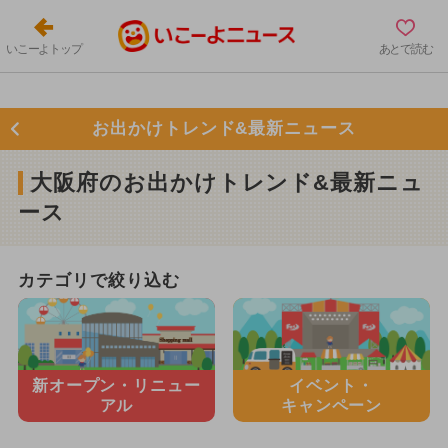
いこーよトップ
あとで読む
お出かけトレンド&最新ニュース
大阪府のお出かけトレンド&最新ニュ
ース
カテゴリで絞り込む
新オープン・
リニュー
イベント・
アル
キャンペーン