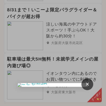
8/31まで！いこーよ限定パラグライダー＆
バイクが超お得
涼しい海風の中アウトドア
スポーツ！手ぶらOK！大
阪から約30分！
大阪府大阪市此花区
駐車場は最大5H無料！未就学児メインの屋
内遊び場◎
イオンタウン内にあるので
お買い物ついでに利用でき
×
るのも便利！
大阪府東大阪市
クーポン