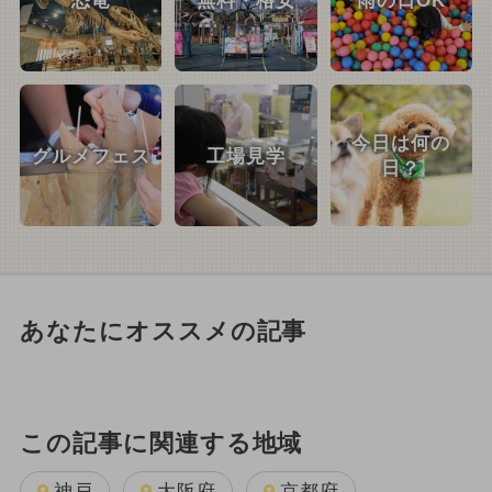
恐竜
無料・格安
雨の日OK
今日は何の
グルメフェス
工場見学
日？
あなたにオススメの記事
この記事に関連する地域
神戸
大阪府
京都府