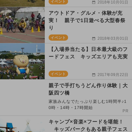
イベント
2018年10月01日
アウトドア・グルメ・体験が充
実！ 親子で1日遊べる大型春祭
り
イベント
2018年03月01日
【入場券当たる】日本最大級のフ
ードフェス キッズエリアも充実
イベント
2017年09月22日
親子で手打ちうどん作り体験｜大
阪四ツ橋
家族みんなでたっぷり楽しむ1時間半♪1
0時・14時・17時開始
PR
キャンプ×音楽×フードを堪能！
キッズパークもある親子フェス