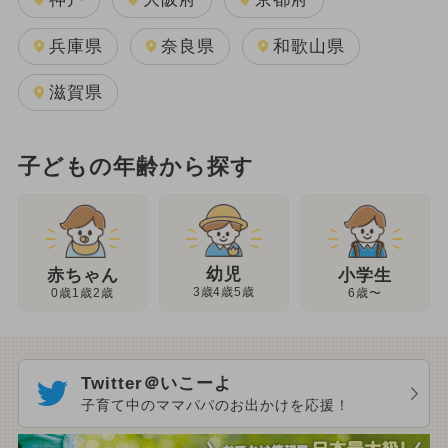
兵庫県
奈良県
和歌山県
滋賀県
子どもの年齢から探す
幼児
赤ちゃん
小学生
3歳4歳5歳
0歳1歳2歳
6歳〜
Twitter＠いこーよ
子育て中のママパパのお出かけを応援！