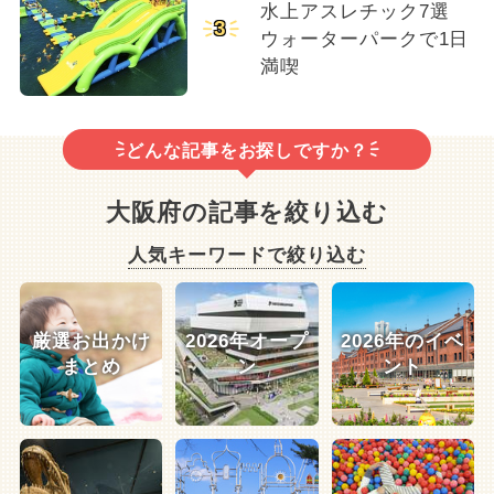
水上アスレチック7選
3
ウォーターパークで1日
満喫
どんな記事をお探しですか？
大阪府の記事を絞り込む
人気キーワードで絞り込む
厳選お出かけ
2026年オープ
2026年のイベ
まとめ
ン
ント