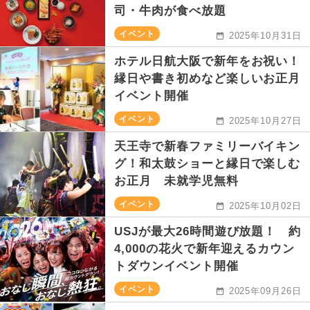
司・牛肉が食べ放題
イベント
2025年10月31日
ホテル日航大阪で新年をお祝い！
縁日や書き初めなど楽しいお正月
イベント開催
イベント
2025年10月27日
天王寺で新春ファミリーバイキン
グ！和太鼓ショーと縁日で楽しむ
お正月 未就学児無料
イベント
2025年10月02日
USJが最大26時間遊び放題！ 約
4,000の花火で新年迎えるカウン
トダウンイベント開催
イベント
2025年09月26日