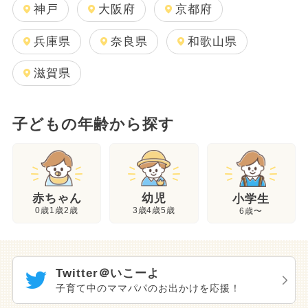
神戸
大阪府
京都府
兵庫県
奈良県
和歌山県
滋賀県
子どもの年齢から探す
幼児
赤ちゃん
小学生
3歳4歳5歳
0歳1歳2歳
6歳〜
Twitter＠いこーよ
子育て中のママパパのお出かけを応援！