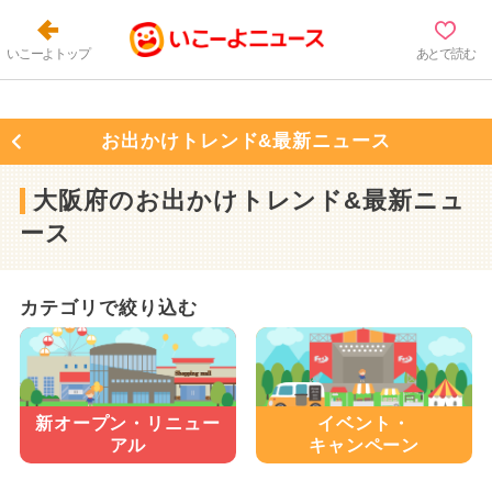
いこーよトップ
あとで読む
お出かけトレンド&最新ニュース
大阪府のお出かけトレンド&最新ニュ
ース
カテゴリで絞り込む
新オープン・
リニュー
イベント・
アル
キャンペーン