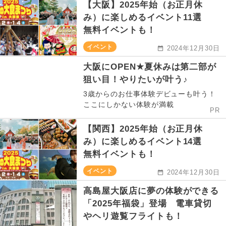
【大阪】2025年始（お正月休
み）に楽しめるイベント11選
無料イベントも！
イベント
2024年12月30日
大阪にOPEN★夏休みは第二部が
狙い目！やりたいが叶う♪
3歳からのお仕事体験デビューも叶う！
ここにしかない体験が満載
PR
【関西】2025年始（お正月休
み）に楽しめるイベント14選
無料イベントも！
イベント
2024年12月30日
高島屋大阪店に夢の体験ができる
「2025年福袋」登場 電車貸切
やヘリ遊覧フライトも！