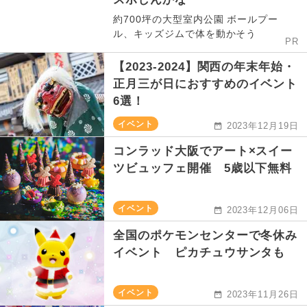
約700坪の大型室内公園 ボールプー
ル、キッズジムで体を動かそう
PR
【2023-2024】関西の年末年始・
正月三が日におすすめのイベント
6選！
イベント
2023年12月19日
コンラッド大阪でアート×スイー
ツビュッフェ開催 5歳以下無料
イベント
2023年12月06日
全国のポケモンセンターで冬休み
イベント ピカチュウサンタも
イベント
2023年11月26日