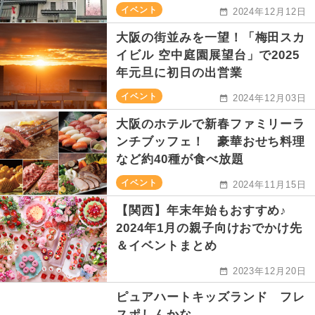
イベント
2024年12月12日
大阪の街並みを一望！「梅田スカ
イビル 空中庭園展望台」で2025
年元旦に初日の出営業
イベント
2024年12月03日
大阪のホテルで新春ファミリーラ
ンチブッフェ！ 豪華おせち料理
など約40種が食べ放題
イベント
2024年11月15日
【関西】年末年始もおすすめ♪
2024年1月の親子向けおでかけ先
＆イベントまとめ
2023年12月20日
ピュアハートキッズランド フレ
スポしんかな