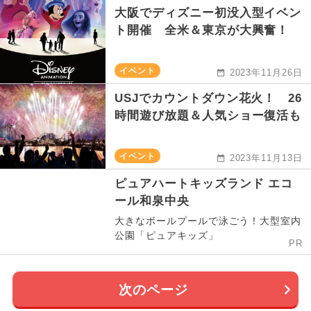
大阪でディズニー初没入型イベン
ト開催 全米＆東京が大興奮！
イベント
2023年11月26日
USJでカウントダウン花火！ 26
時間遊び放題＆人気ショー復活も
イベント
2023年11月13日
ピュアハートキッズランド エコ
ール和泉中央
大きなボールプールで泳ごう！大型室内
公園「ピュアキッズ」
PR
次のページ