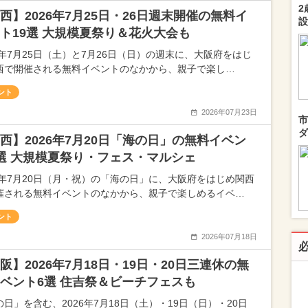
2
西】2026年7月25日・26日週末開催の無料イ
設
ト19選 大規模夏祭り＆花火大会も
26年7月25日（土）と7月26日（日）の週末に、大阪府をはじ
西で開催される無料イベントのなかから、親子で楽し…
ント
2026年07月23日
市
ダ
西】2026年7月20日「海の日」の無料イベン
選 大規模夏祭り・フェス・マルシェ
26年7月20日（月・祝）の「海の日」に、大阪府をはじめ関西
催される無料イベントのなかから、親子で楽しめるイベ…
ント
2026年07月18日
阪】2026年7月18日・19日・20日三連休の無
ベント6選 住吉祭＆ビーチフェスも
日」を含む、2026年7月18日（土）・19日（日）・20日