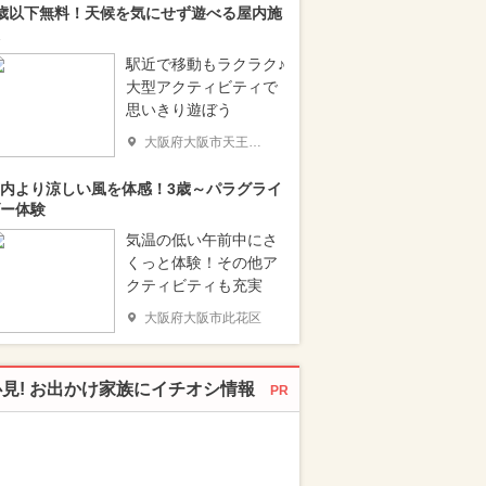
歳以下無料！天候を気にせず遊べる屋内施
駅近で移動もラクラク♪
大型アクティビティで
思いきり遊ぼう
大阪府大阪市天王寺区
内より涼しい風を体感！3歳～パラグライ
ー体験
気温の低い午前中にさ
くっと体験！その他ア
クティビティも充実
大阪府大阪市此花区
必見! お出かけ家族にイチオシ情報
PR