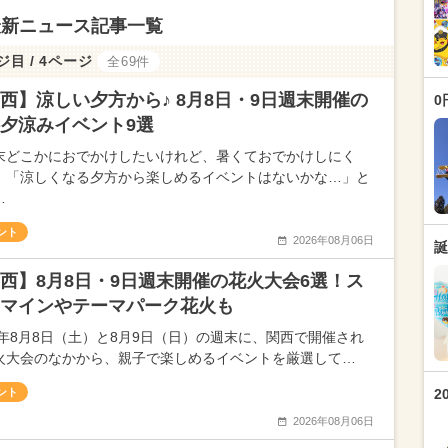
最新ニュース記事一覧
ジ目 / 4ページ
全69件
西】涼しい夕方から♪ 8月8日・9日週末開催の
0
夕涼みイベント9選
末どこかにおでかけしたいけれど、暑くておでかけしにく
、「涼しくなる夕方から楽しめるイベントはないかな…」と
…
ント
2026年08月06日
誕
西】8月8日・9日週末開催の花火大会6選！ス
マインやテーマパーク花火も
26年8月8日（土）と8月9日（日）の週末に、関西で開催され
火大会のなかから、親子で楽しめるイベントを厳選して…
ント
2
2026年08月06日