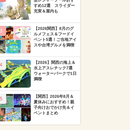
型レジャープールおす
すめ12選 スライダー
充実＆屋内も
【2026関西】8月のグ
3
ルメフェス＆フードイ
ベント5選！ご当地アイ
スや台湾グルメを満喫
【2026】関西の海上＆
4
水上アスレチック7選
ウォーターパークで1日
満喫
【関西】2026年8月＆
5
夏休みにおすすめ！親
子向けおでかけ先＆イ
ベントまとめ