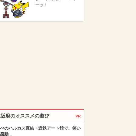
ーツ！
大阪府のオススメの遊び
PR
べのハルカス直結・近鉄アート館で、笑い
感動...