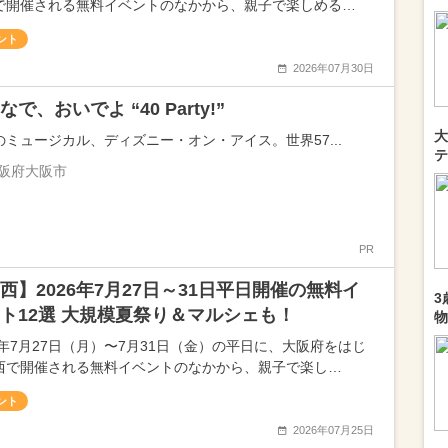
で開催される無料イベントのなかから、親子で楽しめる…
ント
2026年07月30日
なで、おいでよ “40 Party!”
大
のミュージカル、ディズニー・オン・アイス。世界57...
テ
阪府大阪市
PR
西】2026年7月27日～31日平日開催の無料イ
3
ト12選 大規模夏祭り＆マルシェも！
物
26年7月27日（月）〜7月31日（金）の平日に、大阪府をはじ
西で開催される無料イベントのなかから、親子で楽し…
ント
2026年07月25日