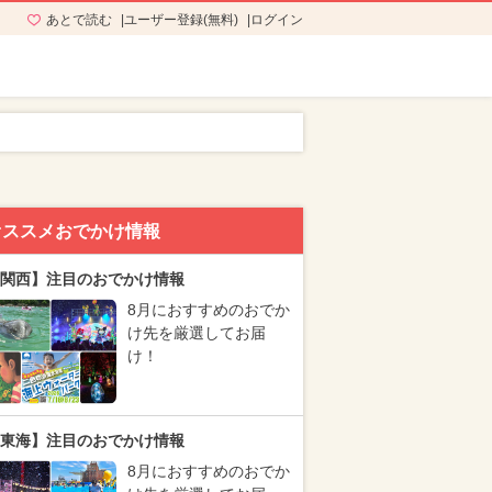
あとで読む
ユーザー登録(無料)
ログイン
オススメおでかけ情報
関西】注目のおでかけ情報
8月におすすめのおでか
け先を厳選してお届
け！
東海】注目のおでかけ情報
8月におすすめのおでか