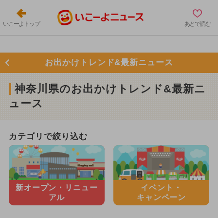
いこーよトップ
あとで読む
お出かけトレンド&最新ニュース
神奈川県のお出かけトレンド&最新ニ
ュース
カテゴリで絞り込む
新オープン・
リニュー
イベント・
アル
キャンペーン