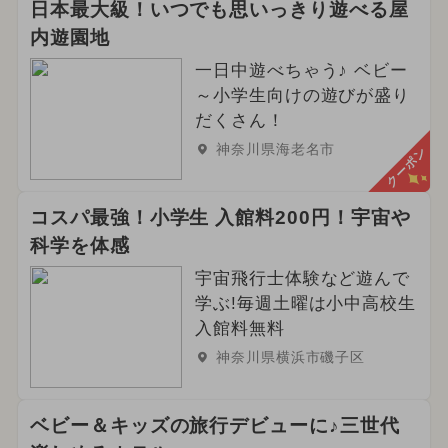
日本最大級！いつでも思いっきり遊べる屋
内遊園地
一日中遊べちゃう♪ ベビー
～小学生向けの遊びが盛り
だくさん！
神奈川県海老名市
クーポン
コスパ最強！小学生 入館料200円！宇宙や
科学を体感
宇宙飛行士体験など遊んで
学ぶ!毎週土曜は小中高校生
入館料無料
神奈川県横浜市磯子区
ベビー＆キッズの旅行デビューに♪三世代