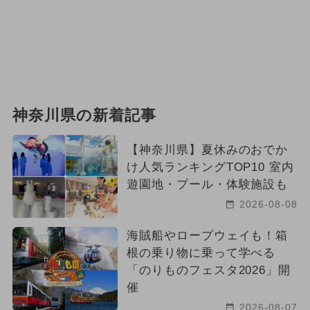
神奈川県の新着記事
【神奈川県】夏休みのおでか
け人気ランキングTOP10 室内
遊園地・プール・体験施設も
2026-08-08
海賊船やロープウェイも！箱
根の乗り物に乗って学べる
「のりものフェスタ2026」開
催
2026-08-07