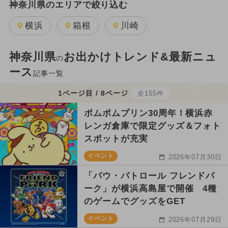
神奈川県のエリアで絞り込む
横浜
箱根
川崎
神奈川県
お出かけトレンド&最新ニュ
の
ース
記事一覧
1ページ目 / 8ページ
全155件
ポムポムプリン30周年！横浜赤
レンガ倉庫で限定グッズ＆フォト
スポットが充実
イベント
2026年07月30日
「パウ・パトロール フレンドパ
ーク」が横浜高島屋で開催 4種
のゲームでグッズをGET
イベント
2026年07月29日