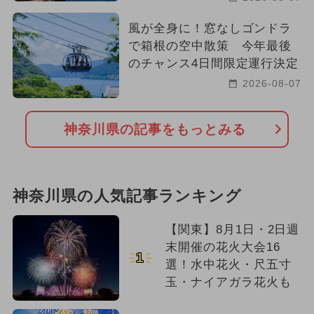
風が全身に！窓なしゴンドラ
で箱根の空中散策 今年最後
のチャンス4日間限定運行決定
2026-08-07
神奈川県の記事をもっとみる
神奈川県の人気記事ランキング
【関東】8月1日・2日週
末開催の花火大会16
1
選！水中花火・尺五寸
玉・ナイアガラ花火も