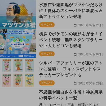
水族館や遊園地がマツケンだらけ
に！夏休みのシーパラに新展示＆
新アトラクション登場
イベント
2026年07月21日
横浜でポケモンの寝顔を探せ！イ
ベント続報 無料スタンプラリー
や巨大カビゴンも登場
イベント
2026年07月02日
シルバニアファミリーが夏のアト
レに登場♪ フォトスポットやス
テッカープレゼントも
イベント
2026年06月26日
不思議や面白さを体感！神奈川県
の科学イベント一覧
昆虫・ロボット・宇宙・料理など やり