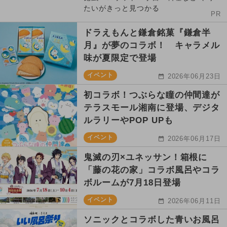
たいがきっと見つかる
PR
ドラえもんと鎌倉銘菓『鎌倉半
月』が夢のコラボ！ キャラメル
味が夏限定で登場
イベント
2026年06月23日
初コラボ！つぶらな瞳の仲間達が
テラスモール湘南に登場、デジタ
ルラリーやPOP UPも
イベント
2026年06月17日
鬼滅の刃×ユネッサン！箱根に
「藤の花の家」コラボ風呂やコラ
ボルームが7月18日登場
イベント
2026年06月11日
ソニックとコラボした青いお風呂