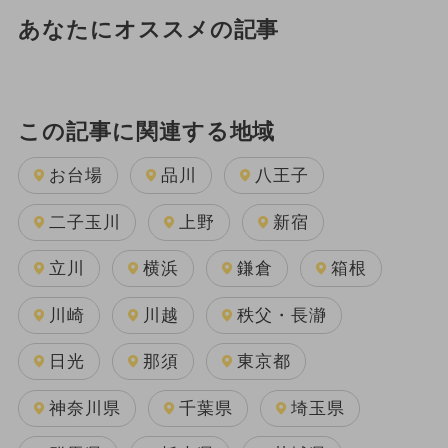
あなたにオススメの記事
この記事に関連する地域
お台場
品川
八王子
二子玉川
上野
新宿
立川
横浜
鎌倉
箱根
川崎
川越
秩父・長瀞
日光
那須
東京都
神奈川県
千葉県
埼玉県