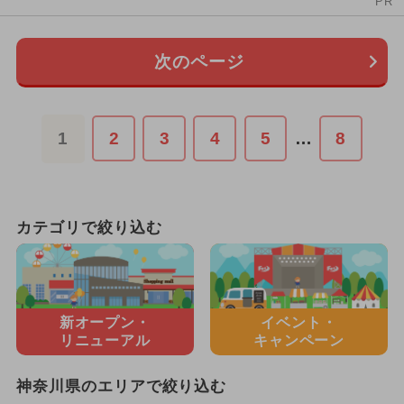
PR
次のページ
1
2
3
4
5
…
8
カテゴリで絞り込む
新オープン・
イベント・
リニューアル
キャンペーン
神奈川県のエリアで絞り込む