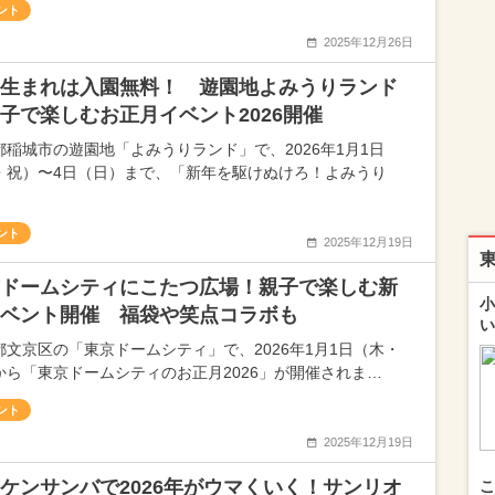
ント
2025年12月26日
生まれは入園無料！ 遊園地よみうりランド
子で楽しむお正月イベント2026開催
都稲城市の遊園地「よみうりランド」で、2026年1月1日
・祝）〜4日（日）まで、「新年を駆けぬけろ！よみうり
ント
2025年12月19日
ドームシティにこたつ広場！親子で楽しむ新
小
ベント開催 福袋や笑点コラボも
い
都文京区の「東京ドームシティ」で、2026年1月1日（木・
から「東京ドームシティのお正月2026」が開催されま…
ント
2025年12月19日
ケンサンバで2026年がウマくいく！サンリオ
こ