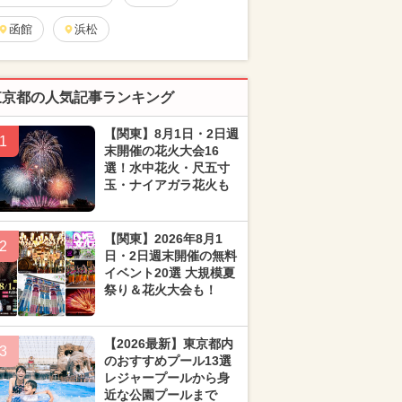
函館
浜松
東京都の人気記事ランキング
【関東】8月1日・2日週
1
末開催の花火大会16
選！水中花火・尺五寸
玉・ナイアガラ花火も
【関東】2026年8月1
2
日・2日週末開催の無料
イベント20選 大規模夏
祭り＆花火大会も！
【2026最新】東京都内
3
のおすすめプール13選
レジャープールから身
近な公園プールまで