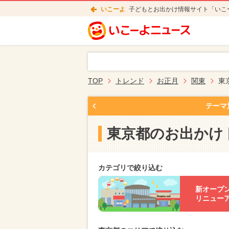
いこーよ
子どもとお出かけ情報サイト「いこ
TOP
トレンド
お正月
関東
東
テーマ
東京都のお出かけ
カテゴリで絞り込む
新オープ
リニュー