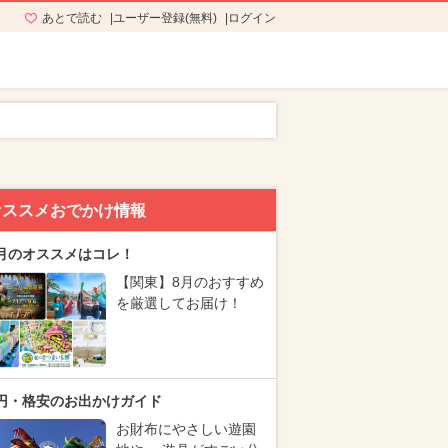
あとで読む
ユーザー登録(無料)
ログイン
オススメおでかけ情報
月のオススメはコレ！
【関東】8月のおすすめ
を厳選してお届け！
円・格安のお出かけガイド
お財布にやさしい遊園