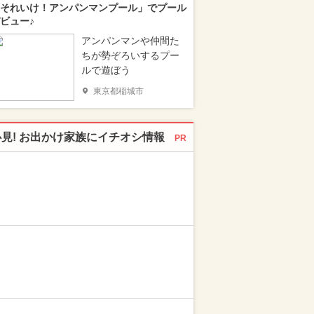
それいけ！アンパンマンプール」でプール
ビュー♪
アンパンマンや仲間た
ちが勢ぞろいするプー
ルで遊ぼう
東京都稲城市
必見! お出かけ家族にイチオシ情報
PR