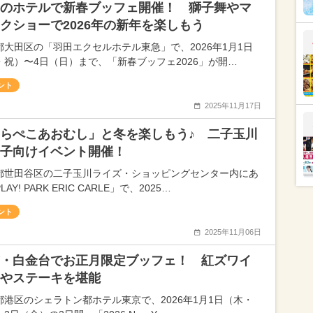
のホテルで新春ブッフェ開催！ 獅子舞やマ
クショーで2026年の新年を楽しもう
都大田区の「羽田エクセルホテル東急」で、2026年1月1日
・祝）〜4日（日）まで、「新春ブッフェ2026」が開…
ント
2025年11月17日
らぺこあおむし」と冬を楽しもう♪ 二子玉川
子向けイベント開催！
都世田谷区の二子玉川ライズ・ショッピングセンター内にあ
LAY! PARK ERIC CARLE」で、2025…
ント
2025年11月06日
・白金台でお正月限定ブッフェ！ 紅ズワイ
やステーキを堪能
都港区のシェラトン都ホテル東京で、2026年1月1日（木・