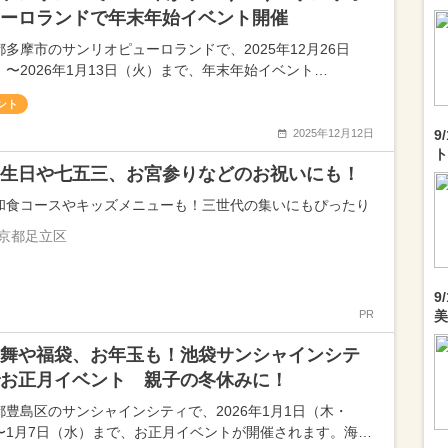
ーロランドで年末年始イベント開催
都多摩市のサンリオピューロランドで、2025年12月26日
）〜2026年1月13日（火）まで、年末年始イベント…
ント
2025年12月12日
9
ト
生日や七五三、お宮参りなどのお祝いにも！
和食コースやキッズメニューも！三世代の集いにもぴったり
京都足立区
9
PR
美
舞や福袋、お年玉も！池袋サンシャインシテ
お正月イベント 親子の冬休みに！
都豊島区のサンシャインシティで、2026年1月1日（木・
〜1月7日（水）まで、お正月イベントが開催されます。海…