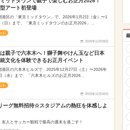
ミッドタウンで親子で楽しむお正月2026！
型アート初登場
都港区の「東京ミッドタウン」で、2026年1月2日（金）〜1
日（日）まで、「東京ミッドタウンのお正月2026」…
ント
2025年12月09日
は親子で六本木へ！獅子舞やけん玉など日本
統文化を体験できるお正月イベント
港区の六本木ヒルズで、2025年12月27日（土）〜2026年
7日（水）まで、「六本木ヒルズのお正月2026…
ント
2025年12月05日
リーグ無料招待☆スタジアムの熱狂を体感しよ
・友人とサッカー観戦で最高の週末を過ごす！