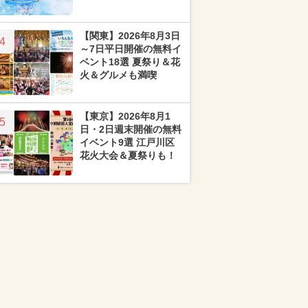
【関東】2026年8月3日
4
～7日平日開催の無料イ
ベント18選 夏祭り＆花
火＆グルメも満喫
【東京】2026年8月1
5
日・2日週末開催の無料
イベント9選 江戸川区
花火大会＆夏祭りも！