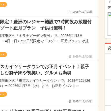
「
ント
デ
2025年12月11日
限定！豊洲のレジャー施設で7時間飲み放題付
ゾート正月プラン 子供は無料！
都江東区の「キラナガーデン豊洲」で、2026年1月3日
）・4日（日）の2日間限定で「リゾート正月プラン」が提
ント
2025年12月10日
スカイツリータウンでお正月イベント！親子
しむ獅子舞や初笑い、グルメも満喫
都墨田区の「東京スカイツリータウン」で、2025年12月26
金）〜2026年1月7日（水）まで、お正月イベント…
ント
2025年12月10日