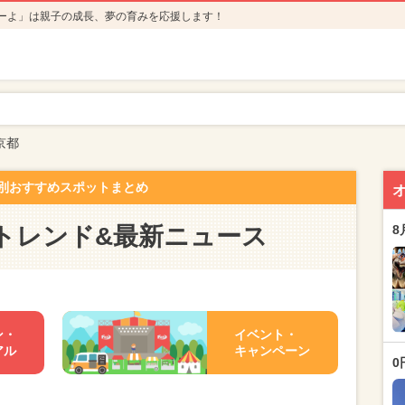
ーよ」は親子の成長、夢の育みを応援します！
京都
別おすすめスポットまとめ
トレンド&最新ニュース
8
ン・
イベント・
アル
キャンペーン
0