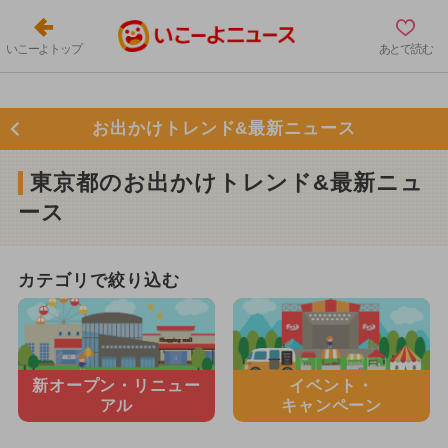
いこーよトップ
あとで読む
お出かけトレンド&最新ニュース
東京都のお出かけトレンド&最新ニュ
ース
カテゴリで絞り込む
新オープン・
リニュー
イベント・
アル
キャンペーン