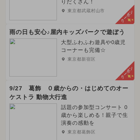
りだくさん！
東京都武蔵村山市
クーポン
雨の日も安心♪屋内キッズパークで遊ぼう
大型ふわふわ遊具や0歳児
コーナーも完備☆
東京都新宿区
クーポン
9/27 葛飾 ０歳からの・はじめてのオー
ケストラ 動物大行進
話題の参加型コンサート 0
歳から楽しめる！親子で生
演奏の感動を
東京都葛飾区