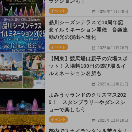
ラクションも！
イベント
2025年11月28日
品川シーズンテラスで10周年記
念イルミネーション開催 音楽連
動の光の演出へ進化
イベント
2025年11月26日
【関東】競馬場は親子の穴場スポ
ット！入場料100円の遊び場＆イ
ルミネーション名所も
2025年11月21日
よみうりランドのクリスマス202
5！ スタンプラリーやダンスシ
ョーで楽しもう
イベント
2025年11月18日
都内でスカイランタン＆焚き火！