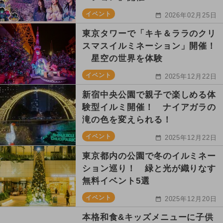
イベント
2026年02月25日
東京タワーで「キキ＆ララのクリ
スマスイルミネーション」開催！
星空の世界を体験
イベント
2025年12月22日
新宿中央公園で親子で楽しめる体
験型イルミ開催！ ナイアガラの
滝の色を変えられる！
イベント
2025年12月22日
東京都内の公園で冬のイルミネー
ション巡り！ 緑と光が織りなす
無料イベント5選
イベント
2025年12月20日
本格和食&キッズメニューに子供