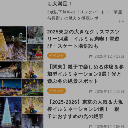
も大満足！
3歳以下無料のドリンクバーも！「華屋
与兵衛」の魅力を徹底レポ
PR
2025東京の大きなクリスマスツ
リー14選 イルミも満喫！雪遊
び・スケート場併設も
イベント
2025年12月19日
【関東】親子で楽しめる体験＆参
加型イルミネーション9選！光と
遊ぶ冬の絶景スポット
イベント
2025年12月19日
【2025-2026】東京の人気＆大規
模イルミネーション14選！ 親
子におすすめの光の絶景
2025年12月05日