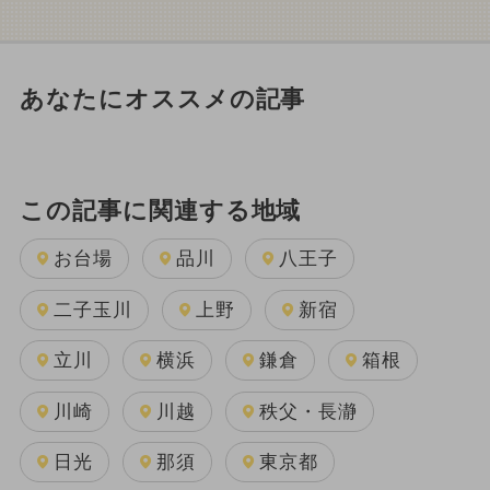
あなたにオススメの記事
この記事に関連する地域
お台場
品川
八王子
二子玉川
上野
新宿
立川
横浜
鎌倉
箱根
川崎
川越
秩父・長瀞
日光
那須
東京都