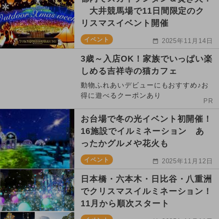
大井競馬場で11日間限定のク
リスマスイベント開催
イベント
2025年11月14日
3歳～入店OK！家族でいっぱい楽
しめる吉祥寺の猫カフェ
動物ふれあいデビューにもおすすめ♪お
得に遊べるクーポンあり
PR
お台場で冬の光イベント初開催！
16施設でイルミネーション あ
ったかグルメや花火も
イベント
2025年11月12日
日本橋・六本木・日比谷・八重洲
でクリスマスイルミネーション！
11月から順次スタート