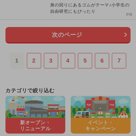
身の回りにあるゴムがテーマ♪小学生の
自由研究にもぴったり
PR
次のページ
1
2
3
4
5
6
7
カテゴリで絞り込む
新オープン・
イベント・
リニューアル
キャンペーン