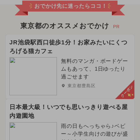
おでかけ先に迷ったらココ！
東京都のオススメおでかけ
PR
JR池袋駅西口徒歩1分！お家みたいにくつ
ろげる猫カフェ
無料のマンガ・ボードゲー
ムもあって、1日ゆったり
過ごせます
東京都豊島区
クーポン
日本最大級！いつでも思いっきり遊べる屋
内遊園地
雨の日もへっちゃら♪ベビ
ー～小学生向けの遊びが盛