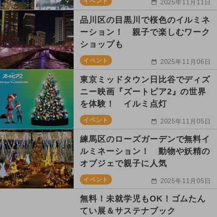
イベント
2025年11月11日
品川区の目黒川で桜色のイルミネ
ーション！ 親子で楽しむワーク
ショップも
イベント
2025年11月06日
東京ミッドタウン日比谷でディズ
ニー映画『ズートピア2』の世界
を体験！ イルミ点灯
イベント
2025年11月05日
練馬区のローズガーデンで無料イ
ルミネーション！ 動物や妖精の
オブジェで親子に人気
イベント
2025年11月05日
無料！未就学児もOK！ゴムたん
てい展＆サステナブック