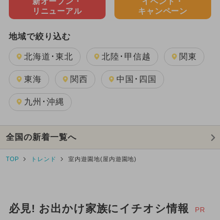
新オープン・
イベント・
リニューアル
キャンペーン
地域で絞り込む
北海道･東北
北陸･甲信越
関東
東海
関西
中国･四国
九州･沖縄
全国の新着一覧へ
TOP
トレンド
室内遊園地(屋内遊園地)
必見! お出かけ家族にイチオシ情報
PR