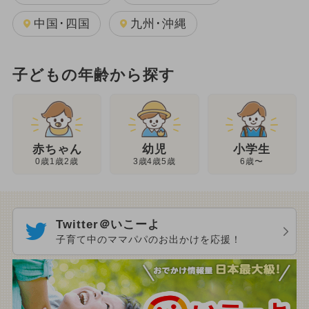
中国･四国
九州･沖縄
子どもの年齢から探す
幼児
赤ちゃん
小学生
3歳4歳5歳
0歳1歳2歳
6歳〜
Twitter＠いこーよ
子育て中のママパパのお出かけを応援！