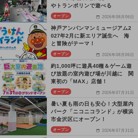
やトランポリンで遊べる
オープン
2026年08月06日
神戸アンパンマンミュージアム2
027年2月に新エリア誕生へ 海
と冒険がテーマ！
オープン
2026年08月06日
約1,000坪に遊具40種＆ゲーム遊
び放題の室内遊び場が川越に 関
東初の「MAX」店舗！
オープン
2026年07月31日
暑い夏も雨の日も安心！大型屋内
パーク「ニコニコランド」が横浜
市金沢区にオープン！
オープン
2026年07月31日