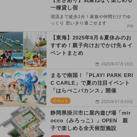
【空きあり】気兼ねなく楽しめる
一棟貸し宿
清流まで徒歩1分！家族や仲間だけでゆ
っくり 思いきり過ごせます
PR
【東海】2025年8月＆夏休みのお
すすめ！親子向けおでかけ先＆イ
ベントまとめ
2025年07月18日
まるで南国！「PLAY! PARK ERI
C CARLE」で夏の注目イベント
「はらぺこバカンス」開催
イベント
2025年07月03日
静岡県掛川市に屋内遊び場「mir
occo（みろっこ）」OPEN 親
子で楽しめる全天候型施設