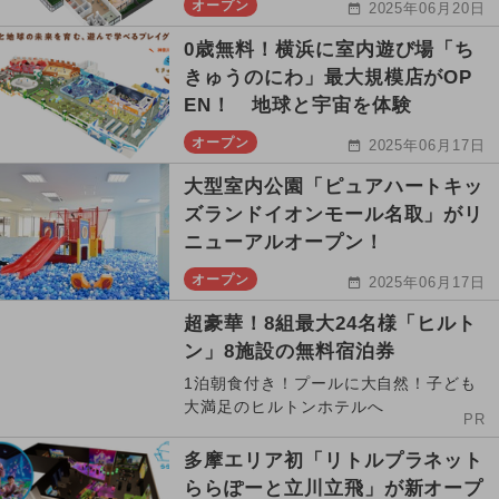
オープン
2025年06月20日
0歳無料！横浜に室内遊び場「ち
きゅうのにわ」最大規模店がOP
EN！ 地球と宇宙を体験
オープン
2025年06月17日
大型室内公園「ピュアハートキッ
ズランドイオンモール名取」がリ
ニューアルオープン！
オープン
2025年06月17日
超豪華！8組最大24名様「ヒルト
ン」8施設の無料宿泊券
1泊朝食付き！プールに大自然！子ども
大満足のヒルトンホテルへ
PR
多摩エリア初「リトルプラネット
ららぽーと立川立飛」が新オープ