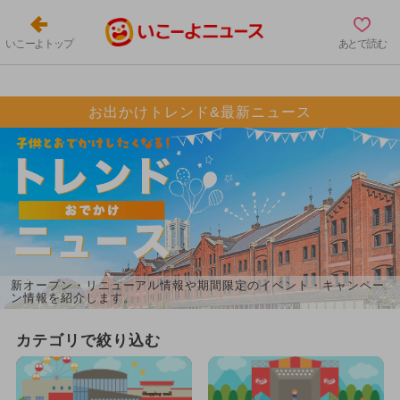
いこーよトップ
あとで読む
お出かけトレンド&最新ニュース
新オープン・リニューアル情報や期間限定のイベント・キャンペー
ン情報を紹介します。
カテゴリで絞り込む