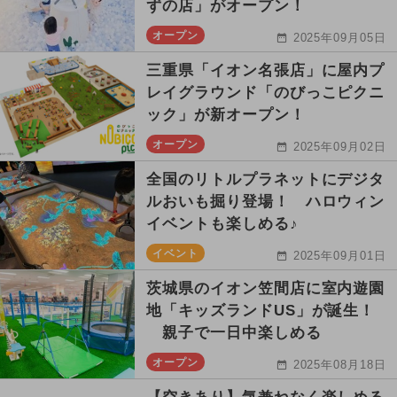
ずの店」がオープン！
オープン
2025年09月05日
三重県「イオン名張店」に屋内プ
レイグラウンド「のびっこピクニ
ック」が新オープン！
オープン
2025年09月02日
全国のリトルプラネットにデジタ
ルおいも掘り登場！ ハロウィン
イベントも楽しめる♪
イベント
2025年09月01日
茨城県のイオン笠間店に室内遊園
地「キッズランドUS」が誕生！
親子で一日中楽しめる
オープン
2025年08月18日