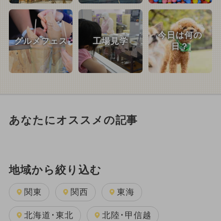
今日は何の
グルメフェス
工場見学
日？
あなたにオススメの記事
地域から絞り込む
関東
関西
東海
北海道･東北
北陸･甲信越