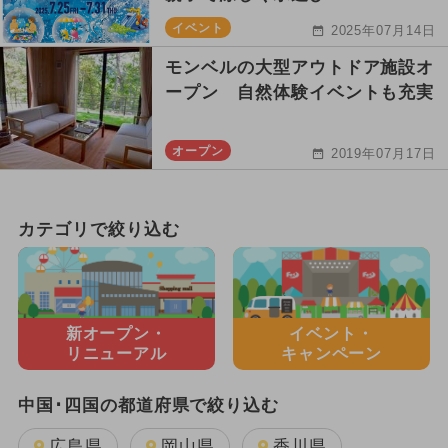
イベント
2025年07月14日
モンベルの大型アウトドア施設オ
ープン 自然体験イベントも充実
オープン
2019年07月17日
カテゴリで絞り込む
新オープン・
イベント・
リニューアル
キャンペーン
中国･四国の都道府県で絞り込む
広島県
岡山県
香川県