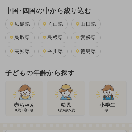
中国･四国の中から絞り込む
広島県
岡山県
山口県
鳥取県
島根県
愛媛県
高知県
香川県
徳島県
子どもの年齢から探す
幼児
赤ちゃん
小学生
3歳4歳5歳
0歳1歳2歳
6歳〜