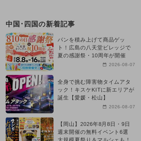
中国･四国の新着記事
パンを積み上げて商品ゲッ
ト！広島の八天堂ビレッジで
夏の感謝祭・10周年が開催
2026-08-07
全身で挑む障害物タイムアタ
ック！キスケKITに新エリアが
誕生【愛媛・松山】
2026-08-07
【岡山】2026年8月8日・9日
週末開催の無料イベント6選
大規模夏祭り＆マルシェも！