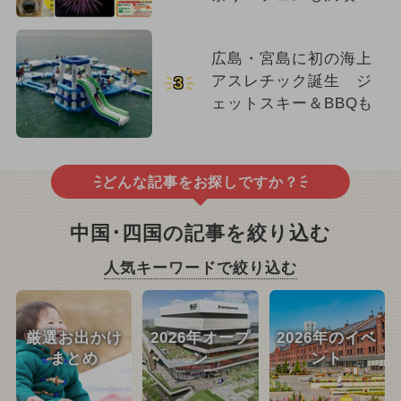
広島・宮島に初の海上
アスレチック誕生 ジ
3
ェットスキー＆BBQも
どんな記事をお探しですか？
中国･四国の記事を絞り込む
人気キーワードで絞り込む
厳選お出かけ
2026年オープ
2026年のイベ
まとめ
ン
ント