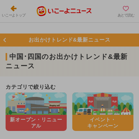
いこーよトップ
あとで読む
お出かけトレンド&最新ニュース
中国･四国のお出かけトレンド&最新
ニュース
カテゴリで絞り込む
新オープン・
リニュー
イベント・
アル
キャンペーン