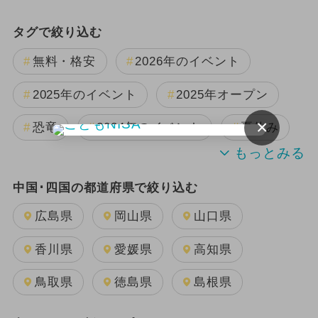
タグで絞り込む
無料・格安
2026年のイベント
2025年のイベント
2025年オープン
×
恐竜
2024年のイベント
夏休み
2024年7月のイベント
中国･四国の都道府県で絞り込む
2025年11月のイベント
広島県
岡山県
山口県
2025年8月のイベント
香川県
愛媛県
高知県
2025年12月のイベント
鳥取県
徳島県
島根県
GW(ゴールデンウィーク)
日帰り