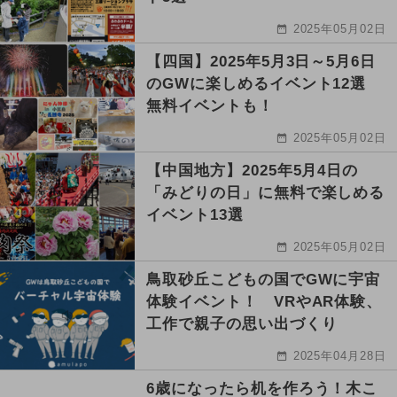
2025年05月02日
【四国】2025年5月3日～5月6日
のGWに楽しめるイベント12選
無料イベントも！
2025年05月02日
【中国地方】2025年5月4日の
「みどりの日」に無料で楽しめる
イベント13選
2025年05月02日
鳥取砂丘こどもの国でGWに宇宙
体験イベント！ VRやAR体験、
工作で親子の思い出づくり
2025年04月28日
6歳になったら机を作ろう！木こ