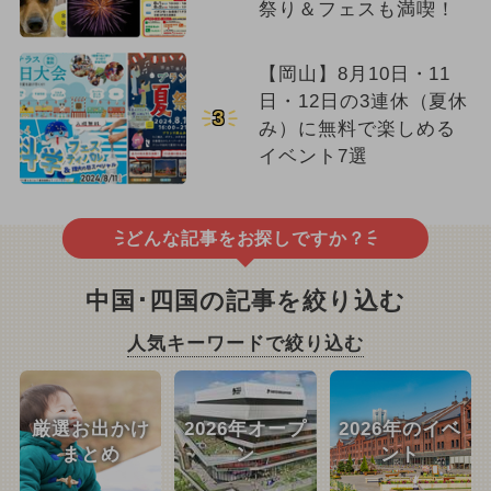
祭り＆フェスも満喫！
【岡山】8月10日・11
日・12日の3連休（夏休
3
み）に無料で楽しめる
イベント7選
どんな記事をお探しですか？
中国･四国の記事を絞り込む
人気キーワードで絞り込む
厳選お出かけ
2026年オープ
2026年のイベ
まとめ
ン
ント