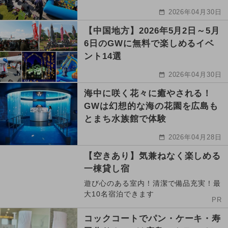
2026年04月30日
【中国地方】2026年5月2日～5月
6日のGWに無料で楽しめるイベ
ント14選
2026年04月30日
海中に咲く花々に癒やされる！
GWは幻想的な海の花園を広島も
とまち水族館で体験
2026年04月28日
【空きあり】気兼ねなく楽しめる
一棟貸し宿
遊び心のある室内！清潔で備品充実！最
大10名宿泊できます
PR
コックコートでパン・ケーキ・寿