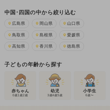
中国･四国の中から絞り込む
広島県
岡山県
山口県
鳥取県
島根県
愛媛県
高知県
香川県
徳島県
子どもの年齢から探す
幼児
赤ちゃん
小学生
3歳4歳5歳
0歳1歳2歳
6歳〜