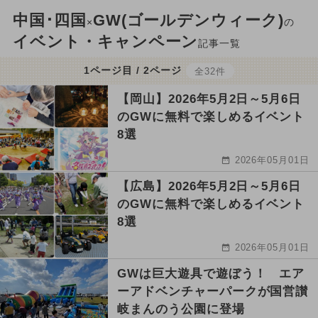
中国･四国
GW(ゴールデンウィーク)
×
の
イベント・キャンペーン
記事一覧
1ページ目 / 2ページ
全32件
【岡山】2026年5月2日～5月6日
のGWに無料で楽しめるイベント
8選
2026年05月01日
【広島】2026年5月2日～5月6日
のGWに無料で楽しめるイベント
8選
2026年05月01日
GWは巨大遊具で遊ぼう！ エア
ーアドベンチャーパークが国営讃
岐まんのう公園に登場