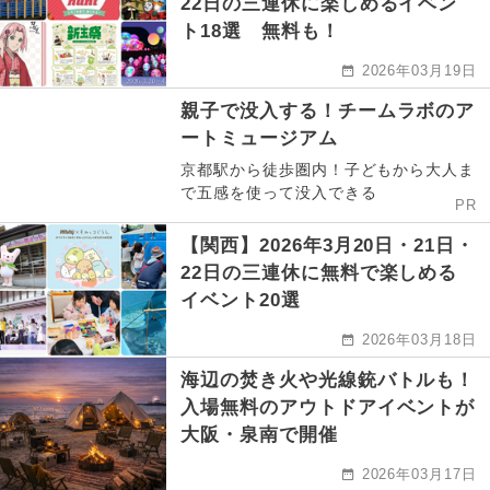
22日の三連休に楽しめるイベン
ト18選 無料も！
2026年03月19日
親子で没入する！チームラボのア
ートミュージアム
京都駅から徒歩圏内！子どもから大人ま
で五感を使って没入できる
PR
【関西】2026年3月20日・21日・
22日の三連休に無料で楽しめる
イベント20選
2026年03月18日
海辺の焚き火や光線銃バトルも！
入場無料のアウトドアイベントが
大阪・泉南で開催
2026年03月17日