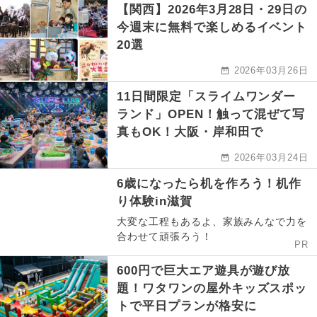
【関西】2026年3月28日・29日の
今週末に無料で楽しめるイベント
20選
2026年03月26日
11日間限定「スライムワンダー
ランド」OPEN！触って混ぜて写
真もOK！大阪・岸和田で
2026年03月24日
6歳になったら机を作ろう！机作
り体験in滋賀
大変な工程もあるよ、家族みんなで力を
合わせて頑張ろう！
PR
600円で巨大エア遊具が遊び放
題！ワタワンの屋外キッズスポッ
トで平日プランが格安に