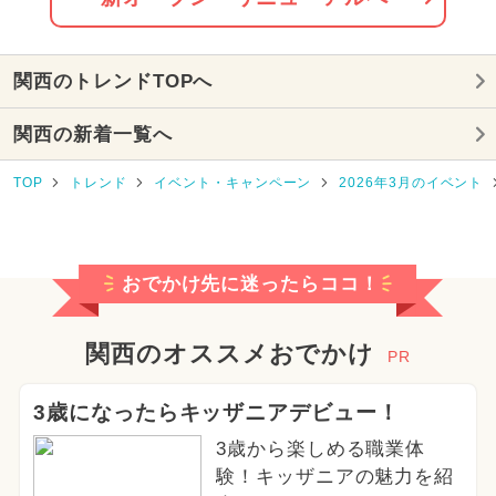
2026年8月のイベント
関西のトレンドTOPへ
2024年11月のイベント
関西の新着一覧へ
2025年3月のイベント
TOP
トレンド
イベント・キャンペーン
2026年3月のイベント
2025年9月のイベント
2024年4月のイベント
クリスマス
おでかけ先に迷ったらココ！
2024年3月のイベント
2025年10月のイベント
関西のオススメおでかけ
PR
2026年2月のイベント
3歳になったらキッザニアデビュー！
3歳から楽しめる職業体
2025年8月のイベント
験！キッザニアの魅力を紹