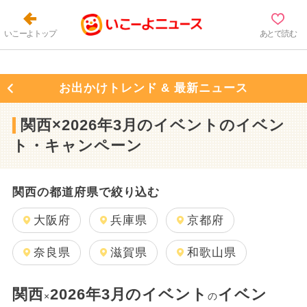
いこーよトップ
あとで読む
お出かけトレンド & 最新ニュース
関西×2026年3月のイベントのイベン
ト・キャンペーン
関西の都道府県で絞り込む
大阪府
兵庫県
京都府
奈良県
滋賀県
和歌山県
関西
2026年3月のイベント
イベン
×
の