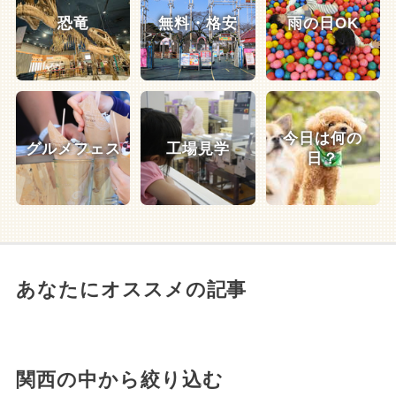
恐竜
無料・格安
雨の日OK
今日は何の
グルメフェス
工場見学
日？
あなたにオススメの記事
関西の中から絞り込む