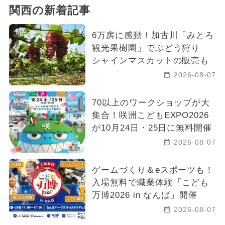
関西の新着記事
6万房に感動！加古川「みとろ
観光果樹園」でぶどう狩り
シャインマスカットの販売も
2026-08-07
70以上のワークショップが大
集合！咲洲こどもEXPO2026
が10月24日・25日に無料開催
2026-08-07
ゲームづくり＆eスポーツも！
入場無料で職業体験「こども
万博2026 in なんば」開催
2026-08-07