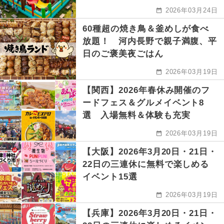
2026年03月24日
60種超の焼き鳥＆釜めしが食べ
放題！ 河内長野で親子満腹、平
日のご褒美夜ごはん
2026年03月19日
【関西】2026年春休み開催のフ
ードフェス＆グルメイベント8
選 入場無料＆体験も充実
2026年03月19日
【大阪】2026年3月20日・21日・
22日の三連休に無料で楽しめる
イベント15選
2026年03月19日
【兵庫】2026年3月20日・21日・