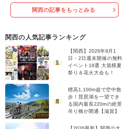
関西の記事をもっとみる
関西の人気記事ランキング
【関西】2026年8月1
日・2日週末開催の無料
1
イベント18選 大規模夏
祭り＆花火大会も！
標高1,100m超で空中散
歩！琵琶湖を一望でき
2
る国内最長220mの絶景
吊り橋が開通【滋賀】
【2026最新】関西の大