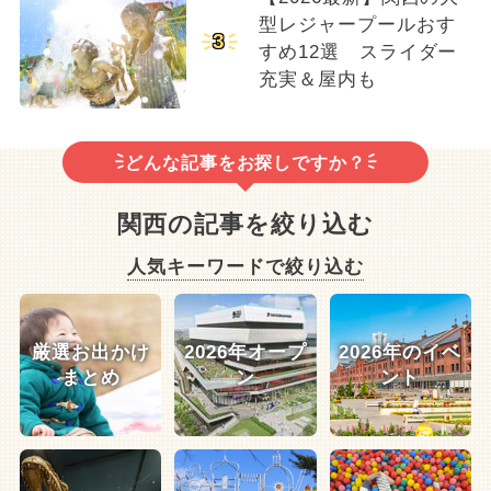
型レジャープールおす
3
すめ12選 スライダー
充実＆屋内も
どんな記事をお探しですか？
関西の記事を絞り込む
人気キーワードで絞り込む
厳選お出かけ
2026年オープ
2026年のイベ
まとめ
ン
ント