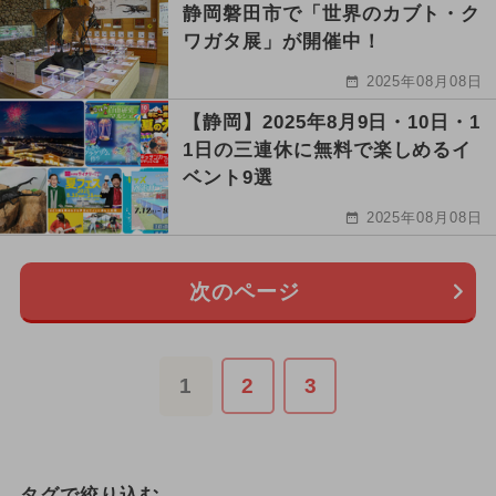
静岡磐田市で「世界のカブト・ク
ワガタ展」が開催中！
2025年08月08日
【静岡】2025年8月9日・10日・1
1日の三連休に無料で楽しめるイ
ベント9選
2025年08月08日
次のページ
1
2
3
タグで絞り込む