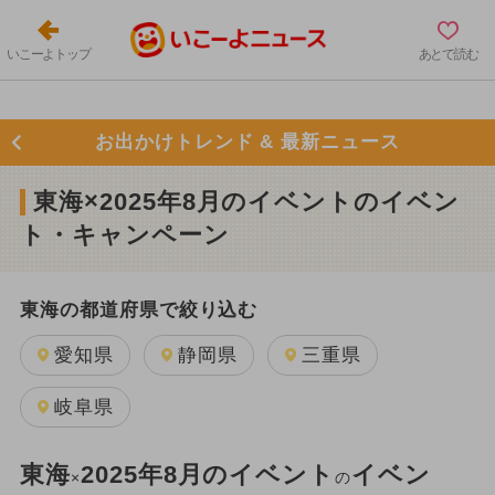
いこーよトップ
あとで読む
お出かけトレンド & 最新ニュース
東海×2025年8月のイベントのイベン
ト・キャンペーン
東海の都道府県で絞り込む
愛知県
静岡県
三重県
岐阜県
東海
2025年8月のイベント
イベン
×
の