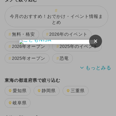
今月のおすすめ！おでかけ・イベント情報ま
とめ
無料・格安
2026年のイベント
×
2026年オープン
2025年のイベント
2025年オープン
恐竜
2024年のイベント
夏休み
東海の都道府県で絞り込む
日帰り
2025年11月のイベント
愛知県
静岡県
三重県
GW(ゴールデンウィーク)
雨の日OK
岐阜県
キャラクター
2025年12月のイベント