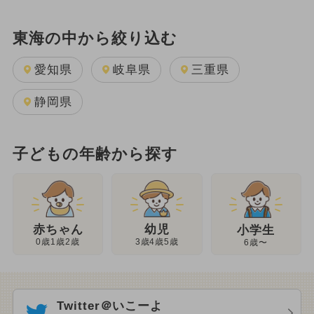
東海の中から絞り込む
愛知県
岐阜県
三重県
静岡県
子どもの年齢から探す
幼児
赤ちゃん
小学生
3歳4歳5歳
0歳1歳2歳
6歳〜
Twitter＠いこーよ