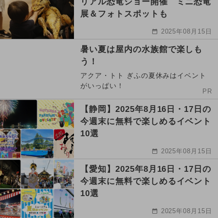
リアル恐竜ショー開催 ミニ恐竜
展＆フォトスポットも
2025年08月15日
暑い夏は屋内の水族館で楽しも
う！
アクア・トト ぎふの夏休みはイベント
がいっぱい！
PR
【静岡】2025年8月16日・17日の
今週末に無料で楽しめるイベント
10選
2025年08月15日
【愛知】2025年8月16日・17日の
今週末に無料で楽しめるイベント
10選
2025年08月15日