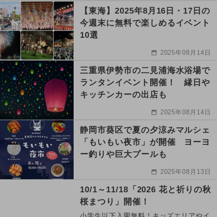
【東海】2025年8月16日・17日の
今週末に無料で楽しめるイベント
10選
2025年08月14日
三重県伊勢市の二見浦海水浴場で
ランタンイベント開催！ 縁日や
キッチンカーの出店も
2025年08月14日
静岡市葵区で夏の夕涼みマルシェ
「もいもい夜市」が開催 ヨーヨ
ー釣りや巨大プールも
2025年08月13日
10/1～11/18「2026 花と祈りの秋
桜まつり」開催！
小学生以下入園無料！キッズエリアやイ