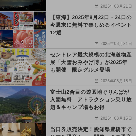
2025年08月21日
【東海】2025年8月23日・24日の
今週末に無料で楽しめるイベント
12選
2025年08月21日
セントレア最大規模の北海道物産
展「大雪おみやげ博」が2025年
も開催 限定グルメ登場
2025年08月18日
富士山2合目の遊園地ぐりんぱが
入園無料 アトラクション乗り放
題＆キャンプ場もお得
2025年08月15日
当日券販売決定！愛知県豊橋市で