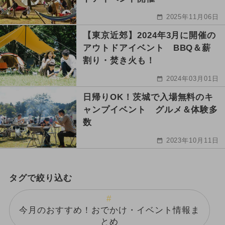
2025年11月06日
【東京近郊】2024年3月に開催の
アウトドアイベント BBQ＆薪
割り・焚き火も！
2024年03月01日
日帰りOK！茨城で入場無料のキ
ャンプイベント グルメ＆体験多
数
2023年10月11日
タグで絞り込む
今月のおすすめ！おでかけ・イベント情報ま
とめ