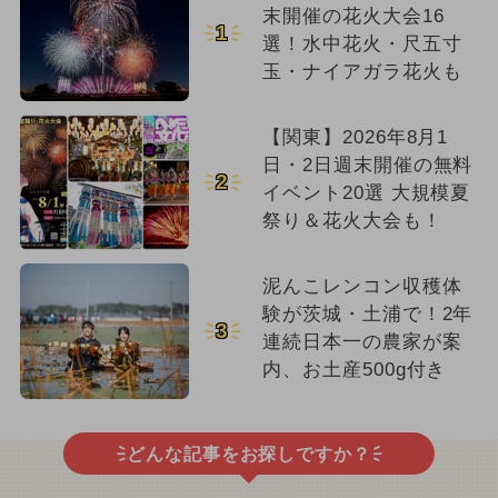
末開催の花火大会16
1
選！水中花火・尺五寸
玉・ナイアガラ花火も
【関東】2026年8月1
日・2日週末開催の無料
2
イベント20選 大規模夏
祭り＆花火大会も！
泥んこレンコン収穫体
験が茨城・土浦で！2年
3
連続日本一の農家が案
内、お土産500g付き
どんな記事をお探しですか？