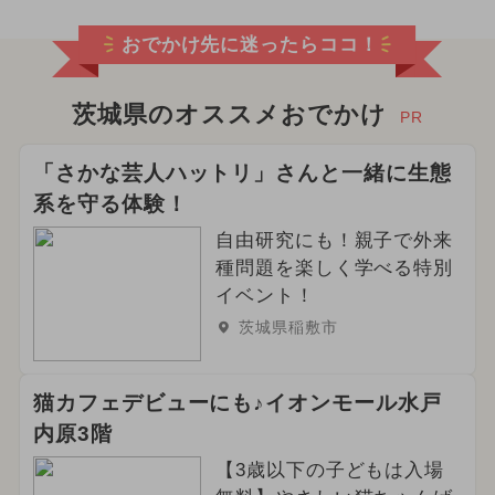
2025年4月のイベント
おでかけ先に迷ったらココ！
2026年2月のイベント
2024年5月のイベント
茨城県のオススメおでかけ
PR
2025年5月のイベント
「さかな芸人ハットリ」さんと一緒に生態
系を守る体験！
2026年6月のイベント
雨の日OK
自由研究にも！親子で外来
2024年4月のイベント
種問題を楽しく学べる特別
イベント！
2025年8月のイベント
茨城県稲敷市
2025年9月のイベント
花火
猫カフェデビューにも♪イオンモール水戸
2024年8月のイベント
内原3階
2024年9月のイベント
【3歳以下の子どもは入場