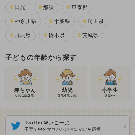
日光
那須
東京都
神奈川県
千葉県
埼玉県
群馬県
栃木県
茨城県
子どもの年齢から探す
幼児
赤ちゃん
小学生
3歳4歳5歳
0歳1歳2歳
6歳〜
Twitter＠いこーよ
子育て中のママパパのお出かけを応援！