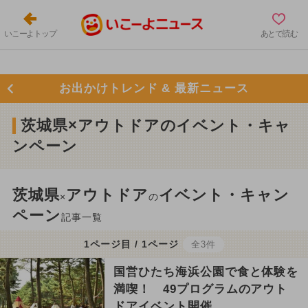
いこーよトップ
あとで読む
お出かけトレンド & 最新ニュース
茨城県×アウトドアのイベント・キャ
ンペーン
茨城県
アウトドア
イベント・キャン
×
の
ペーン
記事一覧
1ページ目 / 1ページ
全3件
国営ひたち海浜公園で食と体験を
満喫！ 49プログラムのアウト
ドアイベント開催