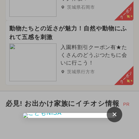
茨城県石岡市
クーポン
2024年6月のイベント
動物たちとの近さが魅力！自然や動物にふ
れて五感を刺激
入園料割引クーポン有★た
くさんのどうぶつたちに会
いに行こう！
茨城県行方市
クーポン
必見! お出かけ家族にイチオシ情報
PR
×