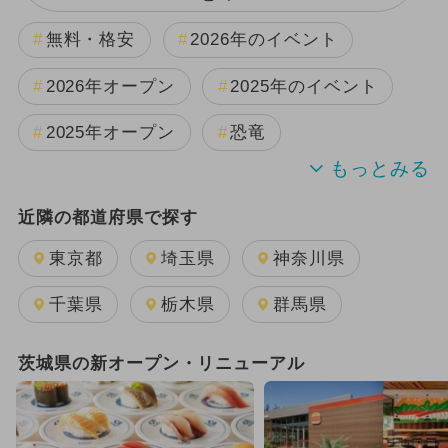
無料・格安
2026年のイベント
2026年オープン
2025年のイベント
2025年オープン
恐竜
週末イベント関東パック
近隣の都道府県で探す
2024年のイベント
夏休み
東京都
埼玉県
神奈川県
2025年11月のイベント
千葉県
栃木県
群馬県
GW(ゴールデンウィーク)
日帰り
茨城県の新オープン・リニューアル
2026年1月のイベント
2026年8月のイベント