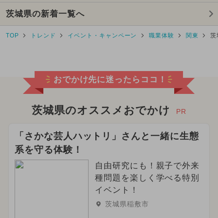
茨城県の新着一覧へ
2025年10月のイベント
TOP
トレンド
イベント・キャンペーン
職業体験
関東
茨
2025年2月のイベント
2025年4月のイベント
おでかけ先に迷ったらココ！
2026年2月のイベント
2024年5月のイベント
茨城県のオススメおでかけ
PR
2025年5月のイベント
「さかな芸人ハットリ」さんと一緒に生態
系を守る体験！
2026年6月のイベント
雨の日OK
自由研究にも！親子で外来
2024年4月のイベント
種問題を楽しく学べる特別
イベント！
2025年8月のイベント
茨城県稲敷市