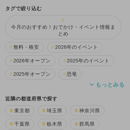
タグで絞り込む
今月のおすすめ！おでかけ・イベント情報ま
とめ
無料・格安
2026年のイベント
2026年オープン
2025年のイベント
2025年オープン
恐竜
週末イベント関東パック
近隣の都道府県で探す
2024年のイベント
夏休み
東京都
埼玉県
神奈川県
2025年11月のイベント
千葉県
栃木県
群馬県