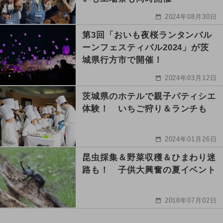
2024年08月30日
第3回「おいも夜桜ランタンバル
ーンフェスティバル2024」が茨
城県行方市で開催！
2024年03月12日
茨城県のホテルで親子パティシエ
体験！ いちご狩り＆ランチも
2024年01月26日
昆虫採集＆野菜収穫＆ひまわり迷
路も！ 子供大興奮の夏イベント
2018年07月02日