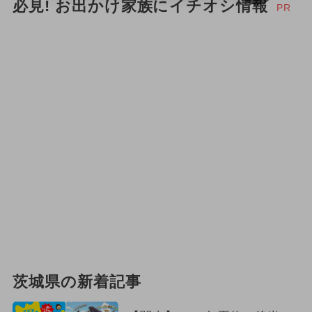
必見! お出かけ家族にイチオシ情報
PR
茨城県の新着記事