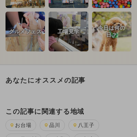
今日は何の
グルメフェス
工場見学
日？
あなたにオススメの記事
この記事に関連する地域
お台場
品川
八王子