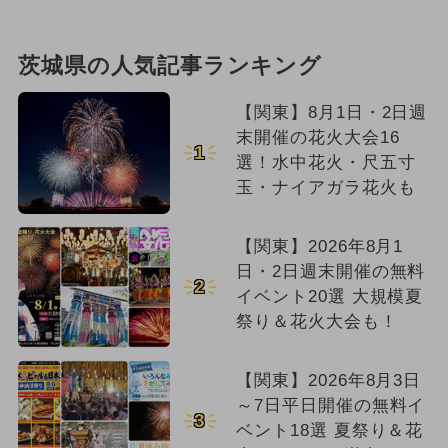
茨城県の人気記事ランキング
【関東】8月1日・2日週
末開催の花火大会16
1
選！水中花火・尺五寸
玉・ナイアガラ花火も
【関東】2026年8月1
日・2日週末開催の無料
2
イベント20選 大規模夏
祭り＆花火大会も！
【関東】2026年8月3日
～7日平日開催の無料イ
3
ベント18選 夏祭り＆花